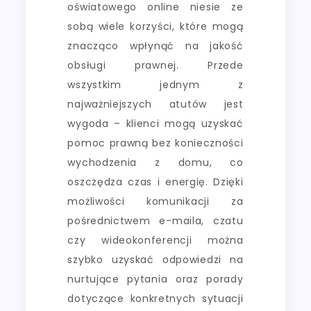
oświatowego online niesie ze
sobą wiele korzyści, które mogą
znacząco wpłynąć na jakość
obsługi prawnej. Przede
wszystkim jednym z
najważniejszych atutów jest
wygoda – klienci mogą uzyskać
pomoc prawną bez konieczności
wychodzenia z domu, co
oszczędza czas i energię. Dzięki
możliwości komunikacji za
pośrednictwem e-maila, czatu
czy wideokonferencji można
szybko uzyskać odpowiedzi na
nurtujące pytania oraz porady
dotyczące konkretnych sytuacji