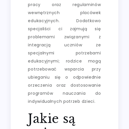
pracy oraz regulaminów
wewnętrznych placówek
edukacyjnych. Dodatkowo
specjaliści ci zajmują się
problemami związanymi z
integracją uczniów ze
specjalnymi potrzebami
edukacyjnymi; rodzice mogą
potrzebować wsparcia przy
ubieganiu się o odpowiednie
orzeczenia oraz dostosowanie
programów nauczania do
indywidualnych potrzeb dzieci.
Jakie są