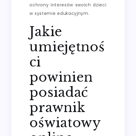
ochrony interesów swoich dzieci
w systemie edukacyjnym.
Jakie
umiejętnoś
ci
powinien
posiadać
prawnik
oświatowy