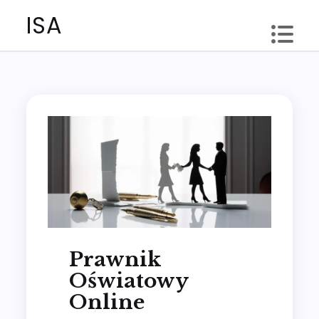
Skip
ISA
to
content
Prawnik
Oświatowy
Online