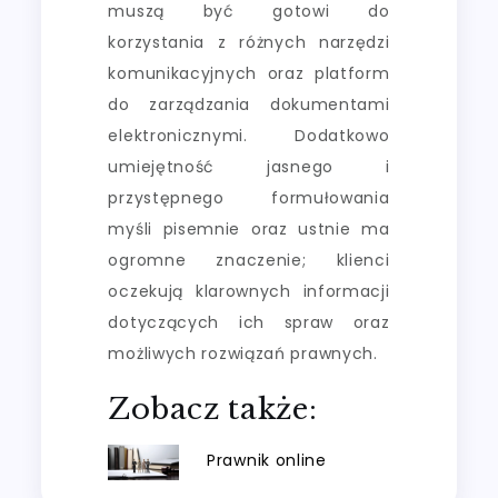
muszą być gotowi do
korzystania z różnych narzędzi
komunikacyjnych oraz platform
do zarządzania dokumentami
elektronicznymi. Dodatkowo
umiejętność jasnego i
przystępnego formułowania
myśli pisemnie oraz ustnie ma
ogromne znaczenie; klienci
oczekują klarownych informacji
dotyczących ich spraw oraz
możliwych rozwiązań prawnych.
Zobacz także:
Prawnik online