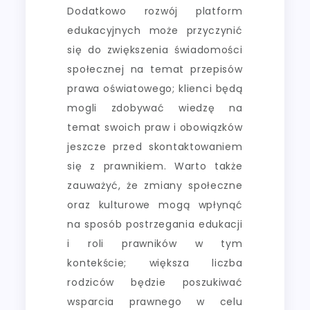
Dodatkowo rozwój platform
edukacyjnych może przyczynić
się do zwiększenia świadomości
społecznej na temat przepisów
prawa oświatowego; klienci będą
mogli zdobywać wiedzę na
temat swoich praw i obowiązków
jeszcze przed skontaktowaniem
się z prawnikiem. Warto także
zauważyć, że zmiany społeczne
oraz kulturowe mogą wpłynąć
na sposób postrzegania edukacji
i roli prawników w tym
kontekście; większa liczba
rodziców będzie poszukiwać
wsparcia prawnego w celu