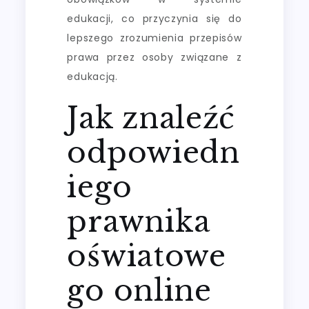
edukacji, co przyczynia się do
lepszego zrozumienia przepisów
prawa przez osoby związane z
edukacją.
Jak znaleźć
odpowiedn
iego
prawnika
oświatowe
go online