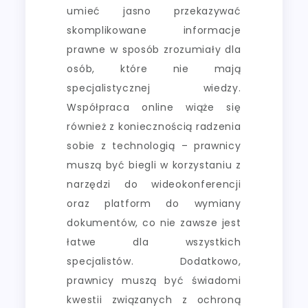
umieć jasno przekazywać
skomplikowane informacje
prawne w sposób zrozumiały dla
osób, które nie mają
specjalistycznej wiedzy.
Współpraca online wiąże się
również z koniecznością radzenia
sobie z technologią – prawnicy
muszą być biegli w korzystaniu z
narzędzi do wideokonferencji
oraz platform do wymiany
dokumentów, co nie zawsze jest
łatwe dla wszystkich
specjalistów. Dodatkowo,
prawnicy muszą być świadomi
kwestii związanych z ochroną