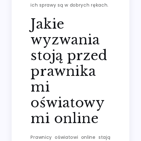
ich sprawy są w dobrych rękach.
Jakie
wyzwania
stoją przed
prawnika
mi
oświatowy
mi online
Prawnicy oświatowi online stają