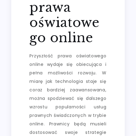
prawa
oświatowe
go online
Przyszłość prawa oświatowego
online wydaje się obiecująca i
pełna możliwości rozwoju. W
miarę jak technologia staje się
coraz bardziej zaawansowana,
można spodziewać się dalszego
wzrostu popularności usług
prawnych świadczonych w trybie
online. Prawnicy będą musieli
dostosować swoje strategie