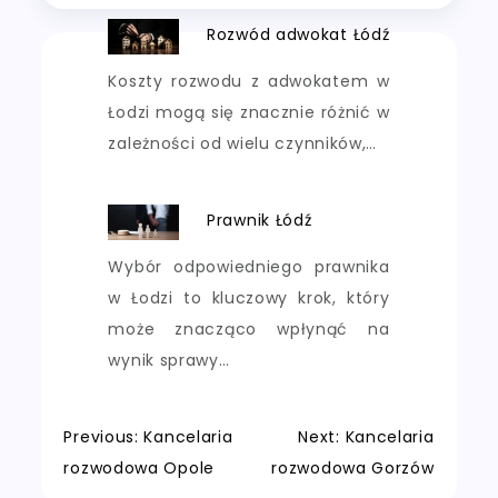
Rozwód adwokat Łódź
Koszty rozwodu z adwokatem w
Łodzi mogą się znacznie różnić w
zależności od wielu czynników,…
Prawnik Łódź
Wybór odpowiedniego prawnika
w Łodzi to kluczowy krok, który
może znacząco wpłynąć na
wynik sprawy…
Nawigacja
Previous:
Kancelaria
Next:
Kancelaria
rozwodowa Opole
rozwodowa Gorzów