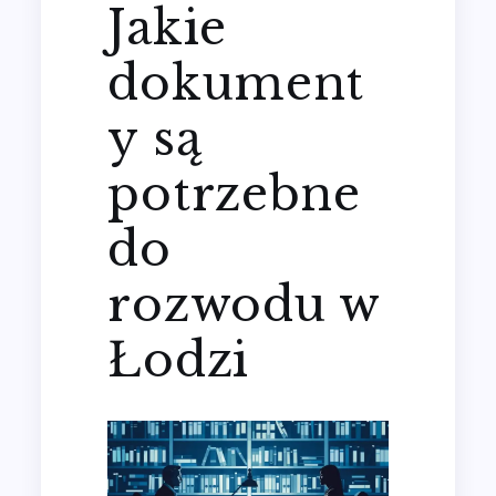
Jakie
dokument
y są
potrzebne
do
rozwodu w
Łodzi