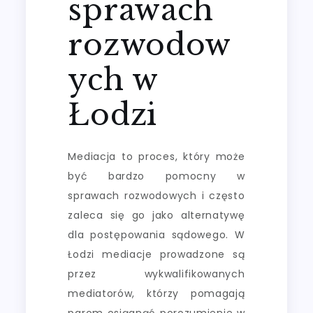
sprawach
rozwodow
ych w
Łodzi
Mediacja to proces, który może
być bardzo pomocny w
sprawach rozwodowych i często
zaleca się go jako alternatywę
dla postępowania sądowego. W
Łodzi mediacje prowadzone są
przez wykwalifikowanych
mediatorów, którzy pomagają
parom osiągnąć porozumienie w