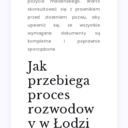
pożycia małżeńskiego. Warto
skonsultować się z prawnikiem
przed złożeniem pozwu, aby
upewnić się, że wszystkie
wymagane dokumenty są
kompletne i poprawnie
sporządzone.
Jak
przebiega
proces
rozwodow
y w Łodzi