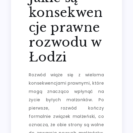
konsekwen
cje prawne
rozwodu w
Łodzi
Rozwód wiąże się z wieloma
konsekwencjami prawnymi, które
mogą znacząco wpłynąć na
życie byłych małżonków. Po
pierwsze, rozwód kończy
formalnie związek małżeński, co
oznacza, że obie strony są wolne
do zawarcia nowych małżeństw.