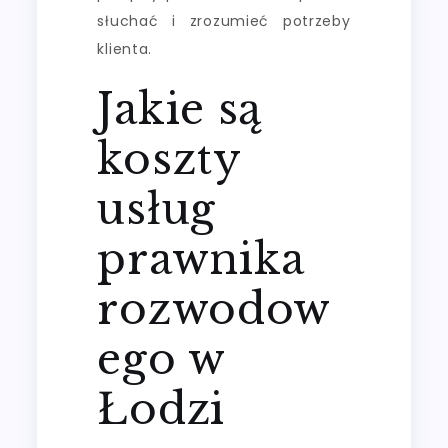
słuchać i zrozumieć potrzeby
klienta.
Jakie są
koszty
usług
prawnika
rozwodow
ego w
Łodzi