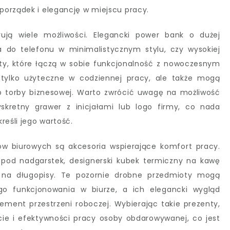
porządek i elegancję w miejscu pracy.
ują wiele możliwości. Elegancki power bank o dużej
 do telefonu w minimalistycznym stylu, czy wysokiej
ty, które łączą w sobie funkcjonalność z nowoczesnym
tylko użyteczne w codziennej pracy, ale także mogą
b torby biznesowej. Warto zwrócić uwagę na możliwość
yskretny grawer z inicjałami lub logo firmy, co nada
reśli jego wartość.
w biurowych są akcesoria wspierające komfort pracy.
pod nadgarstek, designerski kubek termiczny na kawę
t na długopisy. Te pozornie drobne przedmioty mogą
go funkcjonowania w biurze, a ich elegancki wygląd
ement przestrzeni roboczej. Wybierając takie prezenty,
ie i efektywności pracy osoby obdarowywanej, co jest