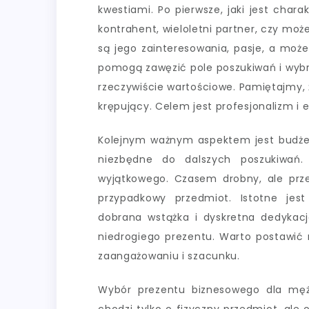
kwestiami. Po pierwsze, jaki jest char
kontrahent, wieloletni partner, czy moż
są jego zainteresowania, pasje, a moż
pomogą zawęzić pole poszukiwań i wybr
rzeczywiście wartościowe. Pamiętajmy, 
krępujący. Celem jest profesjonalizm i e
Kolejnym ważnym aspektem jest budżet.
niezbędne do dalszych poszukiwań.
wyjątkowego. Czasem drobny, ale prz
przypadkowy przedmiot. Istotne jest
dobrana wstążka i dyskretna dedyka
niedrogiego prezentu. Warto postawić 
zaangażowaniu i szacunku.
Wybór prezentu biznesowego dla mężc