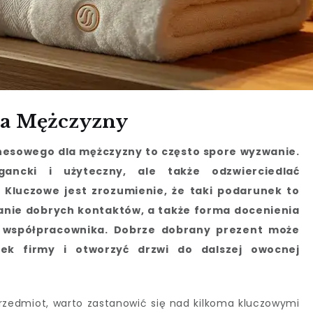
la Mężczyzny
esowego dla mężczyzny to często spore wyzwanie.
ancki i użyteczny, ale także odzwierciedlać
. Kluczowe jest zrozumienie, że taki podarunek to
anie dobrych kontaktów, a także forma docenienia
y współpracownika. Dobrze dobrany prezent może
nek firmy i otworzyć drzwi do dalszej owocnej
zedmiot, warto zastanowić się nad kilkoma kluczowymi