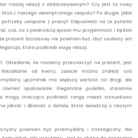
akter naszej relacji z obdarowywanym? Czy jest to nowy
e ktoś z naszego wewnętrznego zespołu? Po drugie, jakie
e potrzeby związane z pracą? Odpowiedzi na te pytania
ać coś, co z pewnością sprawi mu przyjemność i będzie
że prezent biznesowy nie powinien być zbyt osobisty ani
legancja, która podkreśli wagę relacji.
 Określenie, ile możemy przeznaczyć na prezent, jest
 Niezależnie od kwoty, zawsze można znaleźć coś
emyślany upominek ma większą wartość niż drogi, ale
 również opakowanie. Eleganckie pudełko, starannie
cja mogą znacząco podnieść rangę nawet stosunkowo
na jakość i dbałość o detale, które świadczą o naszym
zyzny powinien być przemyślany i strategiczny. Nie