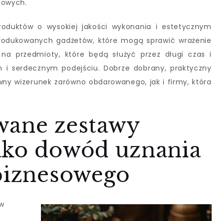
sowych.
roduktów o wysokiej jakości wykonania i estetycznym
produkowanych gadżetów, które mogą sprawić wrażenie
na przedmioty, które będą służyć przez długi czas i
 i serdecznym podejściu. Dobrze dobrany, praktyczny
wny wizerunek zarówno obdarowanego, jak i firmy, która
wane zestawy
ako dowód uznania
 biznesowego
ów