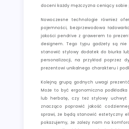
doceni każdy mężczyzna ceniący sobie 
Nowoczesne technologie również ofer
pojemności, bezprzewodowa ładowarka
jakości pendrive z grawerem to prezen
designem. Tego typu gadżety są nie 
stanowić stylowy dodatek do biurka lu
personalizacji, na przykład poprzez d
prezentowi unikalnego charakteru i podk
Kolejną grupą godnych uwagi prezentó
Może to być ergonomiczna podkładka 
lub herbatę, czy też stylowy uchwy
znacząco poprawić jakość codzienne
sprawi, że będą stanowić estetyczny el
pokazujemy, że zależy nam na komforc