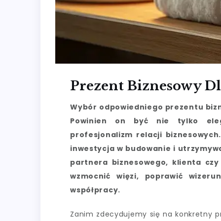
Prezent Biznesowy D
Wybór odpowiedniego prezentu bizn
Powinien on być nie tylko eleg
profesjonalizm relacji biznesowych
inwestycja w budowanie i utrzymyw
partnera biznesowego, klienta cz
wzmocnić więzi, poprawić wizeru
współpracy.
Zanim zdecydujemy się na konkretny pr