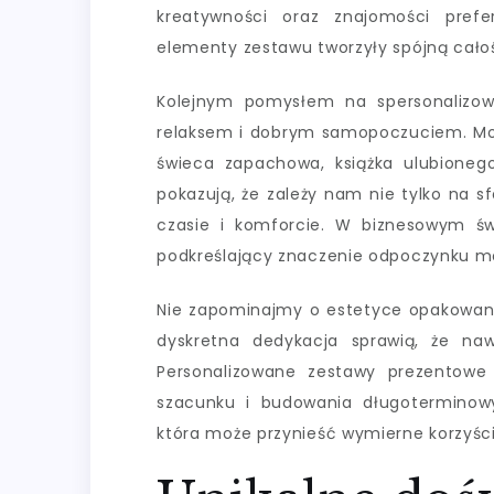
kreatywności oraz znajomości prefe
elementy zestawu tworzyły spójną całość
Kolejnym pomysłem na spersonalizow
relaksem i dobrym samopoczuciem. Moż
świeca zapachowa, książka ulubione
pokazują, że zależy nam nie tylko na 
czasie i komforcie. W biznesowym świ
podkreślający znaczenie odpoczynku mo
Nie zapominajmy o estetyce opakowania
dyskretna dedykacja sprawią, że na
Personalizowane zestawy prezentowe
szacunku i budowania długoterminowy
która może przynieść wymierne korzyści 