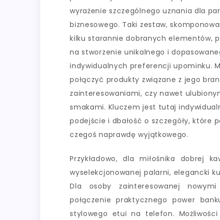
wyrażenie szczególnego uznania dla pa
biznesowego. Taki zestaw, skomponowa
kilku starannie dobranych elementów, 
na stworzenie unikalnego i dopasowan
indywidualnych preferencji upominku.
połączyć produkty związane z jego bran
zainteresowaniami, czy nawet ulubiony
smakami. Kluczem jest tutaj indywidual
podejście i dbałość o szczegóły, które 
czegoś naprawdę wyjątkowego.
Przykładowo, dla miłośnika dobrej 
wyselekcjonowanej palarni, elegancki 
Dla osoby zainteresowanej nowymi
połączenie praktycznego power bank
stylowego etui na telefon. Możliwości