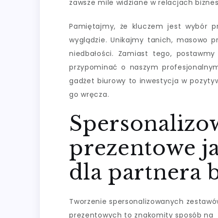
zawsze mile widziane w relacjach bizne
Pamiętajmy, że kluczem jest wybór p
wyglądzie. Unikajmy tanich, masowo 
niedbałości. Zamiast tego, postawmy 
przypominać o naszym profesjonalnym
gadżet biurowy to inwestycja w pozyty
go wręcza.
Spersonalizo
prezentowe j
dla partnera
Tworzenie spersonalizowanych zestaw
prezentowych to znakomity sposób na