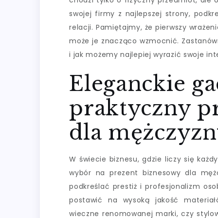
chodzi tylko o fizyczny przedmiot, ale 
swojej firmy z najlepszej strony, pod
relacji. Pamiętajmy, że pierwszy wrażen
może je znacząco wzmocnić. Zastanów
i jak możemy najlepiej wyrazić swoje int
Eleganckie ga
praktyczny p
dla mężczyzn
W świecie biznesu, gdzie liczy się każ
wybór na prezent biznesowy dla mężc
podkreślać prestiż i profesjonalizm os
postawić na wysoką jakość materiał
wieczne renomowanej marki, czy stylow