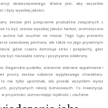
rencji obdarowywanego. Ważne jest, aby wszystkie
 i były wysokiej jakości.
any zestaw jest połączenie produktów związanych z
e to być zestaw wysokiej jakości herbat, aromatyczna
go autora lub voucher na masaż. Tego typu prezenty
sferze zawodowej partnera, ale także na jego prywatnym
ecie, gdzie często dominuje stres i pośpiechy, gest
że być niezwykle cenny i pozytywnie odebrany.
. Eleganckie pudełko, starannie dobrane wypełnienie i
wet prosty zestaw nabierze wyjątkowego charakteru.
 to nie tylko upominek, ale przede wszystkim wyraz
ch, pozytywnych relacji biznesowych. To inwestycja,
w przyszłości, wzmacniając lojalność i zaufanie.