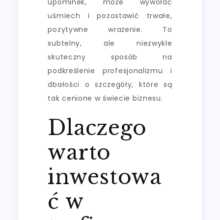
upominek, może wywołać
uśmiech i pozostawić trwałe,
pozytywne wrażenie. To
subtelny, ale niezwykle
skuteczny sposób na
podkreślenie profesjonalizmu i
dbałości o szczegóły, które są
tak cenione w świecie biznesu.
Dlaczego
warto
inwestowa
ć w