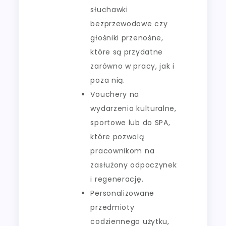
słuchawki
bezprzewodowe czy
głośniki przenośne,
które są przydatne
zarówno w pracy, jak i
poza nią.
Vouchery na
wydarzenia kulturalne,
sportowe lub do SPA,
które pozwolą
pracownikom na
zasłużony odpoczynek
i regenerację.
Personalizowane
przedmioty
codziennego użytku,