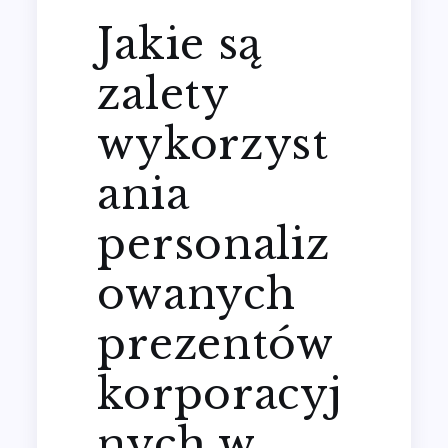
Jakie są
zalety
wykorzyst
ania
personaliz
owanych
prezentów
korporacyj
nych w