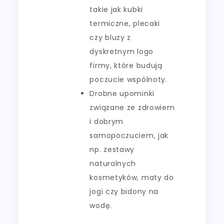
takie jak kubki
termiczne, plecaki
czy bluzy z
dyskretnym logo
firmy, które budują
poczucie wspólnoty.
Drobne upominki
związane ze zdrowiem
i dobrym
samopoczuciem, jak
np. zestawy
naturalnych
kosmetyków, maty do
jogi czy bidony na
wodę.