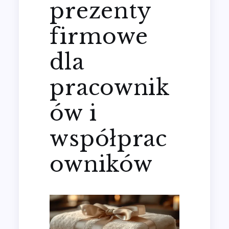
prezenty
firmowe
dla
pracownik
ów i
współprac
owników