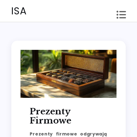
Skip
ISA
to
content
Prezenty
Firmowe
Prezenty firmowe odgrywają