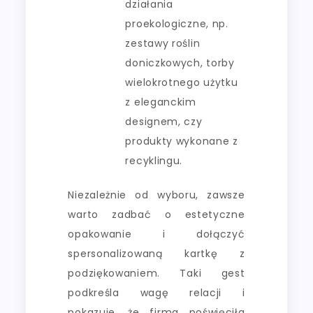
działania
proekologiczne, np.
zestawy roślin
doniczkowych, torby
wielokrotnego użytku
z eleganckim
designem, czy
produkty wykonane z
recyklingu.
Niezależnie od wyboru, zawsze
warto zadbać o estetyczne
opakowanie i dołączyć
spersonalizowaną kartkę z
podziękowaniem. Taki gest
podkreśla wagę relacji i
pokazuje, że firma poświęciła