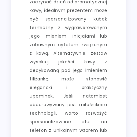
zaczynać dzień od aromatycznej
kawy, idealnym prezentem może
być spersonalizowany kubek
termiczny z wygrawerowanym
jego imieniem, inicjałami lub
zabawnym cytatem związanym
z kawą. Alternatywnie, zestaw
wysokiej jakości kawy z
dedykowaną pod jego imieniem
filiżanką, może stanowić
elegancki i praktyczny
upominek. Jeśli natomiast
obdarowywany jest miłośnikiem
technologii, warto rozważyć
spersonalizowane etui na
telefon z unikalnym wzorem lub