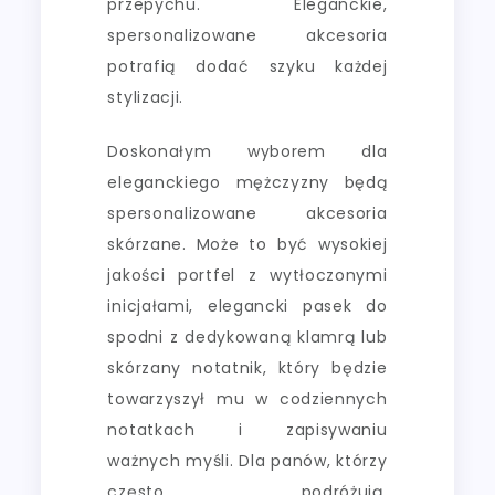
przepychu. Eleganckie,
spersonalizowane akcesoria
potrafią dodać szyku każdej
stylizacji.
Doskonałym wyborem dla
eleganckiego mężczyzny będą
spersonalizowane akcesoria
skórzane. Może to być wysokiej
jakości portfel z wytłoczonymi
inicjałami, elegancki pasek do
spodni z dedykowaną klamrą lub
skórzany notatnik, który będzie
towarzyszył mu w codziennych
notatkach i zapisywaniu
ważnych myśli. Dla panów, którzy
często podróżują,