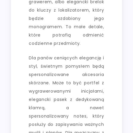
grawerem, albo elegancki brelok
do kluczy z lokalizatorem, który
będzie ozdobiony jego
monogramem. To małe detale,
które potrafią odmienić
codzienne przedmioty.
Dla panów ceniących elegancję i
styl, świetnym pomysłem będą
spersonalizowane akcesoria
skórzane. Może to być portfel z
wygrawerowanymi inicjałami,
elegancki pasek z dedykowaną
klamrą, a nawet
spersonalizowany notes, który
posłuży do zapisywania ważnych
myśli i planów. Dla mężczyzny z