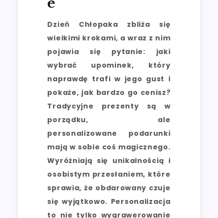
E
Dzień Chłopaka zbliża się
wielkimi krokami, a wraz z nim
pojawia się pytanie: jaki
wybrać upominek, który
naprawdę trafi w jego gust i
pokaże, jak bardzo go cenisz?
Tradycyjne prezenty są w
porządku, ale
personalizowane podarunki
mają w sobie coś magicznego.
Wyróżniają się unikalnością i
osobistym przesłaniem, które
sprawia, że obdarowany czuje
się wyjątkowo. Personalizacja
to nie tylko wygrawerowanie