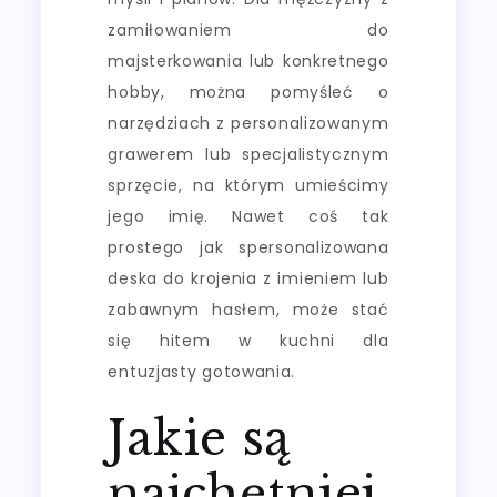
zamiłowaniem do
majsterkowania lub konkretnego
hobby, można pomyśleć o
narzędziach z personalizowanym
grawerem lub specjalistycznym
sprzęcie, na którym umieścimy
jego imię. Nawet coś tak
prostego jak spersonalizowana
deska do krojenia z imieniem lub
zabawnym hasłem, może stać
się hitem w kuchni dla
entuzjasty gotowania.
Jakie są
najchętniej