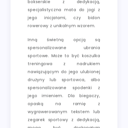
bokserskie z dedykacją,
specjalistyczna mata do jogi z
jego inicjałami, czy bidon
rowerowy z unikalnym wzorem.
Inną świetną opcją są
spersonalizowane ubrania
sportowe. Może to być koszulka
treningowa z nadrukiem
nawiązującym do jego ulubionej
drużyny lub sportowca, albo
spersonalizowane spodenki z
jego imieniem. Dla biegaczy,
opaską na ramię z
wygrawerowanym tekstem lub
zegarek sportowy z dedykacją,
mogą być doskonałym