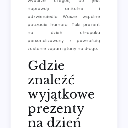
wyborze czegoś, co jest
naprawdę unikalne i
odzwierciedla Wasze wspólne
poczucie humoru. Taki prezent
na dzień chłopaka
personalizowany z pewnością
zostanie zapamiętany na długo.
Gdzie
znaleźć
wyjątkowe
prezenty
na dzień