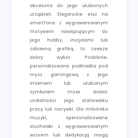
akcesoria do jego ulubionych
urządzeń. Eleganckie etui na
smartfona z wygrawerowanym
motywem nawiązującym do
jego hobby, inicjałami lub
zabawną grafiką, to zawsze
dobry wybór. Podobnie,
personalizowana podkładka pod
mysz gamingową z jego
imieniem lub ulubionym
symbolem może dodać
unikalności jego stanowisku
pracy lub rozrywki. Dla miłośnika
muzyki, spersonalizowane
słuchawki z wygrawerowanym
wzorem lub dedykacją mogą