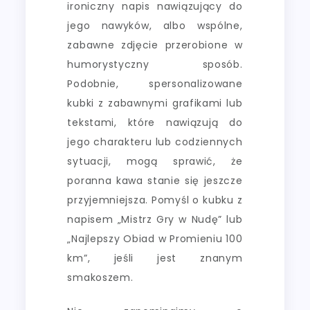
ironiczny napis nawiązujący do
jego nawyków, albo wspólne,
zabawne zdjęcie przerobione w
humorystyczny sposób.
Podobnie, spersonalizowane
kubki z zabawnymi grafikami lub
tekstami, które nawiązują do
jego charakteru lub codziennych
sytuacji, mogą sprawić, że
poranna kawa stanie się jeszcze
przyjemniejsza. Pomyśl o kubku z
napisem „Mistrz Gry w Nudę” lub
„Najlepszy Obiad w Promieniu 100
km”, jeśli jest znanym
smakoszem.