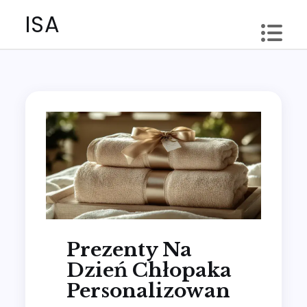
Skip
ISA
to
content
Prezenty Na
Dzień Chłopaka
Personalizowan