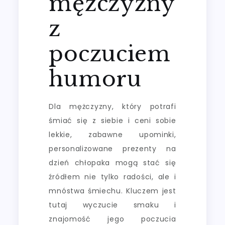
mężczyzny
z
poczuciem
humoru
Dla mężczyzny, który potrafi
śmiać się z siebie i ceni sobie
lekkie, zabawne upominki,
personalizowane prezenty na
dzień chłopaka mogą stać się
źródłem nie tylko radości, ale i
mnóstwa śmiechu. Kluczem jest
tutaj wyczucie smaku i
znajomość jego poczucia