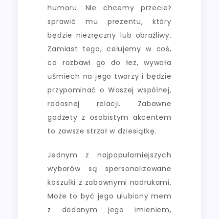
humoru. Nie chcemy przecież
sprawić mu prezentu, który
będzie niezręczny lub obraźliwy.
Zamiast tego, celujemy w coś,
co rozbawi go do łez, wywoła
uśmiech na jego twarzy i będzie
przypominać o Waszej wspólnej,
radosnej relacji. Zabawne
gadżety z osobistym akcentem
to zawsze strzał w dziesiątkę.
Jednym z najpopularniejszych
wyborów są spersonalizowane
koszulki z zabawnymi nadrukami.
Może to być jego ulubiony mem
z dodanym jego imieniem,