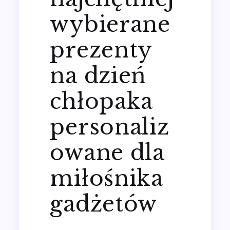
wybierane
prezenty
na dzień
chłopaka
personaliz
owane dla
miłośnika
gadżetów