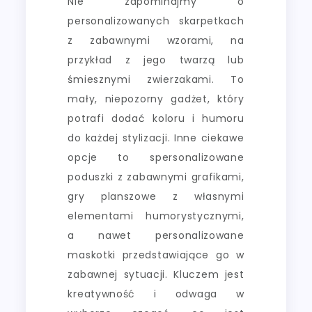
Nie zapominajmy o
personalizowanych skarpetkach
z zabawnymi wzorami, na
przykład z jego twarzą lub
śmiesznymi zwierzakami. To
mały, niepozorny gadżet, który
potrafi dodać koloru i humoru
do każdej stylizacji. Inne ciekawe
opcje to spersonalizowane
poduszki z zabawnymi grafikami,
gry planszowe z własnymi
elementami humorystycznymi,
a nawet personalizowane
maskotki przedstawiające go w
zabawnej sytuacji. Kluczem jest
kreatywność i odwaga w