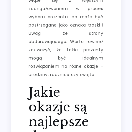
wiąże się z większym
zaangażowaniem w proces
wyboru prezentu, co może być
postrzegane jako oznaka troski i
uwagi ze strony
obdarowującego. Warto również
zauważyć, że takie prezenty
mogą być idealnym
rozwiązaniem na różne okazje –
urodziny, rocznice czy święta.
Jakie
okazje są
najlepsze