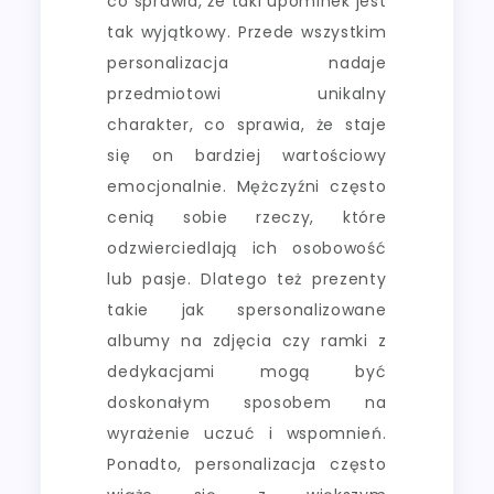
co sprawia, że taki upominek jest
tak wyjątkowy. Przede wszystkim
personalizacja nadaje
przedmiotowi unikalny
charakter, co sprawia, że staje
się on bardziej wartościowy
emocjonalnie. Mężczyźni często
cenią sobie rzeczy, które
odzwierciedlają ich osobowość
lub pasje. Dlatego też prezenty
takie jak spersonalizowane
albumy na zdjęcia czy ramki z
dedykacjami mogą być
doskonałym sposobem na
wyrażenie uczuć i wspomnień.
Ponadto, personalizacja często