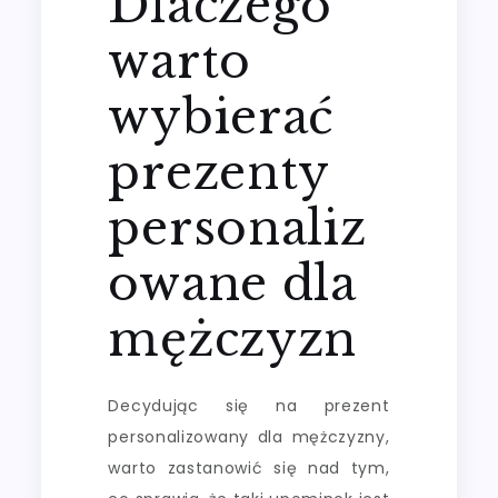
Dlaczego
warto
wybierać
prezenty
personaliz
owane dla
mężczyzn
Decydując się na prezent
personalizowany dla mężczyzny,
warto zastanowić się nad tym,