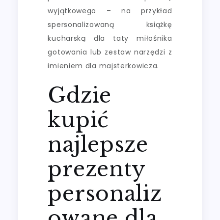
wyjątkowego – na przykład
spersonalizowaną książkę
kucharską dla taty miłośnika
gotowania lub zestaw narzędzi z
imieniem dla majsterkowicza.
Gdzie
kupić
najlepsze
prezenty
personaliz
owane dla