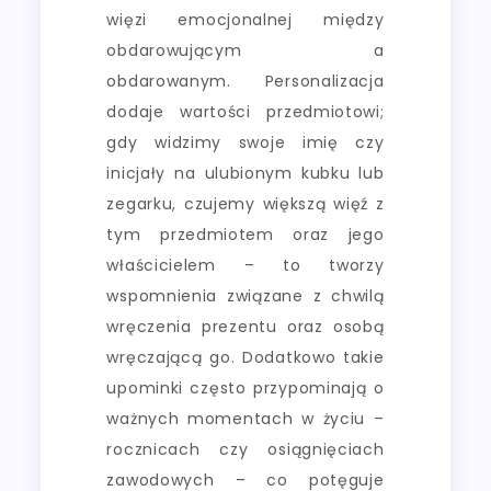
więzi emocjonalnej między
obdarowującym a
obdarowanym. Personalizacja
dodaje wartości przedmiotowi;
gdy widzimy swoje imię czy
inicjały na ulubionym kubku lub
zegarku, czujemy większą więź z
tym przedmiotem oraz jego
właścicielem – to tworzy
wspomnienia związane z chwilą
wręczenia prezentu oraz osobą
wręczającą go. Dodatkowo takie
upominki często przypominają o
ważnych momentach w życiu –
rocznicach czy osiągnięciach
zawodowych – co potęguje