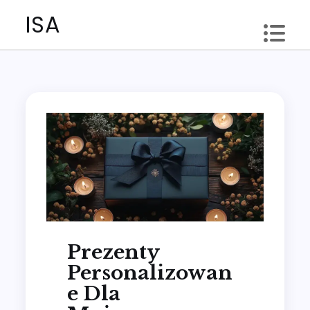
Skip
ISA
to
content
Prezenty
Personalizowan
E Dla