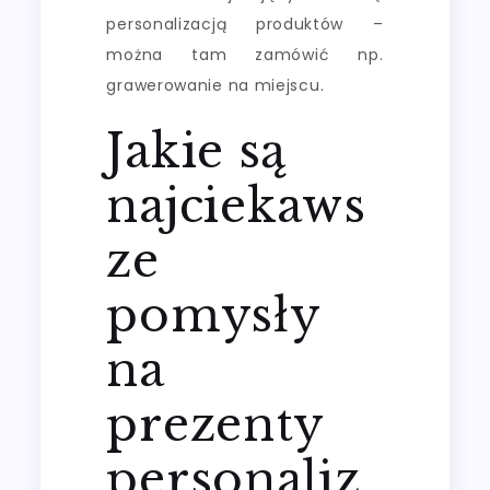
personalizacją produktów –
można tam zamówić np.
grawerowanie na miejscu.
Jakie są
najciekaws
ze
pomysły
na
prezenty
personaliz