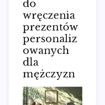
do
wręczenia
prezentów
personaliz
owanych
dla
mężczyzn