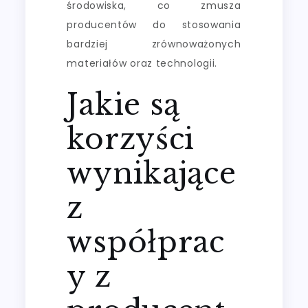
środowiska, co zmusza
producentów do stosowania
bardziej zrównoważonych
materiałów oraz technologii.
Jakie są
korzyści
wynikające
z
współprac
y z