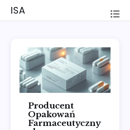
Skip
ISA
to
content
Producent
Opakowań
Farmaceutyczny