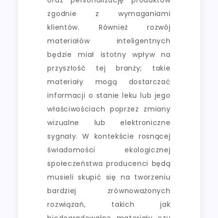
zgodnie z wymaganiami
klientów. Również rozwój
materiałów inteligentnych
będzie miał istotny wpływ na
przyszłość tej branży; takie
materiały mogą dostarczać
informacji o stanie leku lub jego
właściwościach poprzez zmiany
wizualne lub elektroniczne
sygnały. W kontekście rosnącej
świadomości ekologicznej
społeczeństwa producenci będą
musieli skupić się na tworzeniu
bardziej zrównoważonych
rozwiązań, takich jak
biodegradowalne materiały czy