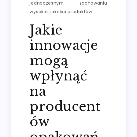
jednoczesnym zachowaniu
wysokiej jakości produktów.
Jakie
innowacje
mogą
wpłynąć
na
producent
ów
opakowań