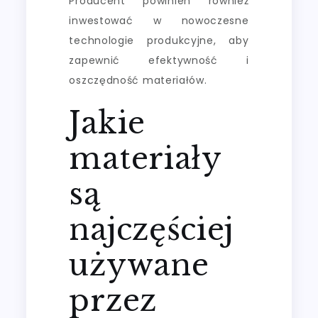
Producent powinien również
inwestować w nowoczesne
technologie produkcyjne, aby
zapewnić efektywność i
oszczędność materiałów.
Jakie
materiały
są
najczęściej
używane
przez