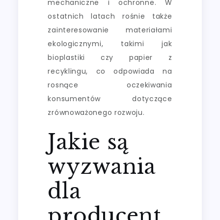
mechaniczne i ochronne. W
ostatnich latach rośnie także
zainteresowanie materiałami
ekologicznymi, takimi jak
bioplastiki czy papier z
recyklingu, co odpowiada na
rosnące oczekiwania
konsumentów dotyczące
zrównoważonego rozwoju.
Jakie są
wyzwania
dla
producent