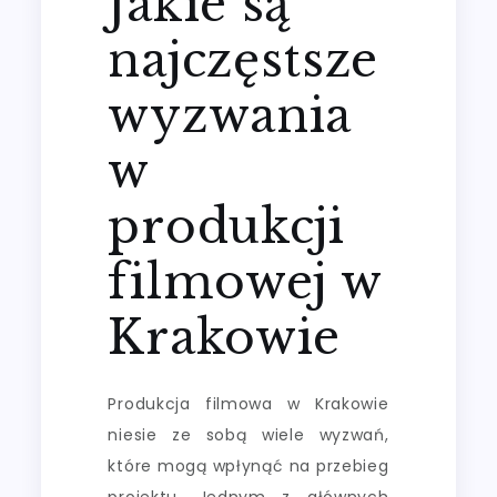
Jakie są
najczęstsze
wyzwania
w
produkcji
filmowej w
Krakowie
Produkcja filmowa w Krakowie
niesie ze sobą wiele wyzwań,
które mogą wpłynąć na przebieg
projektu. Jednym z głównych