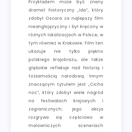
Przykładem może być znany
dramat historyczny „Ida”, który
zdobył Oscara za najlepszy film
nieanglojęzyczny i był kręcony w
różnych lokalizacjach w Polsce, w
tym również w Krakowie. Film ten
ukazuje nie tylko piękno
polskiego krajobrazu, ale także
głębokie refleksje nad historią i
tożsamością narodową. Innym
znaczącym tytułem jest „Cicha
noc”, który zdobył wiele nagród
na festiwalach krajowych i
zagranicznych; jego akcja
rozgrywa się częściowo w
malowniczych sceneriach