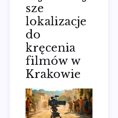
sze
lokalizacje
do
kręcenia
filmów w
Krakowie