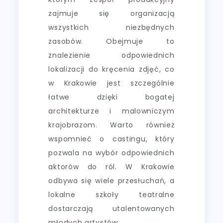
zajmuje się organizacją
wszystkich niezbędnych
zasobów. Obejmuje to
znalezienie odpowiednich
lokalizacji do kręcenia zdjęć, co
w Krakowie jest szczególnie
łatwe dzięki bogatej
architekturze i malowniczym
krajobrazom. Warto również
wspomnieć o castingu, który
pozwala na wybór odpowiednich
aktorów do ról. W Krakowie
odbywa się wiele przesłuchań, a
lokalne szkoły teatralne
dostarczają utalentowanych
młodych artystów.