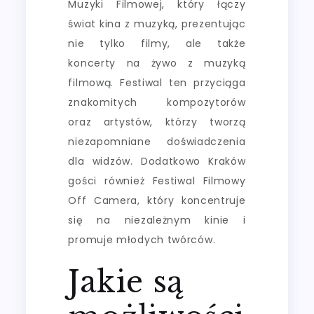
Muzyki Filmowej, który łączy
świat kina z muzyką, prezentując
nie tylko filmy, ale także
koncerty na żywo z muzyką
filmową. Festiwal ten przyciąga
znakomitych kompozytorów
oraz artystów, którzy tworzą
niezapomniane doświadczenia
dla widzów. Dodatkowo Kraków
gości również Festiwal Filmowy
Off Camera, który koncentruje
się na niezależnym kinie i
promuje młodych twórców.
Jakie są