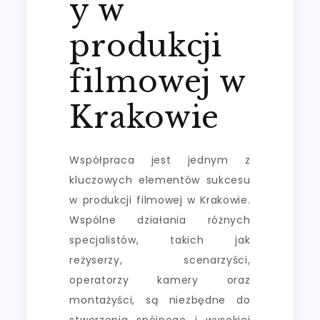
y w
produkcji
filmowej w
Krakowie
Współpraca jest jednym z
kluczowych elementów sukcesu
w produkcji filmowej w Krakowie.
Wspólne działania różnych
specjalistów, takich jak
reżyserzy, scenarzyści,
operatorzy kamery oraz
montażyści, są niezbędne do
stworzenia spójnego i wysokiej