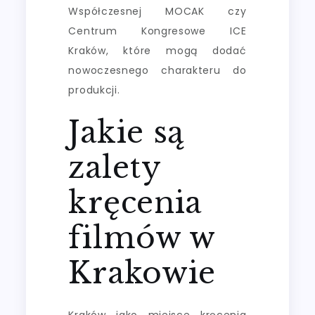
Współczesnej MOCAK czy
Centrum Kongresowe ICE
Kraków, które mogą dodać
nowoczesnego charakteru do
produkcji.
Jakie są
zalety
kręcenia
filmów w
Krakowie
Kraków jako miejsce kręcenia