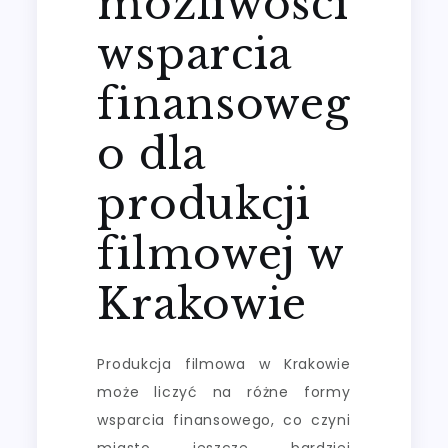
możliwości
wsparcia
finansoweg
o dla
produkcji
filmowej w
Krakowie
Produkcja filmowa w Krakowie
może liczyć na różne formy
wsparcia finansowego, co czyni
miasto jeszcze bardziej