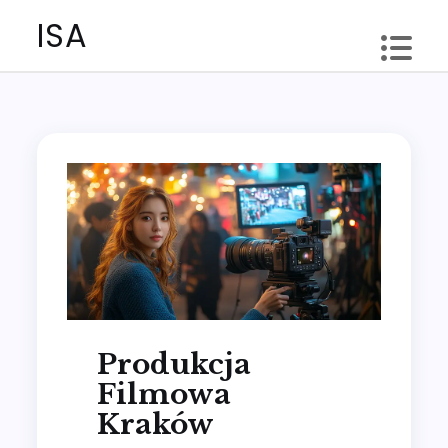
Skip
ISA
to
content
Produkcja
Filmowa
Kraków