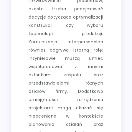
rozwiązywania problemów;
często trzeba podejmować
decyzje dotyczące optymalizacji
konstrukcji czy wyboru
technologii produkcji.
Komunikacja interpersonalna
również odgrywa istotną rolę;
inżynierowie muszą umieć
współpracować z innymi
członkami zespołu oraz
przedstawicielami różnych
działów firmy. Dodatkowo
umiejętności zarządzania
projektami mogą okazać się
nieocenione w kontekście
planowania działań oraz