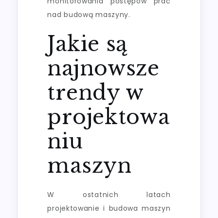
monitorowania postępów prac
nad budową maszyny.
Jakie są
najnowsze
trendy w
projektowa
niu
maszyn
W ostatnich latach
projektowanie i budowa maszyn