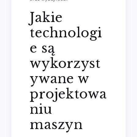
Jakie
technologi
e są
wykorzyst
ywane w
projektowa
niu
maszyn