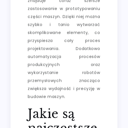
znajduje coraz szersze
zastosowanie w prototypowaniu
części maszyn. Dzięki niej można
szybko i tanio wytwarzać
skomplikowane elementy, co
przyspiesza cały proces
projektowania. Dodatkowo
automatyzacja procesów
produkcyjnych oraz
wykorzystanie robotów
przemysłowych znacząco
zwiększa wydajność i precyzję w
budowie maszyn.
Jakie są
najczęstsze