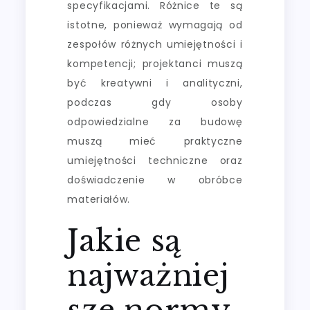
specyfikacjami. Różnice te są
istotne, ponieważ wymagają od
zespołów różnych umiejętności i
kompetencji; projektanci muszą
być kreatywni i analityczni,
podczas gdy osoby
odpowiedzialne za budowę
muszą mieć praktyczne
umiejętności techniczne oraz
doświadczenie w obróbce
materiałów.
Jakie są
najważniej
sze normy