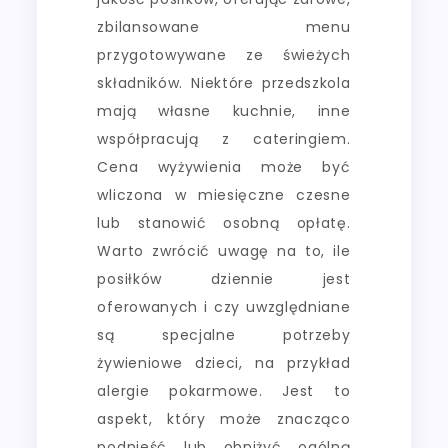
zbilansowane menu
przygotowywane ze świeżych
składników. Niektóre przedszkola
mają własne kuchnie, inne
współpracują z cateringiem.
Cena wyżywienia może być
wliczona w miesięczne czesne
lub stanowić osobną opłatę.
Warto zwrócić uwagę na to, ile
posiłków dziennie jest
oferowanych i czy uwzględniane
są specjalne potrzeby
żywieniowe dzieci, na przykład
alergie pokarmowe. Jest to
aspekt, który może znacząco
podnieść lub obniżyć ogólną