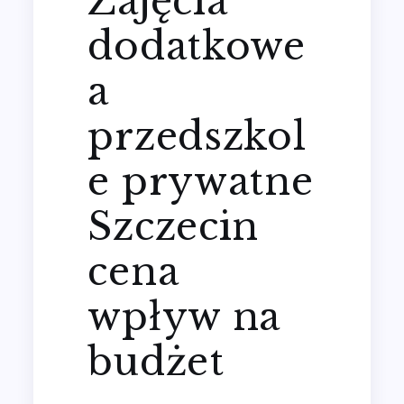
Zajęcia
dodatkowe
a
przedszkol
e prywatne
Szczecin
cena
wpływ na
budżet