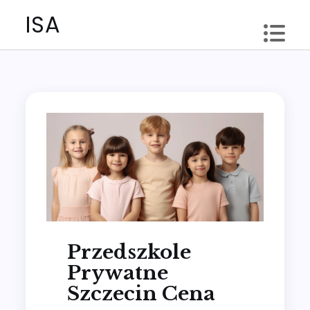
Skip
ISA
to
content
Przedszkole
Prywatne
Szczecin Cena