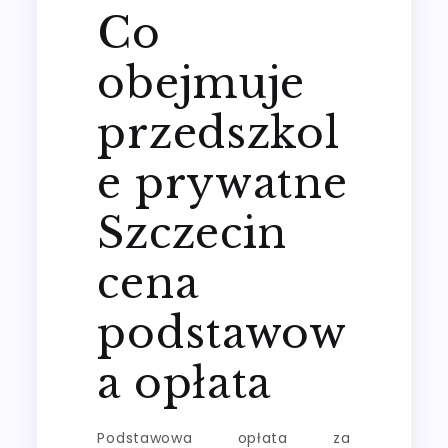
Co
obejmuje
przedszkol
e prywatne
Szczecin
cena
podstawow
a opłata
Podstawowa opłata za