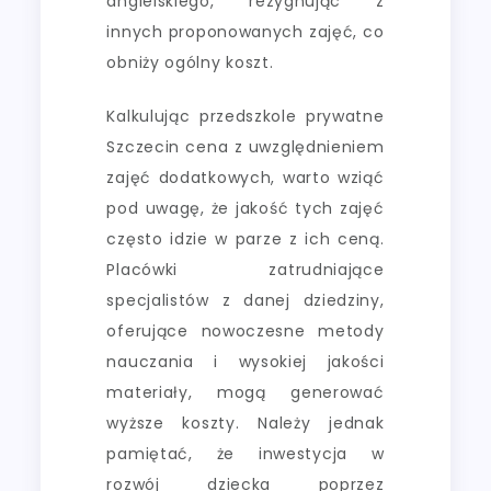
angielskiego, rezygnując z
innych proponowanych zajęć, co
obniży ogólny koszt.
Kalkulując przedszkole prywatne
Szczecin cena z uwzględnieniem
zajęć dodatkowych, warto wziąć
pod uwagę, że jakość tych zajęć
często idzie w parze z ich ceną.
Placówki zatrudniające
specjalistów z danej dziedziny,
oferujące nowoczesne metody
nauczania i wysokiej jakości
materiały, mogą generować
wyższe koszty. Należy jednak
pamiętać, że inwestycja w
rozwój dziecka poprzez