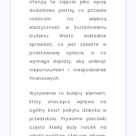
oferują te zajęcia jako opcję
dodatkowo płatną, co pozwala
rodzicom na większą
elastyczność w kształtowaniu
budżetu. Warto dokładnie
sprawdzić, co jest zawarte w
podstawowej opłacie, a co
wymaga dopłaty, aby uniknąć
nieporozumień i niespodzianek
finansowych.
Wyżywienie to kolejny element,
który znacząco wpływa na
ogólny koszt pobytu dziecka w
przedszkolu. Prywatne placówki
często kładą duży nacisk na
jakość posiłków, oferując zdrowe,