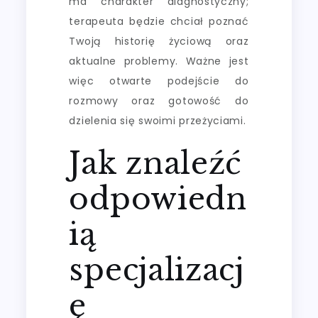
ma charakter diagnostyczny;
terapeuta będzie chciał poznać
Twoją historię życiową oraz
aktualne problemy. Ważne jest
więc otwarte podejście do
rozmowy oraz gotowość do
dzielenia się swoimi przeżyciami.
Jak znaleźć
odpowiedn
ią
specjalizacj
ę