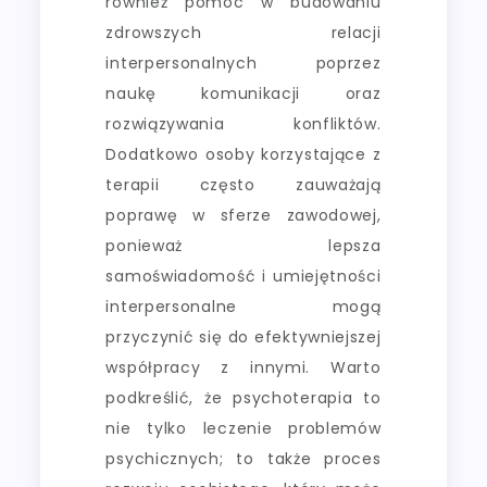
również pomóc w budowaniu
zdrowszych relacji
interpersonalnych poprzez
naukę komunikacji oraz
rozwiązywania konfliktów.
Dodatkowo osoby korzystające z
terapii często zauważają
poprawę w sferze zawodowej,
ponieważ lepsza
samoświadomość i umiejętności
interpersonalne mogą
przyczynić się do efektywniejszej
współpracy z innymi. Warto
podkreślić, że psychoterapia to
nie tylko leczenie problemów
psychicznych; to także proces