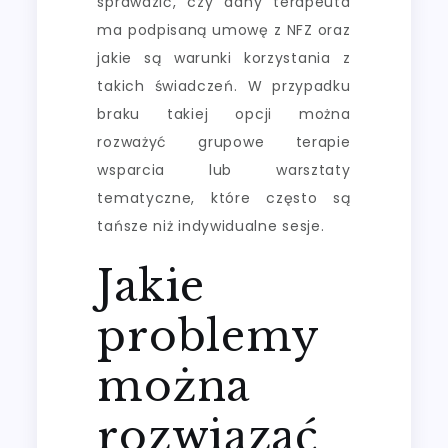
sprawdzić, czy dany terapeuta
ma podpisaną umowę z NFZ oraz
jakie są warunki korzystania z
takich świadczeń. W przypadku
braku takiej opcji można
rozważyć grupowe terapie
wsparcia lub warsztaty
tematyczne, które często są
tańsze niż indywidualne sesje.
Jakie
problemy
można
rozwiązać