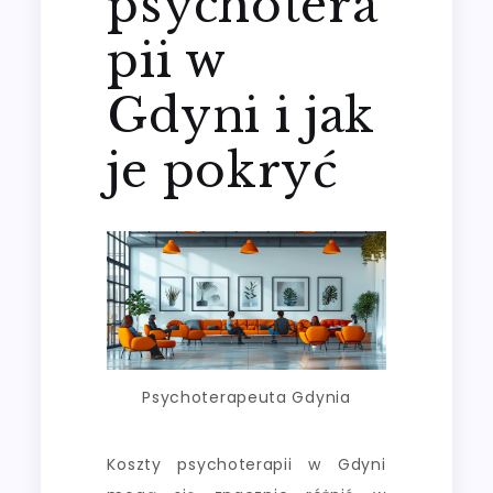
psychotera
pii w
Gdyni i jak
je pokryć
Psychoterapeuta Gdynia
Koszty psychoterapii w Gdyni