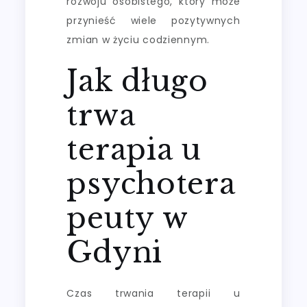
rozwoju osobistego, który może
przynieść wiele pozytywnych
zmian w życiu codziennym.
Jak długo
trwa
terapia u
psychotera
peuty w
Gdyni
Czas trwania terapii u