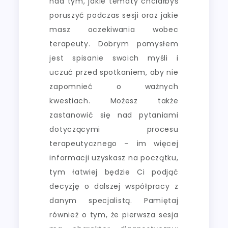
nad tym, jakie tematy chciałbyś
poruszyć podczas sesji oraz jakie
masz oczekiwania wobec
terapeuty. Dobrym pomysłem
jest spisanie swoich myśli i
uczuć przed spotkaniem, aby nie
zapomnieć o ważnych
kwestiach. Możesz także
zastanowić się nad pytaniami
dotyczącymi procesu
terapeutycznego – im więcej
informacji uzyskasz na początku,
tym łatwiej będzie Ci podjąć
decyzję o dalszej współpracy z
danym specjalistą. Pamiętaj
również o tym, że pierwsza sesja