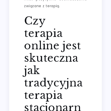
związane z terapią.
Czy
terapia
online jest
skuteczna
jak
tradycyjna
terapia
stacjonarn