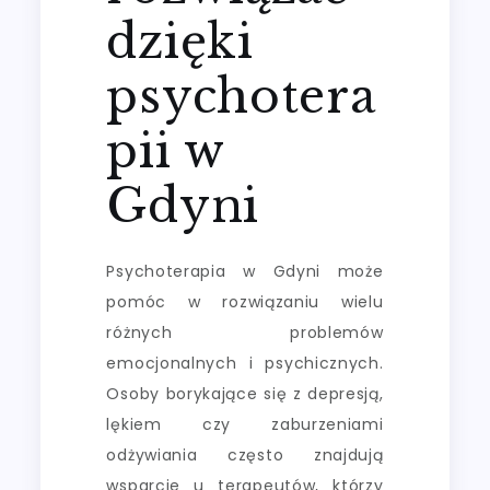
dzięki
psychotera
pii w
Gdyni
Psychoterapia w Gdyni może
pomóc w rozwiązaniu wielu
różnych problemów
emocjonalnych i psychicznych.
Osoby borykające się z depresją,
lękiem czy zaburzeniami
odżywiania często znajdują
wsparcie u terapeutów, którzy