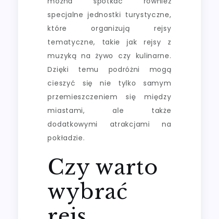
można spotkać również
specjalne jednostki turystyczne,
które organizują rejsy
tematyczne, takie jak rejsy z
muzyką na żywo czy kulinarne.
Dzięki temu podróżni mogą
cieszyć się nie tylko samym
przemieszczeniem się między
miastami, ale także
dodatkowymi atrakcjami na
pokładzie.
Czy warto
wybrać
rejs