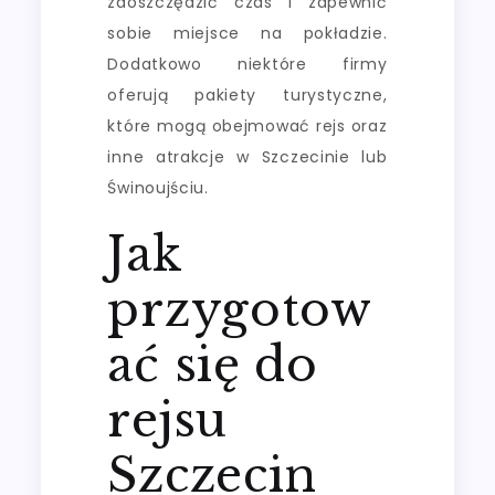
zaoszczędzić czas i zapewnić
sobie miejsce na pokładzie.
Dodatkowo niektóre firmy
oferują pakiety turystyczne,
które mogą obejmować rejs oraz
inne atrakcje w Szczecinie lub
Świnoujściu.
Jak
przygotow
ać się do
rejsu
Szczecin