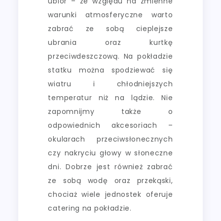
ubiór – ze względu na zmienne
warunki atmosferyczne warto
zabrać ze sobą cieplejsze
ubrania oraz kurtkę
przeciwdeszczową. Na pokładzie
statku można spodziewać się
wiatru i chłodniejszych
temperatur niż na lądzie. Nie
zapomnijmy także o
odpowiednich akcesoriach –
okularach przeciwsłonecznych
czy nakryciu głowy w słoneczne
dni. Dobrze jest również zabrać
ze sobą wodę oraz przekąski,
chociaż wiele jednostek oferuje
catering na pokładzie.