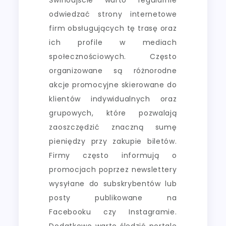
odwiedzać strony internetowe
firm obsługujących tę trasę oraz
ich profile w mediach
społecznościowych. Często
organizowane są różnorodne
akcje promocyjne skierowane do
klientów indywidualnych oraz
grupowych, które pozwalają
zaoszczędzić znaczną sumę
pieniędzy przy zakupie biletów.
Firmy często informują o
promocjach poprzez newslettery
wysyłane do subskrybentów lub
posty publikowane na
Facebooku czy Instagramie.
Dodatkowo warto śledzić portale