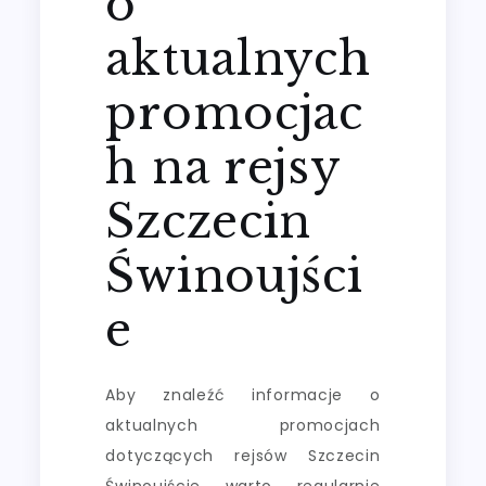
o
aktualnych
promocjac
h na rejsy
Szczecin
Świnoujści
e
Aby znaleźć informacje o
aktualnych promocjach
dotyczących rejsów Szczecin
Świnoujście warto regularnie