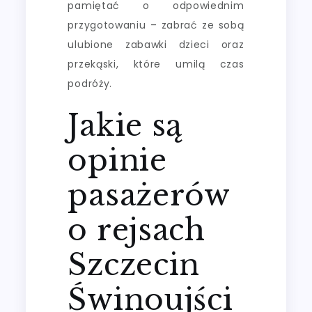
pamiętać o odpowiednim
przygotowaniu – zabrać ze sobą
ulubione zabawki dzieci oraz
przekąski, które umilą czas
podróży.
Jakie są
opinie
pasażerów
o rejsach
Szczecin
Świnoujści