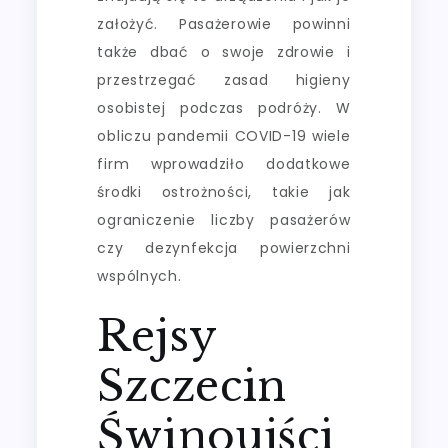
założyć. Pasażerowie powinni
także dbać o swoje zdrowie i
przestrzegać zasad higieny
osobistej podczas podróży. W
obliczu pandemii COVID-19 wiele
firm wprowadziło dodatkowe
środki ostrożności, takie jak
ograniczenie liczby pasażerów
czy dezynfekcja powierzchni
wspólnych.
Rejsy
Szczecin
Świnoujści