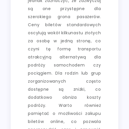
jednak zaznaczyć, że zazwyczaj
są one przystępne dla
szerokiego grona pasażerów.
Ceny biletów standardowych
oscylują wokół kilkunastu złotych
za osobę w jedną stronę, co
czyni tę formę transportu
atrakcyjną alternatywą dla
podróży samochodem czy
pociągiem. Dla rodzin lub grup
zorganizowanych często
dostępne są zniżki, co
dodatkowo obniża koszty
podróży. Warto również
pamiętać o możliwości zakupu
biletów online, co pozwala