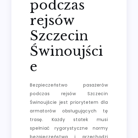
podczas
rejsów
Szczecin
Świnoujści
e
Bezpieczeństwo pasażerów
podczas rejsów Szczecin
Świnoujście jest priorytetem dla
armatorów obsługujących tę
trasę. Każdy statek musi
spełniać rygorystyczne normy
bezpieczeństwa i przechodzi