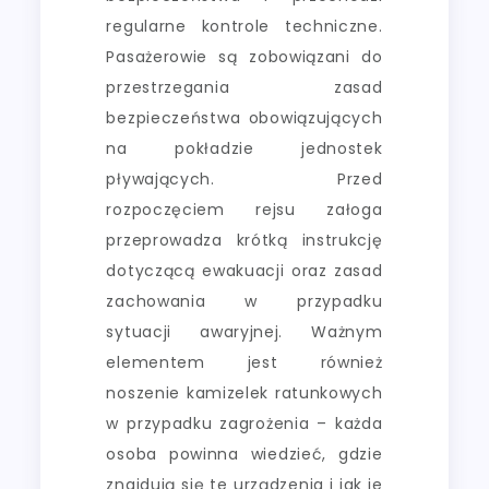
regularne kontrole techniczne.
Pasażerowie są zobowiązani do
przestrzegania zasad
bezpieczeństwa obowiązujących
na pokładzie jednostek
pływających. Przed
rozpoczęciem rejsu załoga
przeprowadza krótką instrukcję
dotyczącą ewakuacji oraz zasad
zachowania w przypadku
sytuacji awaryjnej. Ważnym
elementem jest również
noszenie kamizelek ratunkowych
w przypadku zagrożenia – każda
osoba powinna wiedzieć, gdzie
znajdują się te urządzenia i jak je