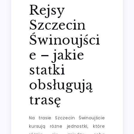
Rejsy
Szczecin
Świnoujści
e – jakie
statki
obsługują
trasę
Na trasie Szczecin Świnoujście
kursują różne jednostki, które