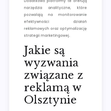
Dodatkowo platformy te oferują
narzędzia analityczne, które
pozwalają na monitorowanie
efektywności działań
reklamowych oraz optymalizację
strategii marketingowej.
Jakie są
wyzwania
związane z
reklamą w
Olsztynie