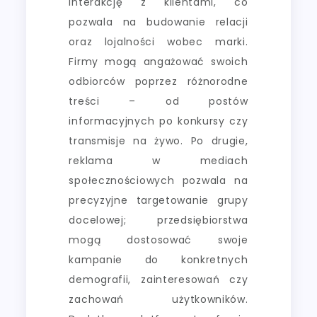
interakcję z klientami, co
pozwala na budowanie relacji
oraz lojalności wobec marki.
Firmy mogą angażować swoich
odbiorców poprzez różnorodne
treści – od postów
informacyjnych po konkursy czy
transmisje na żywo. Po drugie,
reklama w mediach
społecznościowych pozwala na
precyzyjne targetowanie grupy
docelowej; przedsiębiorstwa
mogą dostosować swoje
kampanie do konkretnych
demografii, zainteresowań czy
zachowań użytkowników.