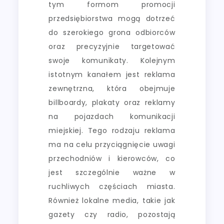
tym formom promocji
przedsiębiorstwa mogą dotrzeć
do szerokiego grona odbiorców
oraz precyzyjnie targetować
swoje komunikaty. Kolejnym
istotnym kanałem jest reklama
zewnętrzna, która obejmuje
billboardy, plakaty oraz reklamy
na pojazdach komunikacji
miejskiej. Tego rodzaju reklama
ma na celu przyciągnięcie uwagi
przechodniów i kierowców, co
jest szczególnie ważne w
ruchliwych częściach miasta.
Również lokalne media, takie jak
gazety czy radio, pozostają