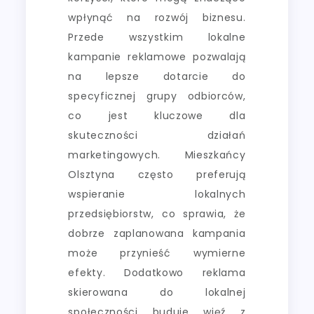
wpłynąć na rozwój biznesu.
Przede wszystkim lokalne
kampanie reklamowe pozwalają
na lepsze dotarcie do
specyficznej grupy odbiorców,
co jest kluczowe dla
skuteczności działań
marketingowych. Mieszkańcy
Olsztyna często preferują
wspieranie lokalnych
przedsiębiorstw, co sprawia, że
dobrze zaplanowana kampania
może przynieść wymierne
efekty. Dodatkowo reklama
skierowana do lokalnej
społeczności buduje więź z