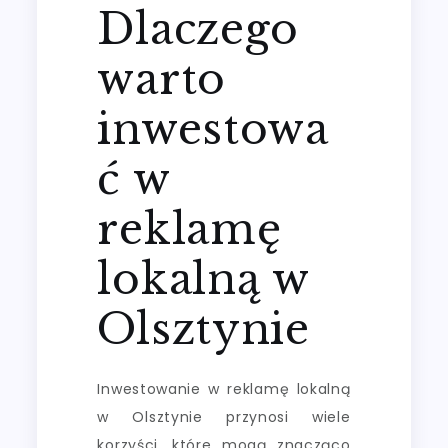
Dlaczego
warto
inwestowa
ć w
reklamę
lokalną w
Olsztynie
Inwestowanie w reklamę lokalną
w Olsztynie przynosi wiele
korzyści, które mogą znacząco