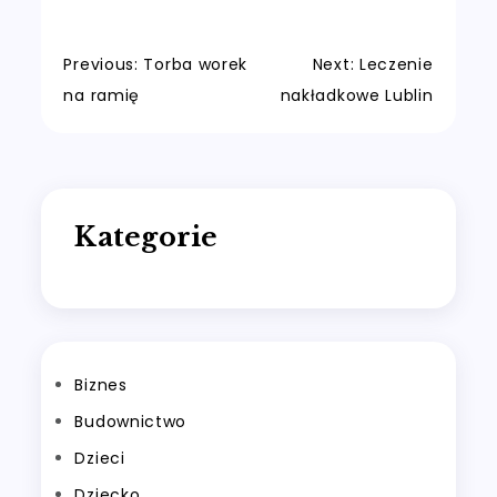
Nawigacja
Previous:
Torba worek
Next:
Leczenie
na ramię
nakładkowe Lublin
wpisu
Kategorie
Biznes
Budownictwo
Dzieci
Dziecko