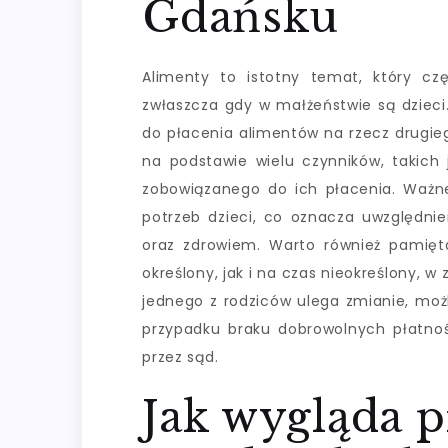
Gdańsku
Alimenty to istotny temat, który c
zwłaszcza gdy w małżeństwie są dzieci
do płacenia alimentów na rzecz drugieg
na podstawie wielu czynników, takich 
zobowiązanego do ich płacenia. Ważne
potrzeb dzieci, co oznacza uwzględni
oraz zdrowiem. Warto również pamię
określony, jak i na czas nieokreślony, w 
jednego z rodziców ulega zmianie, moż
przypadku braku dobrowolnych płatno
przez sąd.
Jak wygląda 