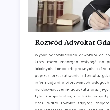
Rozwód Adwokat Gd
Wybór odpowiedniego adwokata do sp
który może znacząco wpłynąć na pr
lokalnych kancelarii prawnych, które 
poprzez przeszukiwanie internetu, gdz
informacjami o oferowanych usługach o
na doświadczenie adwokata oraz jego 
tylko kompetentny, ale także empaty
czas. Warto również zapytać znajom