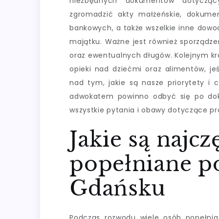
niezbędnych dokumentów dotycząc
zgromadzić akty małżeńskie, dokume
bankowych, a także wszelkie inne dowo
majątku. Ważne jest również sporządze
oraz ewentualnych długów. Kolejnym kr
opieki nad dziećmi oraz alimentów, je
nad tym, jakie są nasze priorytety i 
adwokatem powinno odbyć się po dok
wszystkie pytania i obawy dotyczące 
Jakie są najcz
popełniane p
Gdańsku
Podczas rozwodu wiele osób popełni