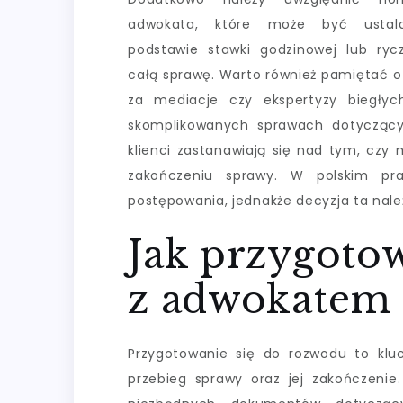
adwokata, które może być usta
podstawie stawki godzinowej lub ryc
całą sprawę. Warto również pamiętać o
za mediacje czy ekspertyzy biegły
skomplikowanych sprawach dotyczący
klienci zastanawiają się nad tym, czy
zakończeniu sprawy. W polskim pra
postępowania, jednakże decyzja ta należ
Jak przygoto
z adwokatem
Przygotowanie się do rozwodu to kl
przebieg sprawy oraz jej zakończenie