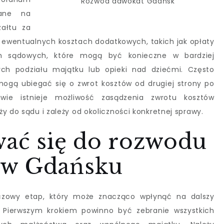
Rozwód adwokat Gdańsk
lane na
załtu za
 ewentualnych kosztach dodatkowych, takich jak opłaty
ch sądowych, które mogą być konieczne w bardziej
ch podziału majątku lub opieki nad dziećmi. Często
 mogą ubiegać się o zwrot kosztów od drugiej strony po
wie istnieje możliwość zasądzenia zwrotu kosztów
y do sądu i zależy od okoliczności konkretnej sprawy.
wać się do rozwodu
 w Gdańsku
uczowy etap, który może znacząco wpłynąć na dalszy
. Pierwszym krokiem powinno być zebranie wszystkich