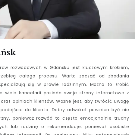
ańsk
raw rozwodowych w Gdańsku jest kluczowym krokiem,
zebieg całego procesu. Warto zacząć od zbadania
specjalizują się w prawie rodzinnym. Można to zrobić
ie wiele kancelarii posiada swoje strony internetowe z
raz opiniach klientów. Ważne jest, aby zwrócić uwagę
podejście do klienta. Dobry adwokat powinien być nie
czny, ponieważ rozwód to często emocjonalnie trudny
ych lub rodzinę o rekomendacje, ponieważ osobiste