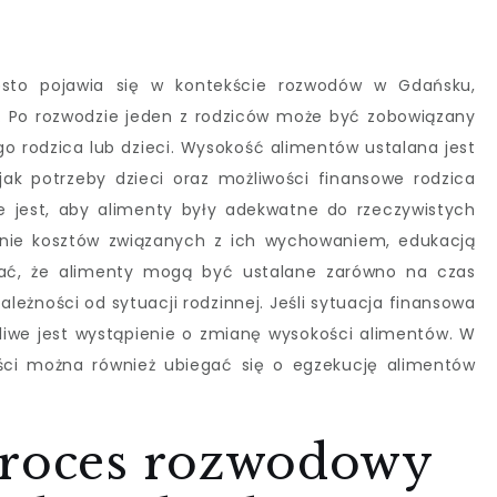
zęsto pojawia się w kontekście rozwodów w Gdańsku,
. Po rozwodzie jeden z rodziców może być zobowiązany
o rodzica lub dzieci. Wysokość alimentów ustalana jest
jak potrzeby dzieci oraz możliwości finansowe rodzica
 jest, aby alimenty były adekwatne do rzeczywistych
enie kosztów związanych z ich wychowaniem, edukacją
tać, że alimenty mogą być ustalane zarówno na czas
zależności od sytuacji rodzinnej. Jeśli sytuacja finansowa
liwe jest wystąpienie o zmianę wysokości alimentów. W
ści można również ubiegać się o egzekucję alimentów
proces rozwodowy