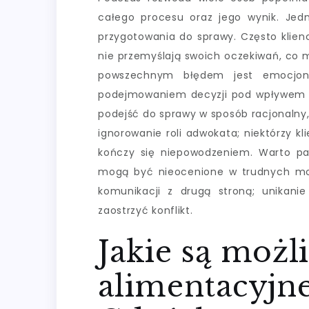
całego procesu oraz jego wynik. Jed
przygotowania do sprawy. Często klien
nie przemyślają swoich oczekiwań, co 
powszechnym błędem jest emocjona
podejmowaniem decyzji pod wpływem c
podejść do sprawy w sposób racjonalny, 
ignorowanie roli adwokata; niektórzy k
kończy się niepowodzeniem. Warto pa
mogą być nieocenione w trudnych mo
komunikacji z drugą stroną; unikan
zaostrzyć konflikt.
Jakie są możl
alimentacyjn