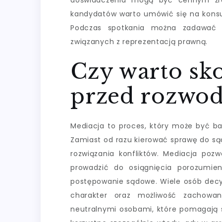
doświadczenia mogą być cennym źród
kandydatów warto umówić się na konsult
Podczas spotkania można zadawać py
związanych z reprezentacją prawną.
Czy warto sko
przed rozwo
Mediacja to proces, który może być b
Zamiast od razu kierować sprawę do są
rozwiązania konfliktów. Mediacja po
prowadzić do osiągnięcia porozumie
postępowanie sądowe. Wiele osób decyd
charakter oraz możliwość zachowan
neutralnymi osobami, które pomagają 