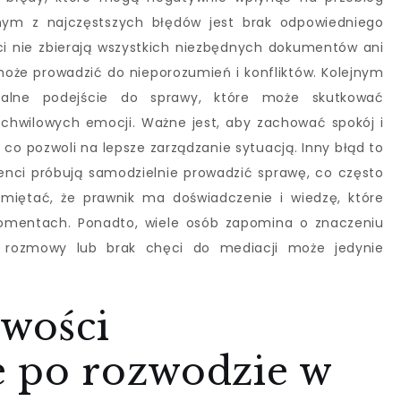
nym z najczęstszych błędów jest brak odpowiedniego
ci nie zbierają wszystkich niezbędnych dokumentów ani
może prowadzić do nieporozumień i konfliktów. Kolejnym
lne podejście do sprawy, które może skutkować
hwilowych emocji. Ważne jest, aby zachować spokój i
co pozwoli na lepsze zarządzanie sytuacją. Inny błąd to
lienci próbują samodzielnie prowadzić sprawę, co często
miętać, że prawnik ma doświadczenie i wiedzę, które
mentach. Ponadto, wiele osób zapomina o znaczeniu
ie rozmowy lub brak chęci do mediacji może jedynie
iwości
e po rozwodzie w