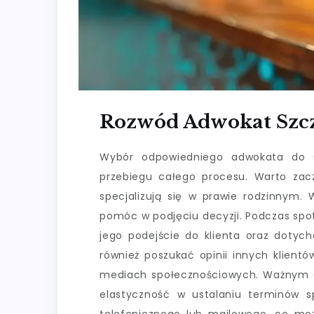
Rozwód Adwokat Szc
Wybór odpowiedniego adwokata do s
przebiegu całego procesu. Warto zacz
specjalizują się w prawie rodzinnym. 
pomóc w podjęciu decyzji. Podczas spo
jego podejście do klienta oraz doty
również poszukać opinii innych klient
mediach społecznościowych. Ważnym a
elastyczność w ustalaniu terminów s