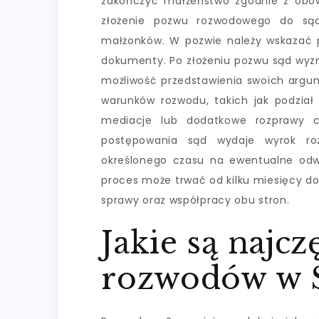
zakończyć małżeństwo zgodnie z obow
złożenie pozwu rozwodowego do sąd
małżonków. W pozwie należy wskazać 
dokumenty. Po złożeniu pozwu sąd wyzn
możliwość przedstawienia swoich arg
warunków rozwodu, takich jak podział
mediacje lub dodatkowe rozprawy ce
postępowania sąd wydaje wyrok ro
określonego czasu na ewentualne odwo
proces może trwać od kilku miesięcy do 
sprawy oraz współpracy obu stron.
Jakie są najc
rozwodów w S