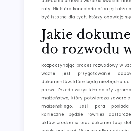
dokładnie omówić wszelkie kwestie fina
raty. Niektóre kancelarie oferują tak
być istotne dla tych, którzy obawiają 
Jakie dokume
do rozwodu w
Rozpoczynając proces rozwodowy w Szc
ważne jest przygotowanie odpow
dokumentów, które będą niezbędne do 
pozwu. Przede wszystkim należy zgroma
małżeństwa, który potwierdza zawarcie
małżeńskiego. Jeśli para posiada 
konieczne będzie również dostarcze
aktów urodzenia oraz dokumentacji do
opieki nad nimi. W przypadku podziału