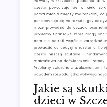
Rozwody w Szczecinie, podobnie jak w 
często powtarzają się w wielu spr
porozumienia między małżonkami, co pr
par decyduje się na rozwód, gdy odkrywa
może prowadzić do uczucia osamotnie
problemy finansowe, które mogą obcią
para nie potrafi wspólnie zarządzać s
prowadzić do decyzji o rozstaniu. Kol
często niszczą zaufanie i fundamen
małżeństwa po doświadczeniu zdrady,
Problemy związane z uzależnieniami, t
powodem rozwodu, gdyż wpływają na jako
Jakie są skut
dzieci w Szcz