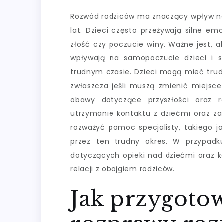
Rozwód rodziców ma znaczący wpływ na 
lat. Dzieci często przeżywają silne em
złość czy poczucie winy. Ważne jest, a
wpływają na samopoczucie dzieci i 
trudnym czasie. Dzieci mogą mieć trudn
zwłaszcza jeśli muszą zmienić miejsce
obawy dotyczące przyszłości oraz r
utrzymanie kontaktu z dziećmi oraz z
rozważyć pomoc specjalisty, takiego j
przez ten trudny okres. W przypadk
dotyczących opieki nad dziećmi oraz k
relacji z obojgiem rodziców.
Jak przygotow