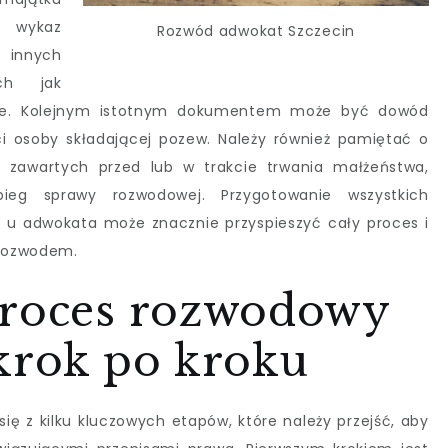
 wykaz
Rozwód adwokat Szczecin
 innych
ich jak
we. Kolejnym istotnym dokumentem może być dowód
i osoby składającej pozew. Należy również pamiętać o
awartych przed lub w trakcie trwania małżeństwa,
g sprawy rozwodowej. Przygotowanie wszystkich
u adwokata może znacznie przyspieszyć cały proces i
 rozwodem.
proces rozwodowy
 krok po kroku
ię z kilku kluczowych etapów, które należy przejść, aby