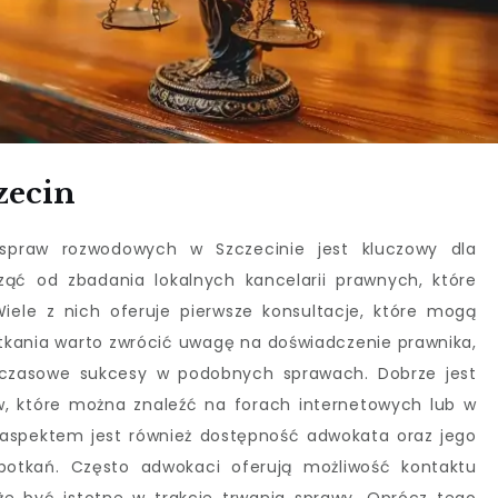
zecin
praw rozwodowych w Szczecinie jest kluczowy dla
ąć od zbadania lokalnych kancelarii prawnych, które
Wiele z nich oferuje pierwsze konsultacje, które mogą
tkania warto zwrócić uwagę na doświadczenie prawnika,
chczasowe sukcesy w podobnych sprawach. Dobrze jest
ów, które można znaleźć na forach internetowych lub w
spektem jest również dostępność adwokata oraz jego
potkań. Często adwokaci oferują możliwość kontaktu