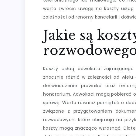
telefonicznego lub mailowego, co moż
warto zwrócić uwagę na koszty usług
zależności od renomy kancelarii i doświ
Jakie są kosz
rozwodowego 
Koszty usług adwokata zajmującego
znacznie różnić w zależności od wielu
doświadczenie prawnika oraz renomę
honorarium. Adwokaci mogą pobierać op
sprawę. Warto również pamiętać o doda
związane z przygotowaniem dokument
rozwodowych, które obejmują na przykł
koszty mogą znacząco wzrosnąć. Dlate