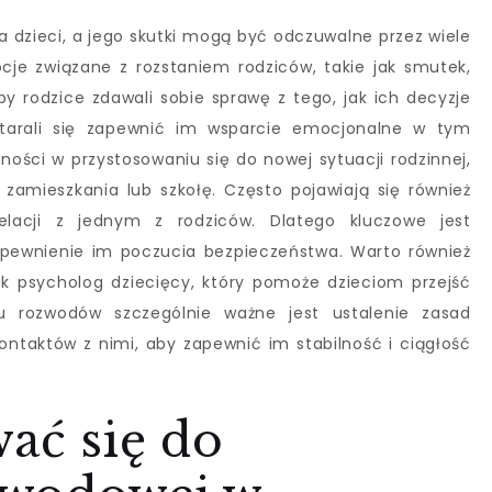
dzieci, a jego skutki mogą być odczuwalne przez wiele
ocje związane z rozstaniem rodziców, takie jak smutek,
by rodzice zdawali sobie sprawę z tego, jak ich decyzje
starali się zapewnić im wsparcie emocjonalne w tym
ości w przystosowaniu się do nowej sytuacji rodzinnej,
 zamieszkania lub szkołę. Często pojawiają się również
elacji z jednym z rodziców. Dlatego kluczowe jest
apewnienie im poczucia bezpieczeństwa. Warto również
ak psycholog dziecięcy, który pomoże dzieciom przejść
u rozwodów szczególnie ważne jest ustalenie zasad
ontaktów z nimi, aby zapewnić im stabilność i ciągłość
ać się do