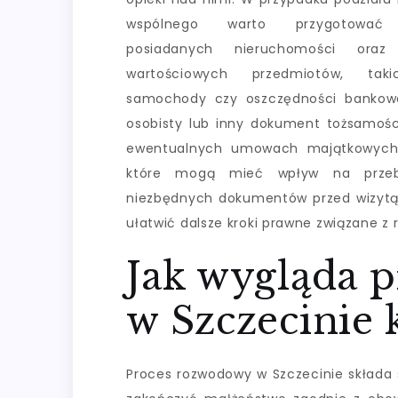
wspólnego warto przygotować
posiadanych nieruchomości oraz
wartościowych przedmiotów, tak
samochody czy oszczędności banko
osobisty lub inny dokument tożsamośc
ewentualnych umowach majątkowych z
które mogą mieć wpływ na przebie
niezbędnych dokumentów przed wizytą 
ułatwić dalsze kroki prawne związane z
Jak wygląda 
w Szczecinie
Proces rozwodowy w Szczecinie składa s