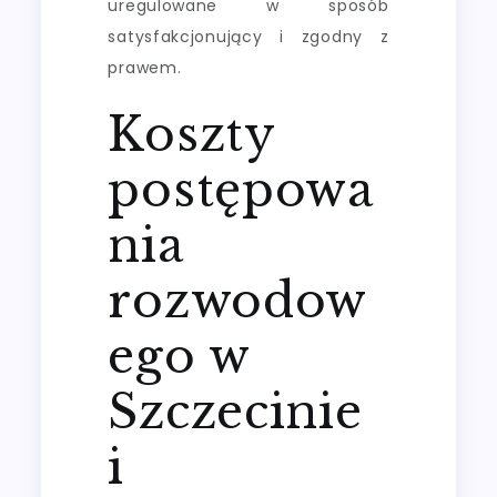
uregulowane w sposób
satysfakcjonujący i zgodny z
prawem.
Koszty
postępowa
nia
rozwodow
ego w
Szczecinie
i