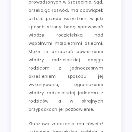
prowadzonych w Szczecinie. Sąd,
orzekając rozwód, ma obowiązek
ustalić przede wszystkim, w jaki
sposób strony będą sprawować
władzę rodzicielską nad
wspólnymi małoletnimi dziećmi.
Może to oznaczać powierzenie
władzy rodzicielskiej obojgu
rodzicom z jednoczesnym
określeniem sposobu jej
wykonywania, ograniczenie
władzy rodzicielskiej jednemu z
rodziców, a w skrajnych
przypadkach jej pozbawienie.
Kluczowe znaczenie ma również
ustalenie kontaktów rodzica z