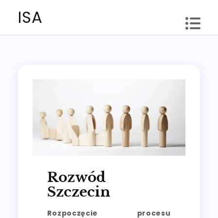
Skip
ISA
to
content
Rozwód
Szczecin
Rozpoczęcie procesu