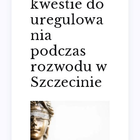
kwestie do
uregulowa
nia
podczas
rozwodu w
Szczecinie