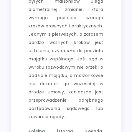
byłych małżonków ulega
diametralnej zmianie, która
wymaga podjęcia szeregu
kroków prawnych i praktycznych.
Jednym z pierwszych, a zarazem
bardzo ważnych kroków jest
ustalenie, czy doszło do podziału
majątku wspólnego. Jeśli sąd w
wyroku rozwodowym nie orzekł o
podziale majątku, a małżonkowie
nie dokonali go wcześniej w
drodze umowy, konieczne jest
przeprowadzenie odrębnego
postępowania sądowego lub
zawarcie ugody.
Kolejną istotną kwestią,