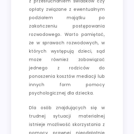
z przesłuchaniem świadków czy
opłaty związane z ewentualnym
podziałem majątku po
zakończeniu postępowania
rozwodowego. Warto pamiętać,
że w sprawach rozwodowych, w
których występują dzieci, sąd
może również zobowiązać
jednego z rodziców do
ponoszenia kosztów mediacji lub
innych form pomocy
psychologicznej dla dziecka.
Dla osób znajdujących się w
trudnej sytuacji materialnej
istnieje możliwość skorzystania z
pomocy prawnej nieodpłatnie