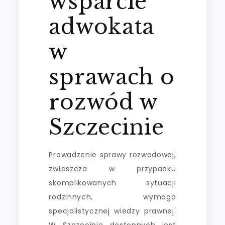
wsparcie
adwokata
w
sprawach o
rozwód w
Szczecinie
Prowadzenie sprawy rozwodowej,
zwłaszcza w przypadku
skomplikowanych sytuacji
rodzinnych, wymaga
specjalistycznej wiedzy prawnej.
W Szczecinie dostępnych jest