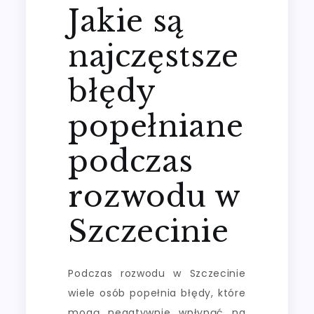
Jakie są
najczęstsze
błędy
popełniane
podczas
rozwodu w
Szczecinie
Podczas rozwodu w Szczecinie
wiele osób popełnia błędy, które
mogą negatywnie wpłynąć na