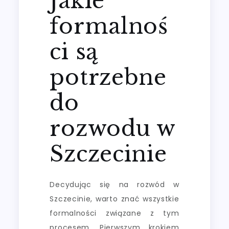
Jakie
formalnoś
ci są
potrzebne
do
rozwodu w
Szczecinie
Decydując się na rozwód w
Szczecinie, warto znać wszystkie
formalności związane z tym
procesem. Pierwszym krokiem