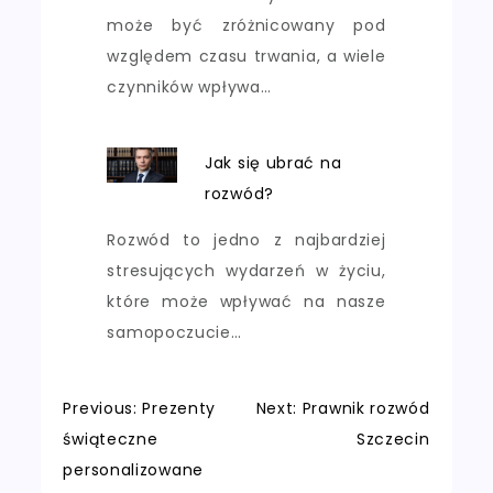
może być zróżnicowany pod
względem czasu trwania, a wiele
czynników wpływa…
Jak się ubrać na
rozwód?
Rozwód to jedno z najbardziej
stresujących wydarzeń w życiu,
które może wpływać na nasze
samopoczucie…
Nawigacja
Previous:
Prezenty
Next:
Prawnik rozwód
świąteczne
Szczecin
wpisu
personalizowane