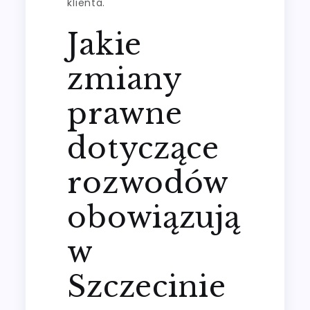
klienta.
Jakie
zmiany
prawne
dotyczące
rozwodów
obowiązują
w
Szczecinie