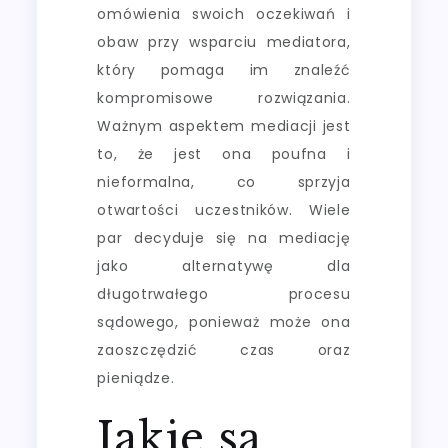
omówienia swoich oczekiwań i
obaw przy wsparciu mediatora,
który pomaga im znaleźć
kompromisowe rozwiązania.
Ważnym aspektem mediacji jest
to, że jest ona poufna i
nieformalna, co sprzyja
otwartości uczestników. Wiele
par decyduje się na mediację
jako alternatywę dla
długotrwałego procesu
sądowego, ponieważ może ona
zaoszczędzić czas oraz
pieniądze.
Jakie są