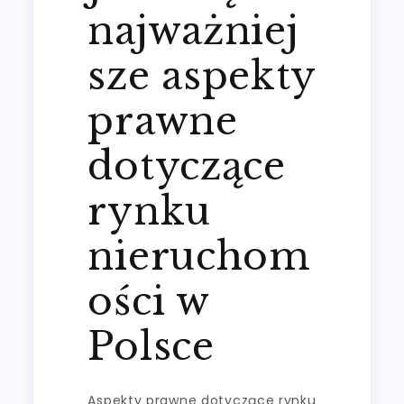
najważniej
sze aspekty
prawne
dotyczące
rynku
nieruchom
ości w
Polsce
Aspekty prawne dotyczące rynku