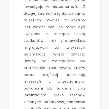
inwestycją w nieruchomości. Z
drugiej strony, na rynku wynajmu
mieszkań również zauważalny
jest wzrost cen, co może być
związane z rosnącą liczbą
studentów oraz pracowników
migrujących do większych
aglomeracji. Warto zwrócić
uwagę na zmieniające się
preferencje kupujących, którzy
coraz częściej poszukują
mieszkań z przestronnymi
balkonami lub tarasami oraz
lokalizacjami blisko terenów
zielonych. Dodatkowo, pandemia
COVID-19 wpłynęła na sposób