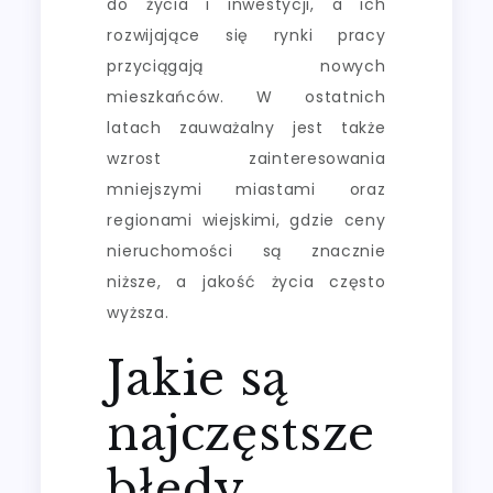
do życia i inwestycji, a ich
rozwijające się rynki pracy
przyciągają nowych
mieszkańców. W ostatnich
latach zauważalny jest także
wzrost zainteresowania
mniejszymi miastami oraz
regionami wiejskimi, gdzie ceny
nieruchomości są znacznie
niższe, a jakość życia często
wyższa.
Jakie są
najczęstsze
błędy