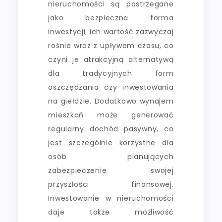
nieruchomości są postrzegane
jako bezpieczna forma
inwestycji; ich wartość zazwyczaj
rośnie wraz z upływem czasu, co
czyni je atrakcyjną alternatywą
dla tradycyjnych form
oszczędzania czy inwestowania
na giełdzie. Dodatkowo wynajem
mieszkań może generować
regularny dochód pasywny, co
jest szczególnie korzystne dla
osób planujących
zabezpieczenie swojej
przyszłości finansowej.
Inwestowanie w nieruchomości
daje także możliwość