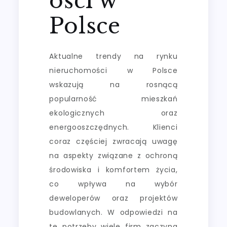
ości w
Polsce
Aktualne trendy na rynku
nieruchomości w Polsce
wskazują na rosnącą
popularność mieszkań
ekologicznych oraz
energooszczędnych. Klienci
coraz częściej zwracają uwagę
na aspekty związane z ochroną
środowiska i komfortem życia,
co wpływa na wybór
deweloperów oraz projektów
budowlanych. W odpowiedzi na
te potrzeby wiele firm zaczyna