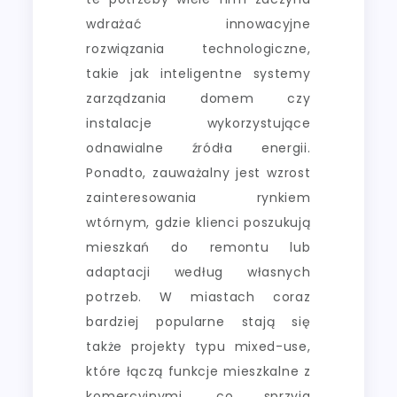
wdrażać innowacyjne
rozwiązania technologiczne,
takie jak inteligentne systemy
zarządzania domem czy
instalacje wykorzystujące
odnawialne źródła energii.
Ponadto, zauważalny jest wzrost
zainteresowania rynkiem
wtórnym, gdzie klienci poszukują
mieszkań do remontu lub
adaptacji według własnych
potrzeb. W miastach coraz
bardziej popularne stają się
także projekty typu mixed-use,
które łączą funkcje mieszkalne z
komercyjnymi, co sprzyja