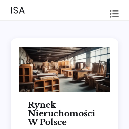
Skip
ISA
to
content
Rynek
Nieruchomości
W Polsce