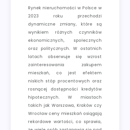
Rynek nieruchomości w Polsce w
2023 roku przechodzi
dynamiczne zmiany, które są
wynikiem różnych czynników
ekonomicznych, społecznych
oraz politycznych. W ostatnich
latach obserwuje się wzrost
zainteresowania zakupem
mieszkań, co jest efektem
niskich stóp procentowych oraz
rosnącej dostępności kredytów
hipotecznych. W miastach
takich jak Warszawa, Kraków czy
Wrocław ceny mieszkań osiągają
rekordowe wartości, co sprawia,
że wiele osób zastanawia się nad