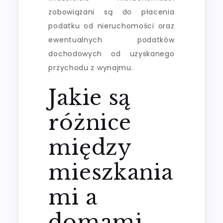
zobowiązani są do płacenia
podatku od nieruchomości oraz
ewentualnych podatków
dochodowych od uzyskanego
przychodu z wynajmu.
Jakie są
różnice
między
mieszkania
mi a
domami