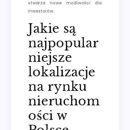
stwarza nowe możliwości dla
inwestorów.
Jakie są
najpopular
niejsze
lokalizacje
na rynku
nieruchom
ości w
Polsce