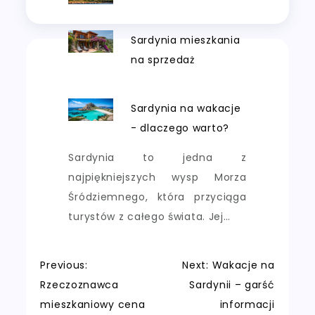
Sardynia mieszkania
na sprzedaż
Sardynia na wakacje
- dlaczego warto?
Sardynia to jedna z
najpiękniejszych wysp Morza
Śródziemnego, która przyciąga
turystów z całego świata. Jej…
Nawigacja
Previous:
Next:
Wakacje na
Rzeczoznawca
Sardynii – garść
wpisu
mieszkaniowy cena
informacji