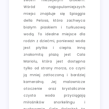
Wśród najpopularniejszych
miejsc znajduje się Spiaggia
della Pelosa, która zachwyca
białym piaskiem i turkusową
wodą. To idealne miejsce dla
rodzin z dziećmi, ponieważ woda
jest płytka i ciepła. Inną
znakomitą plażą jest Cala
Mariolu, która jest dostępna
tylko od strony morza, co czyni
ją mniej zatłoczoną i bardziej
kameralną. Jej malownicze
otoczenie oraz krystalicznie
czysta woda przyciągają
miłośników snorkelingu i
nurkowania. Cala Goloritzé to