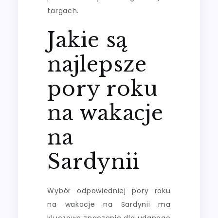
targach.
Jakie są
najlepsze
pory roku
na wakacje
na
Sardynii
Wybór odpowiedniej pory roku
na wakacje na Sardynii ma
kluczowe znaczenie dla udanego