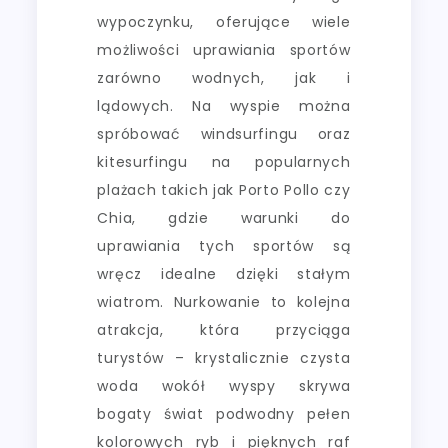
wypoczynku, oferujące wiele
możliwości uprawiania sportów
zarówno wodnych, jak i
lądowych. Na wyspie można
spróbować windsurfingu oraz
kitesurfingu na popularnych
plażach takich jak Porto Pollo czy
Chia, gdzie warunki do
uprawiania tych sportów są
wręcz idealne dzięki stałym
wiatrom. Nurkowanie to kolejna
atrakcja, która przyciąga
turystów – krystalicznie czysta
woda wokół wyspy skrywa
bogaty świat podwodny pełen
kolorowych ryb i pięknych raf