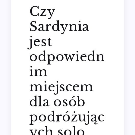
Czy
Sardynia
jest
odpowiedn
im
miejscem
dla osób
podróżując
ych solo