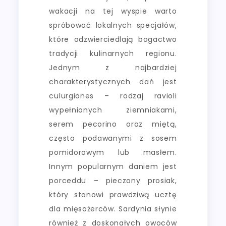
wakacji na tej wyspie warto
spróbować lokalnych specjałów,
które odzwierciedlają bogactwo
tradycji kulinarnych regionu.
Jednym z najbardziej
charakterystycznych dań jest
culurgiones – rodzaj ravioli
wypełnionych ziemniakami,
serem pecorino oraz miętą,
często podawanymi z sosem
pomidorowym lub masłem.
Innym popularnym daniem jest
porceddu – pieczony prosiak,
który stanowi prawdziwą ucztę
dla mięsożerców. Sardynia słynie
również z doskonałych owoców