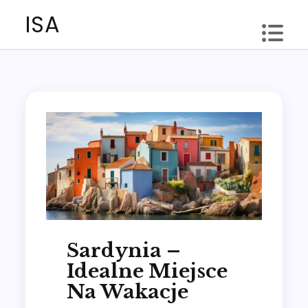
Skip
ISA
to
content
Sardynia –
Idealne Miejsce
Na Wakacje