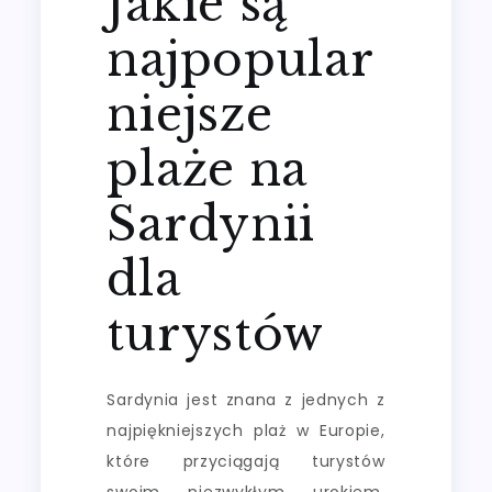
Jakie są
najpopular
niejsze
plaże na
Sardynii
dla
turystów
Sardynia jest znana z jednych z
najpiękniejszych plaż w Europie,
które przyciągają turystów
swoim niezwykłym urokiem.