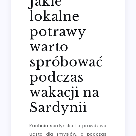
Jakie
lokalne
potrawy
warto
spróbować
podczas
wakacji na
Sardynii
Kuchnia sardynska to prawdziwa
uczta dla zmysłów, a podczas