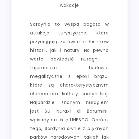
wakacje
Sardynia to wyspa bogata w
atrakcje turystyczne, które
przyciągają zarówno miłośników
historii, jak i natury. Na pewno
warto odwiedzić nuraghi –
tajemnicze budowle
megalityczne z epoki brązu,
które są charakterystycznym
elementem kultury sardynskiej.
Najbardziej znanym nuragiem
jest Su Nuraxi di Barumini,
wpisany na listę UNESCO. Oprócz
tego, Sardynia słynie z pięknych
parków narodowych, takich jak