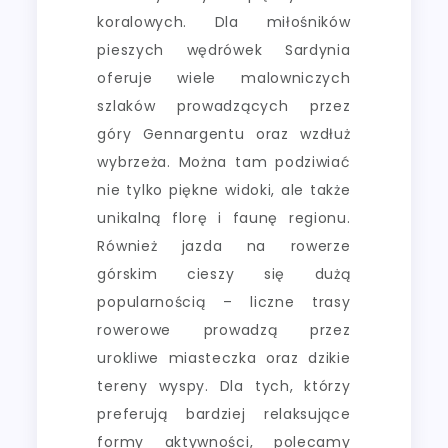
koralowych. Dla miłośników
pieszych wędrówek Sardynia
oferuje wiele malowniczych
szlaków prowadzących przez
góry Gennargentu oraz wzdłuż
wybrzeża. Można tam podziwiać
nie tylko piękne widoki, ale także
unikalną florę i faunę regionu.
Również jazda na rowerze
górskim cieszy się dużą
popularnością – liczne trasy
rowerowe prowadzą przez
urokliwe miasteczka oraz dzikie
tereny wyspy. Dla tych, którzy
preferują bardziej relaksujące
formy aktywności, polecamy