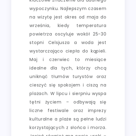
wypoczynku. Najlepszym czasem
na wizytę jest okres od maja do
września, kiedy temperatura
powietrza oscyluje wokół 25-30
stopni Celsjusza a woda jest
wystarczająco ciepła do kąpieli.
Maj i czerwiec to miesiące
idealne dla tych, którzy chcą
uniknąć tłumów turystów oraz
cieszyć się spokojem i ciszą na
plażach. W lipcu i sierpniu wyspa
tętni życiem – odbywają się
liczne festiwale oraz imprezy
kulturalne a plaże są pełne ludzi
korzystających z słońca i morza.
Jesień również ma swoje uroki –