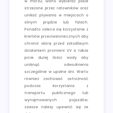
w morzu; warto wybierać plaże
strzeżone przez ratowników oraz
unikać pływania w miejscach o
silnym prądzie lub falach.
Ponadto zaleca się korzystanie z
kremów przeciwsłonecznych aby
chronić skórę przed szkodliwym
działaniem promieni UV a także
picie dużej ilości wody aby
uniknąć odwodnienia
szczególnie w upalne dni. Warto
również zachować ostrożność
podczas korzystania z
transportu publicznego lub
wynajmowanych pojazdów;
zawsze należy upewnić się że