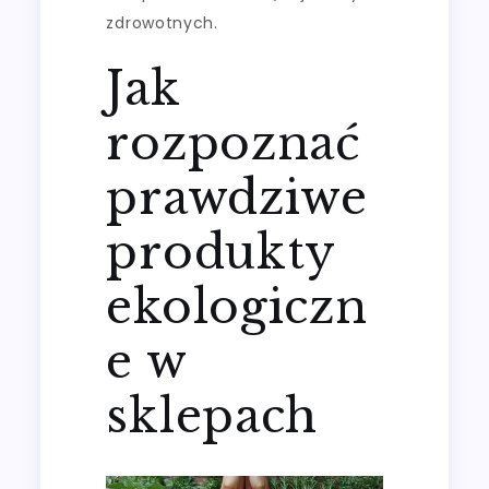
zdrowotnych.
Jak
rozpoznać
prawdziwe
produkty
ekologiczn
e w
sklepach