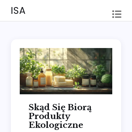
Skip
ISA
to
content
Skąd Się Biorą
Produkty
Ekologiczne