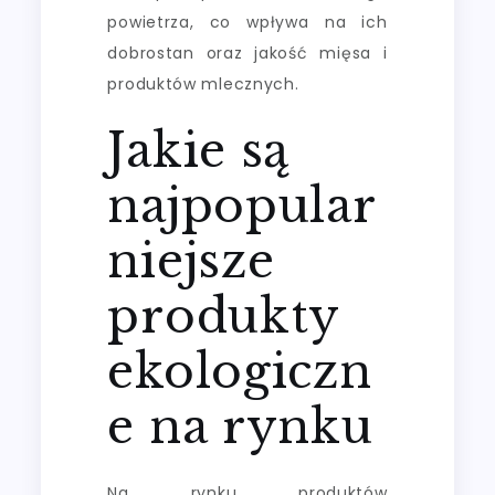
powietrza, co wpływa na ich
dobrostan oraz jakość mięsa i
produktów mlecznych.
Jakie są
najpopular
niejsze
produkty
ekologiczn
e na rynku
Na rynku produktów