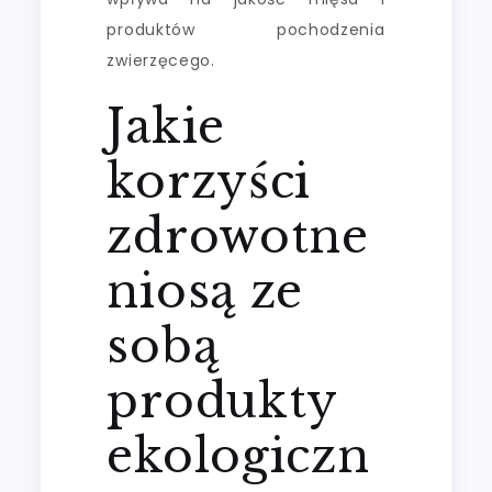
produktów pochodzenia
zwierzęcego.
Jakie
korzyści
zdrowotne
niosą ze
sobą
produkty
ekologiczn