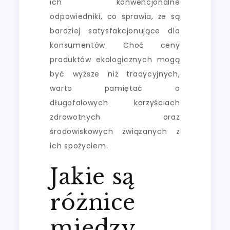
ich konwencjonalne
odpowiedniki, co sprawia, że są
bardziej satysfakcjonujące dla
konsumentów. Choć ceny
produktów ekologicznych mogą
być wyższe niż tradycyjnych,
warto pamiętać o
długofalowych korzyściach
zdrowotnych oraz
środowiskowych związanych z
ich spożyciem.
Jakie są
różnice
między