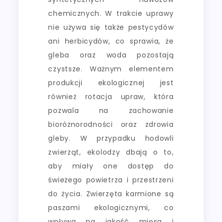
chemicznych. W trakcie uprawy
nie używa się także pestycydów
ani herbicydów, co sprawia, że
gleba oraz woda pozostają
czystsze. Ważnym elementem
produkcji ekologicznej jest
również rotacja upraw, która
pozwala na zachowanie
bioróżnorodności oraz zdrowia
gleby. W przypadku hodowli
zwierząt, ekolodzy dbają o to,
aby miały one dostęp do
świeżego powietrza i przestrzeni
do życia. Zwierzęta karmione są
paszami ekologicznymi, co
wpływa na jakość mięsa i