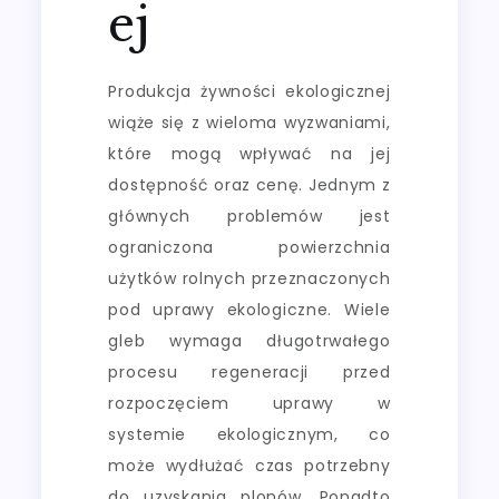
ej
Produkcja żywności ekologicznej
wiąże się z wieloma wyzwaniami,
które mogą wpływać na jej
dostępność oraz cenę. Jednym z
głównych problemów jest
ograniczona powierzchnia
użytków rolnych przeznaczonych
pod uprawy ekologiczne. Wiele
gleb wymaga długotrwałego
procesu regeneracji przed
rozpoczęciem uprawy w
systemie ekologicznym, co
może wydłużać czas potrzebny
do uzyskania plonów. Ponadto