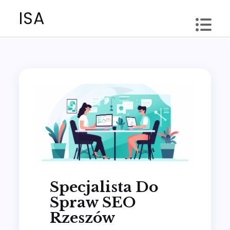
Skip
ISA
to
content
Specjalista Do
Spraw SEO
Rzeszów