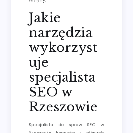
Jakie
narzędzia
wykorzyst
uje
specjalista
SEO w
Rzeszowie
Specjalista do spraw SEO w
Rzeszowie korzysta z różnych