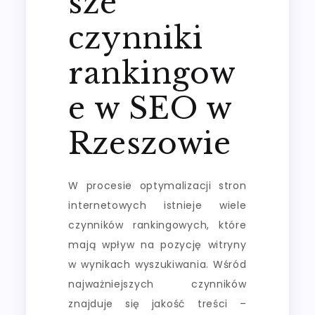
sze
czynniki
rankingow
e w SEO w
Rzeszowie
W procesie optymalizacji stron
internetowych istnieje wiele
czynników rankingowych, które
mają wpływ na pozycję witryny
w wynikach wyszukiwania. Wśród
najważniejszych czynników
znajduje się jakość treści –