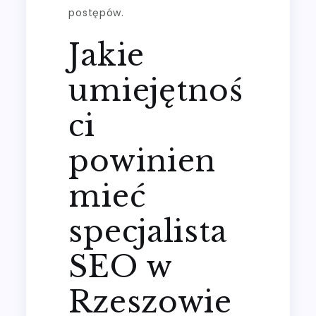
postępów.
Jakie
umiejętnoś
ci
powinien
mieć
specjalista
SEO w
Rzeszowie