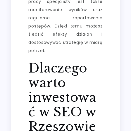
pracy specjalisty jest także
monitorowanie wyników oraz
regularne raportowanie
postępów. Dzięki temu możesz
śledzić efekty działań i
dostosowywać strategię w miarę
potrzeb.
Dlaczego
warto
inwestowa
ć w SEO w
Rzeszowie