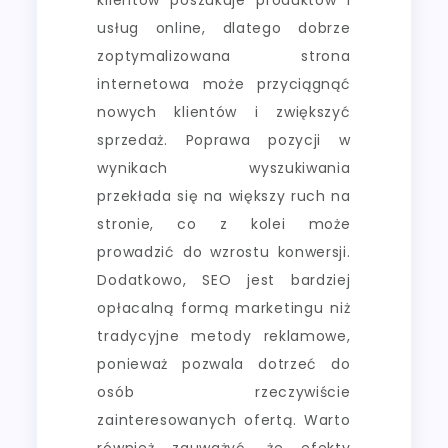
usług online, dlatego dobrze
zoptymalizowana strona
internetowa może przyciągnąć
nowych klientów i zwiększyć
sprzedaż. Poprawa pozycji w
wynikach wyszukiwania
przekłada się na większy ruch na
stronie, co z kolei może
prowadzić do wzrostu konwersji.
Dodatkowo, SEO jest bardziej
opłacalną formą marketingu niż
tradycyjne metody reklamowe,
ponieważ pozwala dotrzeć do
osób rzeczywiście
zainteresowanych ofertą. Warto
również zauważyć, że efekty