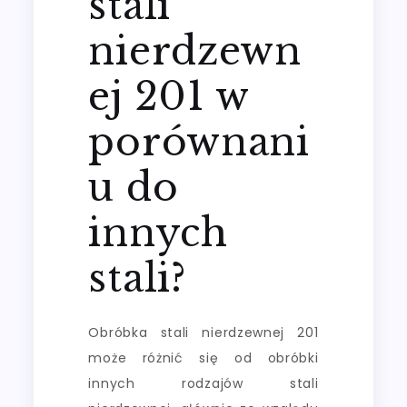
stali
nierdzewn
ej 201 w
porównani
u do
innych
stali?
Obróbka stali nierdzewnej 201
może różnić się od obróbki
innych rodzajów stali