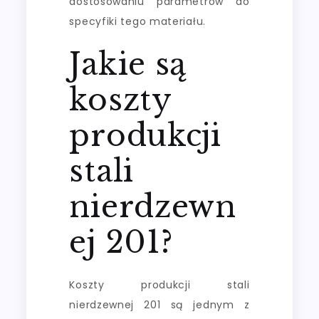
dostosowaniu parametrów do
specyfiki tego materiału.
Jakie są
koszty
produkcji
stali
nierdzewn
ej 201?
Koszty produkcji stali
nierdzewnej 201 są jednym z