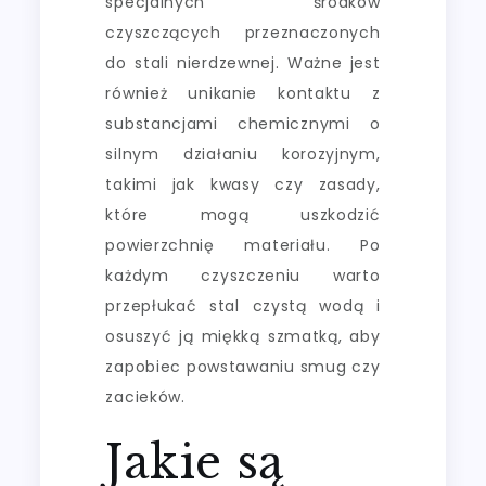
specjalnych środków
czyszczących przeznaczonych
do stali nierdzewnej. Ważne jest
również unikanie kontaktu z
substancjami chemicznymi o
silnym działaniu korozyjnym,
takimi jak kwasy czy zasady,
które mogą uszkodzić
powierzchnię materiału. Po
każdym czyszczeniu warto
przepłukać stal czystą wodą i
osuszyć ją miękką szmatką, aby
zapobiec powstawaniu smug czy
zacieków.
Jakie są