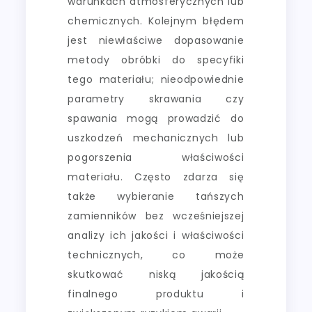
warunkach atmosferycznych lub
chemicznych. Kolejnym błędem
jest niewłaściwe dopasowanie
metody obróbki do specyfiki
tego materiału; nieodpowiednie
parametry skrawania czy
spawania mogą prowadzić do
uszkodzeń mechanicznych lub
pogorszenia właściwości
materiału. Często zdarza się
także wybieranie tańszych
zamienników bez wcześniejszej
analizy ich jakości i właściwości
technicznych, co może
skutkować niską jakością
finalnego produktu i