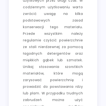
użytkowych przez długi czas. W
codziennym użytkowaniu warto
zwrócić uwagę na kilka
podstawowych zasad
konserwacji tego materiału.
Przede wszystkim należy
regularnie czyścić powierzchnie
ze stali nierdzewnej za pomocą
łagodnych detergentów oraz
miękkich gąbek lub szmatek.
Unikaj stosowania szorstkich
materiałów, które mogą
zarysować powierzchnię i
prowadzić do powstawania rdzy
lub plam. W przypadku trudnych
zabrudzeń można użyć