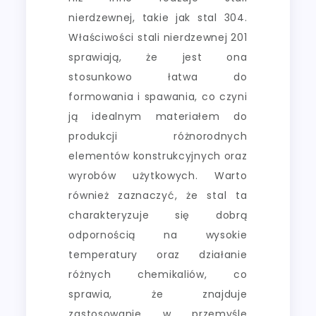
nierdzewnej, takie jak stal 304.
Właściwości stali nierdzewnej 201
sprawiają, że jest ona
stosunkowo łatwa do
formowania i spawania, co czyni
ją idealnym materiałem do
produkcji różnorodnych
elementów konstrukcyjnych oraz
wyrobów użytkowych. Warto
również zaznaczyć, że stal ta
charakteryzuje się dobrą
odpornością na wysokie
temperatury oraz działanie
różnych chemikaliów, co
sprawia, że znajduje
zastosowanie w przemyśle