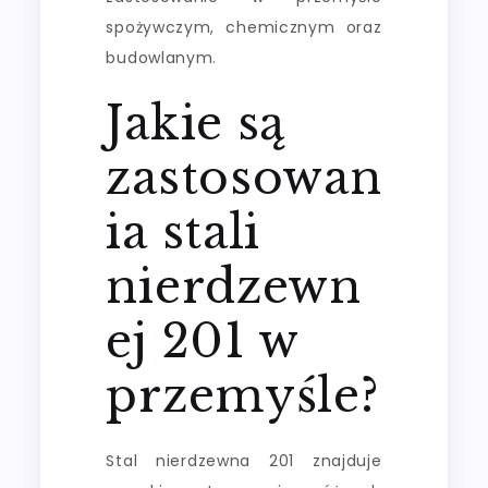
spożywczym, chemicznym oraz
budowlanym.
Jakie są
zastosowan
ia stali
nierdzewn
ej 201 w
przemyśle?
Stal nierdzewna 201 znajduje