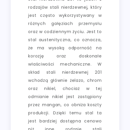
rodzajów stali nierdzewnej, który
jest często wykorzystywany w
różnych gałęziach przemysłu
oraz w codziennym życiu. Jest to
stal austenityczna, co oznacza,
że ma wysoką odporność na
korozję oraz doskonałe
właściwości mechaniczne. W
skład stali nierdzewnej 201
wchodzą głównie żelazo, chrom
oraz nikiel, chociaż w tej
odmianie nikiel jest zastąpiony
przez mangan, co obniża koszty
produkcji. Dzięki temu stal ta
jest bardziej dostępna cenowo
niż inne rodzaje stali