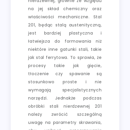
nierdzewnej, głównie ze względu
na jej skład chemiczny oraz
właściwości mechaniczne. Stal
201, będąc stalą austenityczną,
jest bardziej plastyczna i
łatwiejsza do formowania niż
niektóre inne gatunki stali, takie
jak stal ferrytowa. To sprawia, że
procesy takie jak gięcie,
tłoczenie czy spawanie są
stosunkowo proste i nie
wymagają specjalistycznych
narzędzi. Jednakże podczas
obróbki stali nierdzewnej 201
należy zwrócić szczególną
uwagę na parametry skrawania,