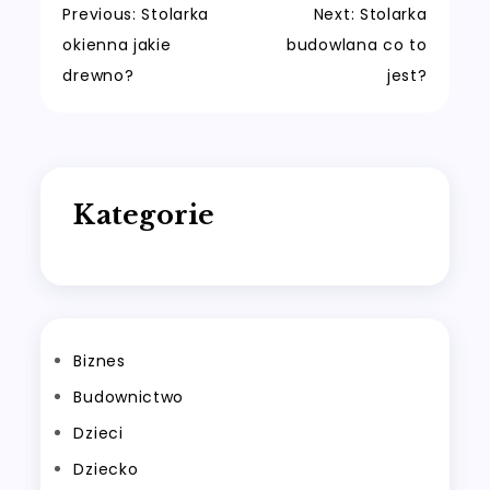
Nawigacja
Previous:
Stolarka
Next:
Stolarka
okienna jakie
budowlana co to
wpisu
drewno?
jest?
Kategorie
Biznes
Budownictwo
Dzieci
Dziecko