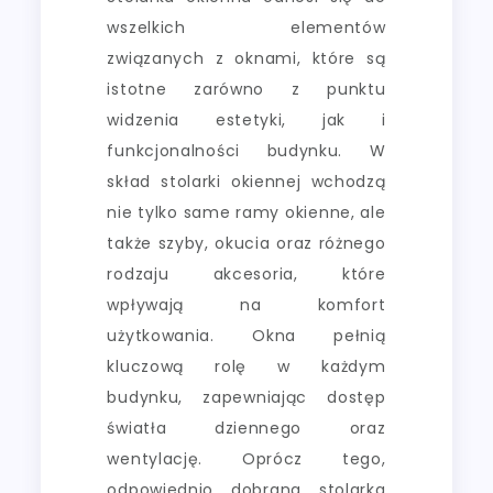
wszelkich elementów
związanych z oknami, które są
istotne zarówno z punktu
widzenia estetyki, jak i
funkcjonalności budynku. W
skład stolarki okiennej wchodzą
nie tylko same ramy okienne, ale
także szyby, okucia oraz różnego
rodzaju akcesoria, które
wpływają na komfort
użytkowania. Okna pełnią
kluczową rolę w każdym
budynku, zapewniając dostęp
światła dziennego oraz
wentylację. Oprócz tego,
odpowiednio dobrana stolarka