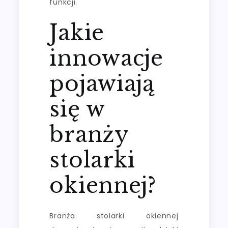
funkcji.
Jakie
innowacje
pojawiają
się w
branży
stolarki
okiennej?
Branża stolarki okiennej