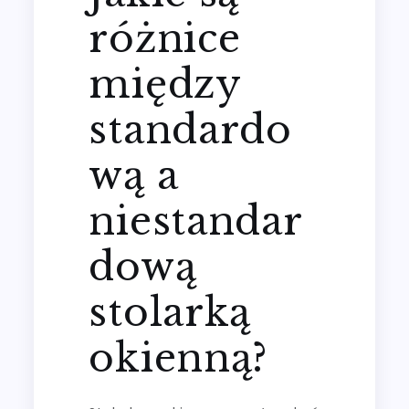
różnice
między
standardo
wą a
niestandar
dową
stolarką
okienną?