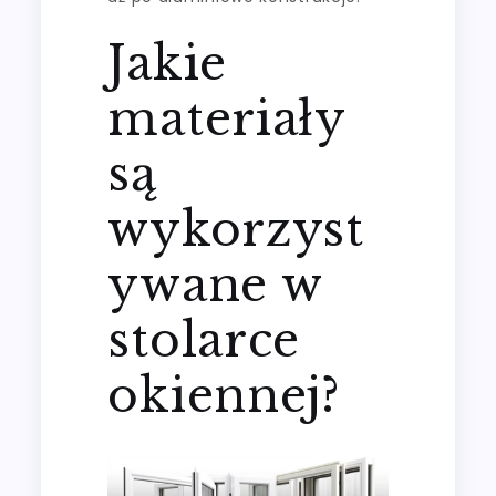
Jakie
materiały
są
wykorzyst
ywane w
stolarce
okiennej?