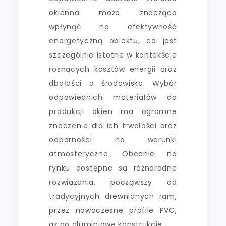
okienna może znacząco
wpłynąć na efektywność
energetyczną obiektu, co jest
szczególnie istotne w kontekście
rosnących kosztów energii oraz
dbałości o środowisko. Wybór
odpowiednich materiałów do
produkcji okien ma ogromne
znaczenie dla ich trwałości oraz
odporności na warunki
atmosferyczne. Obecnie na
rynku dostępne są różnorodne
rozwiązania, począwszy od
tradycyjnych drewnianych ram,
przez nowoczesne profile PVC,
aż po aluminiowe konstrukcje.