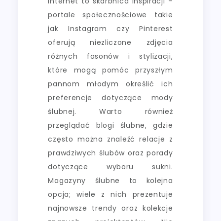
Internet to skarbnica inspiracji –
portale społecznościowe takie
jak Instagram czy Pinterest
oferują niezliczone zdjęcia
różnych fasonów i stylizacji,
które mogą pomóc przyszłym
pannom młodym określić ich
preferencje dotyczące mody
ślubnej. Warto również
przeglądać blogi ślubne, gdzie
często można znaleźć relacje z
prawdziwych ślubów oraz porady
dotyczące wyboru sukni.
Magazyny ślubne to kolejna
opcja; wiele z nich prezentuje
najnowsze trendy oraz kolekcje