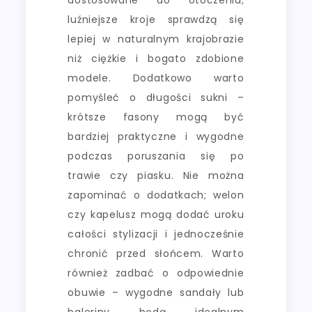
luźniejsze kroje sprawdzą się
lepiej w naturalnym krajobrazie
niż ciężkie i bogato zdobione
modele. Dodatkowo warto
pomyśleć o długości sukni –
krótsze fasony mogą być
bardziej praktyczne i wygodne
podczas poruszania się po
trawie czy piasku. Nie można
zapominać o dodatkach; welon
czy kapelusz mogą dodać uroku
całości stylizacji i jednocześnie
chronić przed słońcem. Warto
również zadbać o odpowiednie
obuwie – wygodne sandały lub
baleriny będą idealnym