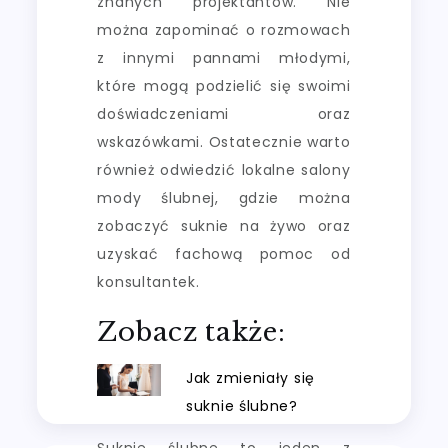
znanych projektantów. Nie
można zapominać o rozmowach
z innymi pannami młodymi,
które mogą podzielić się swoimi
doświadczeniami oraz
wskazówkami. Ostatecznie warto
również odwiedzić lokalne salony
mody ślubnej, gdzie można
zobaczyć suknie na żywo oraz
uzyskać fachową pomoc od
konsultantek.
Zobacz także:
Jak zmieniały się
suknie ślubne?
Suknie ślubne to jeden z