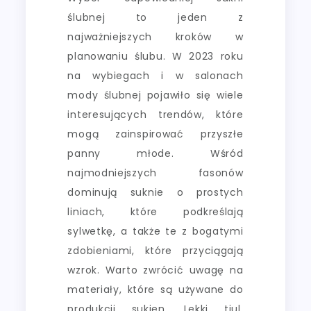
ślubnej to jeden z
najważniejszych kroków w
planowaniu ślubu. W 2023 roku
na wybiegach i w salonach
mody ślubnej pojawiło się wiele
interesujących trendów, które
mogą zainspirować przyszłe
panny młode. Wśród
najmodniejszych fasonów
dominują suknie o prostych
liniach, które podkreślają
sylwetkę, a także te z bogatymi
zdobieniami, które przyciągają
wzrok. Warto zwrócić uwagę na
materiały, które są używane do
produkcji sukien. Lekki tiul,