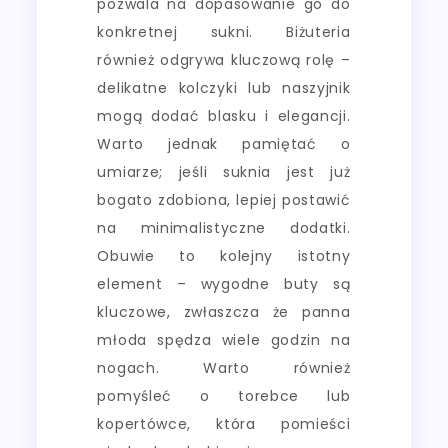
pozwala na dopasowanie go do
konkretnej sukni. Biżuteria
również odgrywa kluczową rolę –
delikatne kolczyki lub naszyjnik
mogą dodać blasku i elegancji.
Warto jednak pamiętać o
umiarze; jeśli suknia jest już
bogato zdobiona, lepiej postawić
na minimalistyczne dodatki.
Obuwie to kolejny istotny
element – wygodne buty są
kluczowe, zwłaszcza że panna
młoda spędza wiele godzin na
nogach. Warto również
pomyśleć o torebce lub
kopertówce, która pomieści