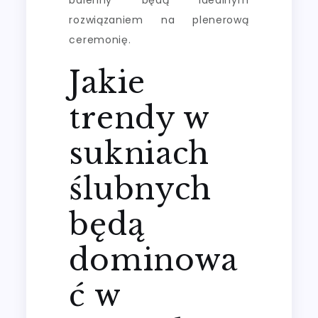
rozwiązaniem na plenerową
ceremonię.
Jakie
trendy w
sukniach
ślubnych
będą
dominowa
ć w