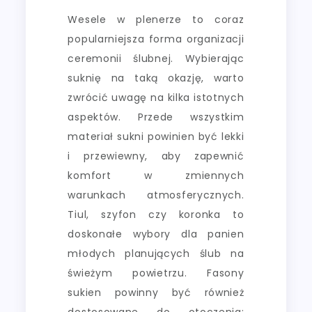
Wesele w plenerze to coraz
popularniejsza forma organizacji
ceremonii ślubnej. Wybierając
suknię na taką okazję, warto
zwrócić uwagę na kilka istotnych
aspektów. Przede wszystkim
materiał sukni powinien być lekki
i przewiewny, aby zapewnić
komfort w zmiennych
warunkach atmosferycznych.
Tiul, szyfon czy koronka to
doskonałe wybory dla panien
młodych planujących ślub na
świeżym powietrzu. Fasony
sukien powinny być również
dostosowane do otoczenia;