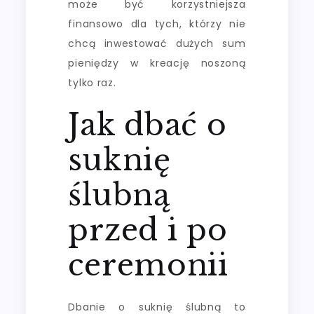
może być korzystniejsza
finansowo dla tych, którzy nie
chcą inwestować dużych sum
pieniędzy w kreację noszoną
tylko raz.
Jak dbać o
suknię
ślubną
przed i po
ceremonii
Dbanie o suknię ślubną to