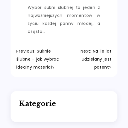
Wybór sukni ślubnej to jeden z
najważniejszych momentów w
życiu każdej panny młodej, a
często…
Nawigacja
Previous:
Suknie
Next:
Na ile lat
ślubne – jak wybrać
udzielany jest
wpisu
idealny materiał?
patent?
Kategorie