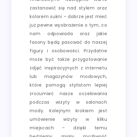
zastanowić się nad stylem oraz
kolorem sukni – dobrze jest mieć
już pewne wyobrażenie o tym, co
nam odpowiada oraz jakie
fasony będą pasować do naszej
figury i osobowości. Przydatne
może być także przygotowanie
zdjęć inspiracyjnych z internetu
lub magazynów modowych,
które pomogą stylistom lepiej
zrozumieć nasze oczekiwania
podczas wizyty w salonach
mody. Kolejnym krokiem jest
umówienie wizyty w kilku
miejscach – dzięki temu
będziemy miały możliwość