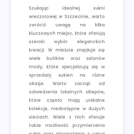
Szukając idealnej sukni
wieczorowej w Szczecinie, warto
zwrócić uwagę na kilka
kluczowych miejsc, które oferują
szeroki wybór eleganckich
kreacji. W mieście znajduje się
wiele butików oraz salonów
mody, które specjalizują się w
sprzedaży sukien na różne
okazje. Warto zacząć od
odwiedzenia lokalnych sklepów,
które często mają unikalne
kolekcje, niedostępne w dużych
sieciach. Wiele z nich oferuje
także możliwość przymierzenia
sukni oraz skorzystania z usług