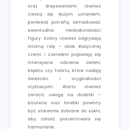
oraz drapowaniami również
cieszą się dużym uznaniem,
ponieważ potrafią zamaskować
ewentualne niedoskonałości
figury. Kolory również odgrywają
istotną rolę – obok klasycznej
czerni i czerwieni pojawiają się
intensywne odcienie zieleni,
błękitu czy fioletu, które nadają
świeżości i oryginalności
stylizacjom. Warto również
zwrócić uwagę na dodatki –
biżuteria oraz torebki powinny
być starannie dobrane do sukni,
aby całość prezentowała się
harmonijnie.