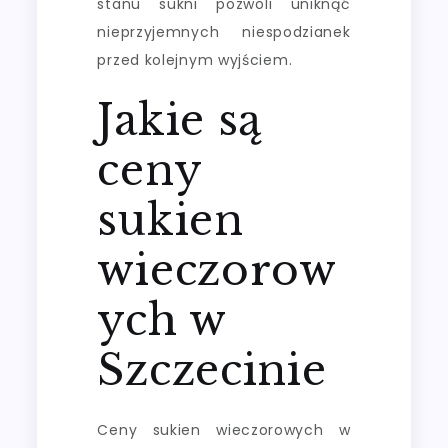
stanu sukni pozwoli uniknąć
nieprzyjemnych niespodzianek
przed kolejnym wyjściem.
Jakie są
ceny
sukien
wieczorow
ych w
Szczecinie
Ceny sukien wieczorowych w