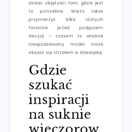
dodać objętości tam, gdzie jest
to potrzebne. Warto także
przymierzyć kilka różnych
fasonów przed podjęciem
decyzji – czasem to właśnie
niespodziewany model może
okazać się strzałem w dziesiątkę.
Gdzie
szukać
inspiracji
na suknie
wieczorow