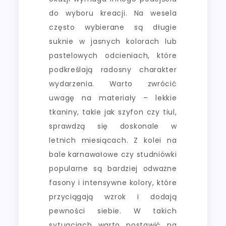
do wyboru kreacji. Na wesela
często wybierane są długie
suknie w jasnych kolorach lub
pastelowych odcieniach, które
podkreślają radosny charakter
wydarzenia. Warto zwrócić
uwagę na materiały – lekkie
tkaniny, takie jak szyfon czy tiul,
sprawdzą się doskonale w
letnich miesiącach. Z kolei na
bale karnawałowe czy studniówki
popularne są bardziej odważne
fasony i intensywne kolory, które
przyciągają wzrok i dodają
pewności siebie. W takich
sytuacjach warto postawić na