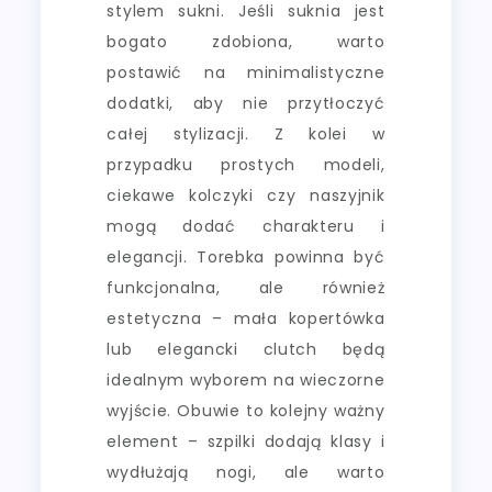
stylem sukni. Jeśli suknia jest
bogato zdobiona, warto
postawić na minimalistyczne
dodatki, aby nie przytłoczyć
całej stylizacji. Z kolei w
przypadku prostych modeli,
ciekawe kolczyki czy naszyjnik
mogą dodać charakteru i
elegancji. Torebka powinna być
funkcjonalna, ale również
estetyczna – mała kopertówka
lub elegancki clutch będą
idealnym wyborem na wieczorne
wyjście. Obuwie to kolejny ważny
element – szpilki dodają klasy i
wydłużają nogi, ale warto