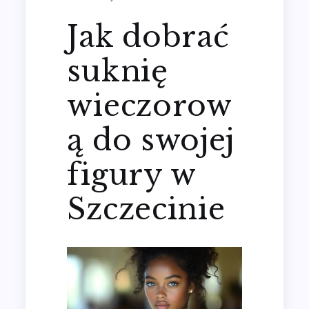
Jak dobrać
suknię
wieczorow
ą do swojej
figury w
Szczecinie