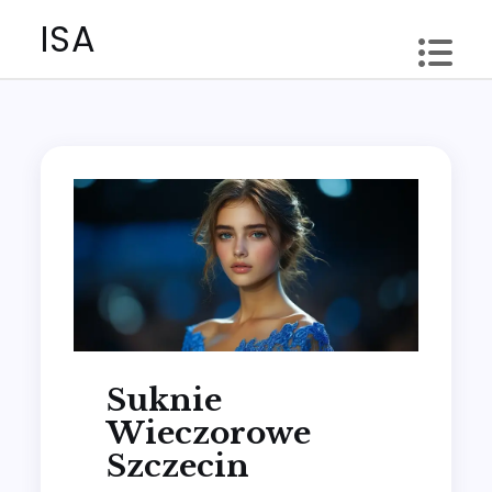
Skip
ISA
to
content
Suknie
Wieczorowe
Szczecin