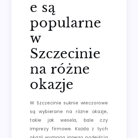
e są
popularne
w
Szczecinie
na różne
okazje
W Szczecinie suknie wieczorowe
są wybierane na różne okazje,
takie jak wesela, bale czy
imprezy firmowe. Każda z tych
okazji wymaga innego podejścia