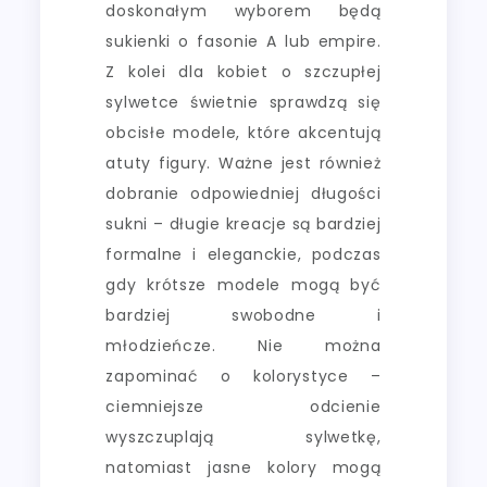
doskonałym wyborem będą
sukienki o fasonie A lub empire.
Z kolei dla kobiet o szczupłej
sylwetce świetnie sprawdzą się
obcisłe modele, które akcentują
atuty figury. Ważne jest również
dobranie odpowiedniej długości
sukni – długie kreacje są bardziej
formalne i eleganckie, podczas
gdy krótsze modele mogą być
bardziej swobodne i
młodzieńcze. Nie można
zapominać o kolorystyce –
ciemniejsze odcienie
wyszczuplają sylwetkę,
natomiast jasne kolory mogą