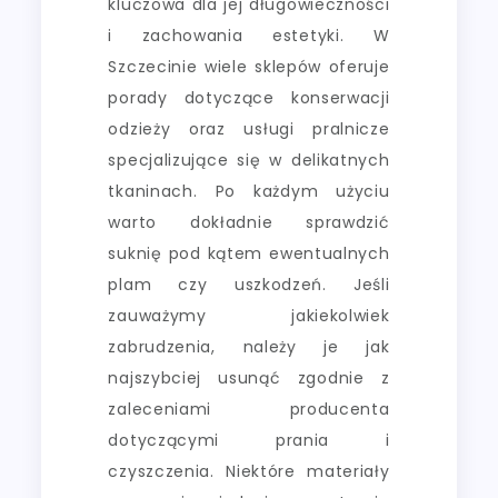
kluczowa dla jej długowieczności
i zachowania estetyki. W
Szczecinie wiele sklepów oferuje
porady dotyczące konserwacji
odzieży oraz usługi pralnicze
specjalizujące się w delikatnych
tkaninach. Po każdym użyciu
warto dokładnie sprawdzić
suknię pod kątem ewentualnych
plam czy uszkodzeń. Jeśli
zauważymy jakiekolwiek
zabrudzenia, należy je jak
najszybciej usunąć zgodnie z
zaleceniami producenta
dotyczącymi prania i
czyszczenia. Niektóre materiały