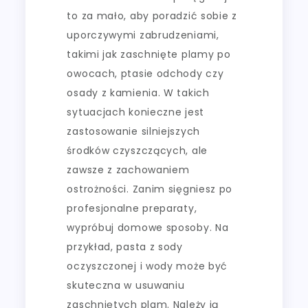
to za mało, aby poradzić sobie z
uporczywymi zabrudzeniami,
takimi jak zaschnięte plamy po
owocach, ptasie odchody czy
osady z kamienia. W takich
sytuacjach konieczne jest
zastosowanie silniejszych
środków czyszczących, ale
zawsze z zachowaniem
ostrożności. Zanim sięgniesz po
profesjonalne preparaty,
wypróbuj domowe sposoby. Na
przykład, pasta z sody
oczyszczonej i wody może być
skuteczna w usuwaniu
zaschniętych plam. Należy ją