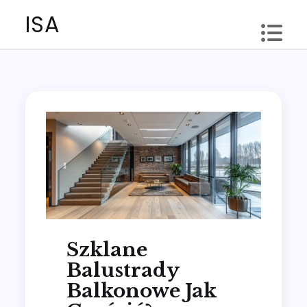
Skip
ISA
to
content
Szklane
Balustrady
Balkonowe Jak