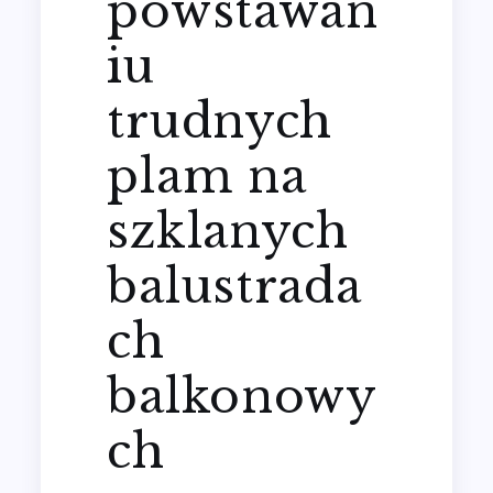
powstawan
iu
trudnych
plam na
szklanych
balustrada
ch
balkonowy
ch