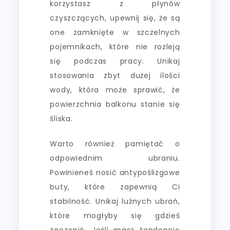
korzystasz z płynów
czyszczących, upewnij się, że są
one zamknięte w szczelnych
pojemnikach, które nie rozleją
się podczas pracy. Unikaj
stosowania zbyt dużej ilości
wody, która może sprawić, że
powierzchnia balkonu stanie się
śliska.
Warto również pamiętać o
odpowiednim ubraniu.
Powinieneś nosić antypoślizgowe
buty, które zapewnią Ci
stabilność. Unikaj luźnych ubrań,
które mogłyby się gdzieś
zaczepić. Jeśli masz tendencję