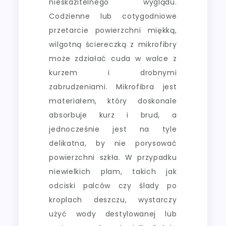
nieskazitelnego wyglądu.
Codzienne lub cotygodniowe
przetarcie powierzchni miękką,
wilgotną ściereczką z mikrofibry
może zdziałać cuda w walce z
kurzem i drobnymi
zabrudzeniami. Mikrofibra jest
materiałem, który doskonale
absorbuje kurz i brud, a
jednocześnie jest na tyle
delikatna, by nie porysować
powierzchni szkła. W przypadku
niewielkich plam, takich jak
odciski palców czy ślady po
kroplach deszczu, wystarczy
użyć wody destylowanej lub