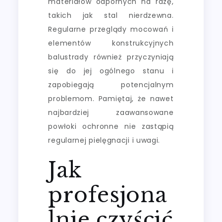
materiałów odpornych na rdzę,
takich jak stal nierdzewna.
Regularne przeglądy mocowań i
elementów konstrukcyjnych
balustrady również przyczyniają
się do jej ogólnego stanu i
zapobiegają potencjalnym
problemom. Pamiętaj, że nawet
najbardziej zaawansowane
powłoki ochronne nie zastąpią
regularnej pielęgnacji i uwagi.
Jak
profesjona
lnie czyścić