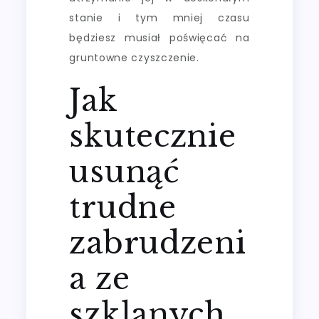
stanie i tym mniej czasu
będziesz musiał poświęcać na
gruntowne czyszczenie.
Jak
skutecznie
usunąć
trudne
zabrudzeni
a ze
szklanych