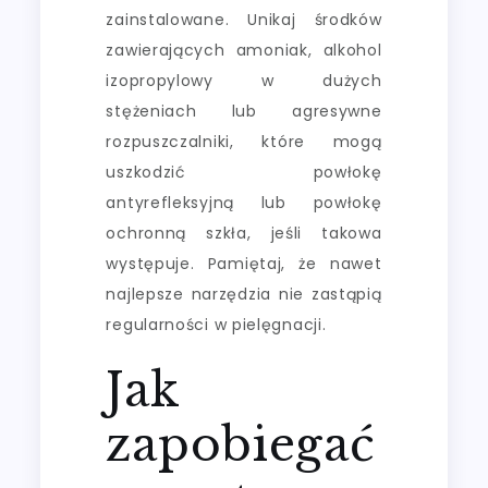
zainstalowane. Unikaj środków
zawierających amoniak, alkohol
izopropylowy w dużych
stężeniach lub agresywne
rozpuszczalniki, które mogą
uszkodzić powłokę
antyrefleksyjną lub powłokę
ochronną szkła, jeśli takowa
występuje. Pamiętaj, że nawet
najlepsze narzędzia nie zastąpią
regularności w pielęgnacji.
Jak
zapobiegać