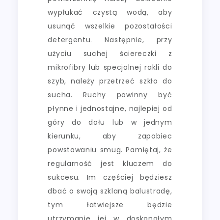
wypłukać czystą wodą, aby
usunąć wszelkie pozostałości
detergentu. Następnie, przy
użyciu suchej ściereczki z
mikrofibry lub specjalnej rakli do
szyb, należy przetrzeć szkło do
sucha. Ruchy powinny być
płynne i jednostajne, najlepiej od
góry do dołu lub w jednym
kierunku, aby zapobiec
powstawaniu smug. Pamiętaj, że
regularność jest kluczem do
sukcesu. Im częściej będziesz
dbać o swoją szklaną balustradę,
tym łatwiejsze będzie
utrzymanie jej w doskonałym