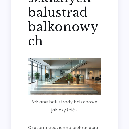
balustrad
balkonowy
ch
Szklane balustrady balkonowe
jak czyścić?
Czasami codzienna pielęgnacja