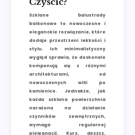
Czyścić?
Szklane balustrady
balkonowe to nowoczesne i
eleganckie rozwiązanie, które
dodaje przestrzeni lekkości i
stylu. Ich minimalistyczny
wygląd sprawia, że doskonale
komponują się z różnymi
architekturami, od
nowoczesnych willi po
kamienice. Jednakże, jak
każda szklana powierzchnia
narażona na działanie
czynników zewnętrznych,
wymaga regularnej
pielęgnacji. Kurz, deszcz,