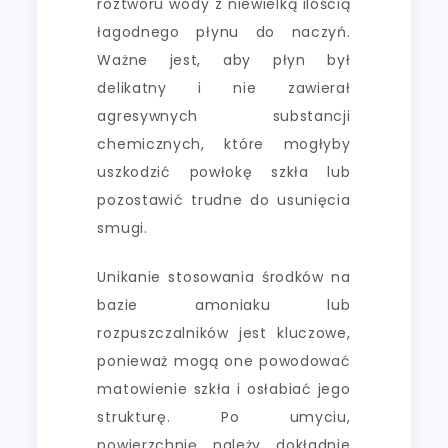
roztworu wody z niewielką ilością
łagodnego płynu do naczyń.
Ważne jest, aby płyn był
delikatny i nie zawierał
agresywnych substancji
chemicznych, które mogłyby
uszkodzić powłokę szkła lub
pozostawić trudne do usunięcia
smugi.
Unikanie stosowania środków na
bazie amoniaku lub
rozpuszczalników jest kluczowe,
ponieważ mogą one powodować
matowienie szkła i osłabiać jego
strukturę. Po umyciu,
powierzchnię należy dokładnie