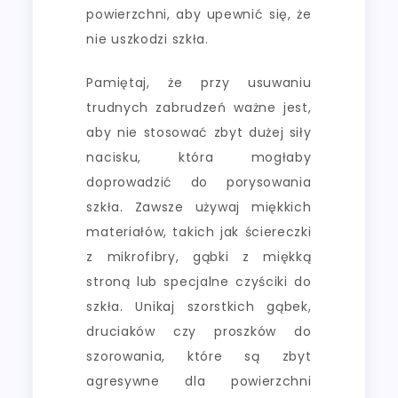
powierzchni, aby upewnić się, że
nie uszkodzi szkła.
Pamiętaj, że przy usuwaniu
trudnych zabrudzeń ważne jest,
aby nie stosować zbyt dużej siły
nacisku, która mogłaby
doprowadzić do porysowania
szkła. Zawsze używaj miękkich
materiałów, takich jak ściereczki
z mikrofibry, gąbki z miękką
stroną lub specjalne czyściki do
szkła. Unikaj szorstkich gąbek,
druciaków czy proszków do
szorowania, które są zbyt
agresywne dla powierzchni