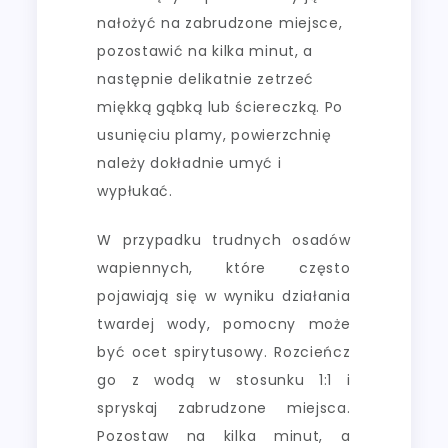
nałożyć na zabrudzone miejsce,
pozostawić na kilka minut, a
następnie delikatnie zetrzeć
miękką gąbką lub ściereczką. Po
usunięciu plamy, powierzchnię
należy dokładnie umyć i
wypłukać.
W przypadku trudnych osadów
wapiennych, które często
pojawiają się w wyniku działania
twardej wody, pomocny może
być ocet spirytusowy. Rozcieńcz
go z wodą w stosunku 1:1 i
spryskaj zabrudzone miejsca.
Pozostaw na kilka minut, a