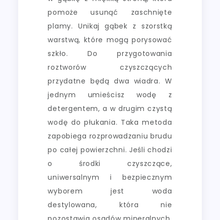
pomoże usunąć zaschnięte
plamy. Unikaj gąbek z szorstką
warstwą, które mogą porysować
szkło. Do przygotowania
roztworów czyszczących
przydatne będą dwa wiadra. W
jednym umieścisz wodę z
detergentem, a w drugim czystą
wodę do płukania. Taka metoda
zapobiega rozprowadzaniu brudu
po całej powierzchni. Jeśli chodzi
o środki czyszczące,
uniwersalnym i bezpiecznym
wyborem jest woda
destylowana, która nie
pozostawia osadów mineralnych.