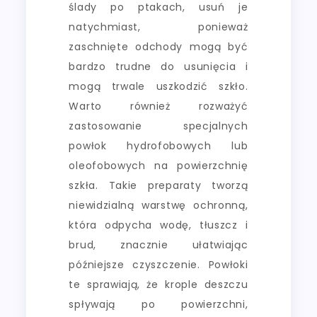
ślady po ptakach, usuń je
natychmiast, ponieważ
zaschnięte odchody mogą być
bardzo trudne do usunięcia i
mogą trwale uszkodzić szkło.
Warto również rozważyć
zastosowanie specjalnych
powłok hydrofobowych lub
oleofobowych na powierzchnię
szkła. Takie preparaty tworzą
niewidzialną warstwę ochronną,
która odpycha wodę, tłuszcz i
brud, znacznie ułatwiając
późniejsze czyszczenie. Powłoki
te sprawiają, że krople deszczu
spływają po powierzchni,