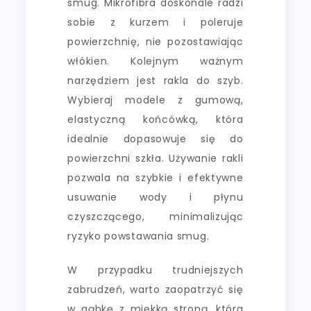
smug. Mikrofibra doskonale radzi
sobie z kurzem i poleruje
powierzchnię, nie pozostawiając
włókien. Kolejnym ważnym
narzędziem jest rakla do szyb.
Wybieraj modele z gumową,
elastyczną końcówką, która
idealnie dopasowuje się do
powierzchni szkła. Używanie rakli
pozwala na szybkie i efektywne
usuwanie wody i płynu
czyszczącego, minimalizując
ryzyko powstawania smug.
W przypadku trudniejszych
zabrudzeń, warto zaopatrzyć się
w gąbkę z miękką stroną, która