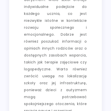
indywidualne podejście do
każdego ucznia, co jest
niezwykle istotne w kontekście
rozwoju społecznego i
emocjonalnego. Dobrze jest
również poszukać informacji o
opiniach innych rodziców oraz o
dostępnych zasobach wsparcia,
takich jak terapie zajęciowe czy
logopedyczne. Warto również
zwrócić uwagę na lokalizację
szkoły oraz jej infrastrukturę,
ponieważ dzieci z autyzmem
mogą potrzebować
spokojniejszego otoczenia, które
sprzyja nauce i rozwojowi.