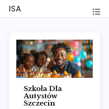
Skip
ISA
to
content
Szkoła Dla
Autystów
Szczecin