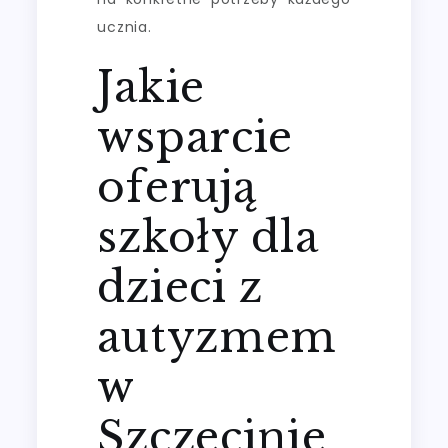
ucznia.
Jakie
wsparcie
oferują
szkoły dla
dzieci z
autyzmem
w
Szczecinie