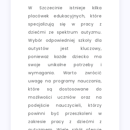
W Szczecinie istnieje kilka
placówek edukacyjnych, które
specjalizują się w pracy z
dziećmi ze spektrum autyzmu.
Wybór odpowiedniej szkoły dla
autystów jest kluczowy,
ponieważ każde dziecko ma
swoje unikalne potrzeby i
wymagania. Warto zwrócić
uwagę na programy nauczania,
które są dostosowane do
możliwości uczniów oraz na
podejście nauczycieli, którzy
powinni być przeszkoleni w
zakresie pracy z dziećmi z
autyzmem. Wiele szkół oferuje