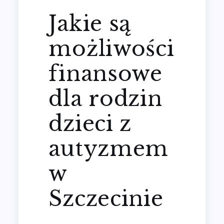
Jakie są
możliwości
finansowe
dla rodzin
dzieci z
autyzmem
w
Szczecinie