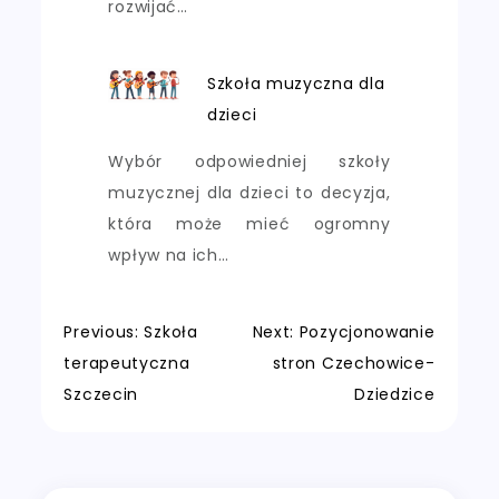
rozwijać…
Szkoła muzyczna dla
dzieci
Wybór odpowiedniej szkoły
muzycznej dla dzieci to decyzja,
która może mieć ogromny
wpływ na ich…
Nawigacja
Previous:
Szkoła
Next:
Pozycjonowanie
terapeutyczna
stron Czechowice-
wpisu
Szczecin
Dziedzice