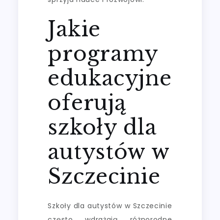
Jakie
programy
edukacyjne
oferują
szkoły dla
autystów w
Szczecinie
Szkoły dla autystów w Szczecinie
często wdrażają różnorodne