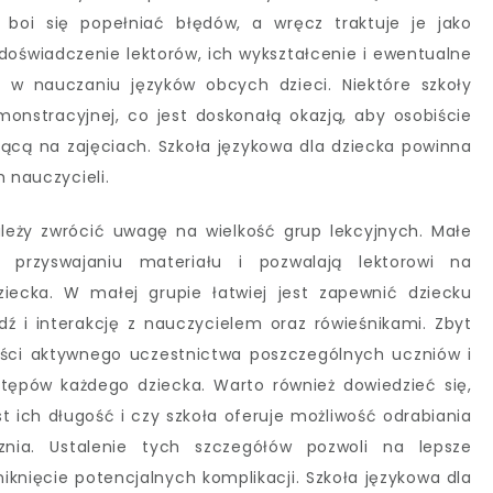
 boi się popełniać błędów, a wręcz traktuje je jako
doświadczenie lektorów, ich wykształcenie i ewentualne
je w nauczaniu języków obcych dzieci. Niektóre szkoły
monstracyjnej, co jest doskonałą okazją, aby osobiście
jącą na zajęciach. Szkoła językowa dla dziecka powinna
 nauczycieli.
ależy zwrócić uwagę na wielkość grup lekcyjnych. Małe
 przyswajaniu materiału i pozwalają lektorowi na
iecka. W małej grupie łatwiej jest zapewnić dziecku
 i interakcję z nauczycielem oraz rówieśnikami. Zbyt
ści aktywnego uczestnictwa poszczególnych uczniów i
tępów każdego dziecka. Warto również dowiedzieć się,
est ich długość i czy szkoła oferuje możliwość odrabiania
znia. Ustalenie tych szczegółów pozwoli na lepsze
knięcie potencjalnych komplikacji. Szkoła językowa dla