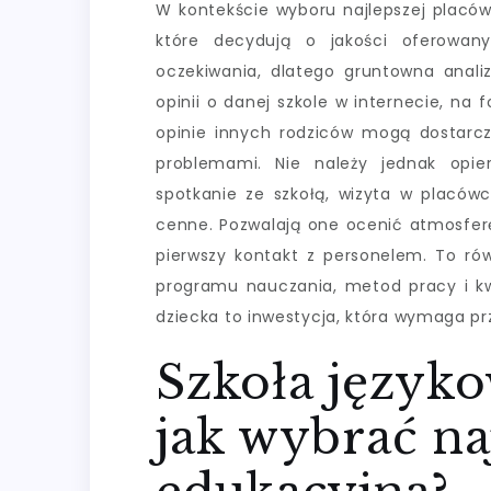
W kontekście wyboru najlepszej placów
które decydują o jakości oferowany
oczekiwania, dlatego gruntowna anali
opinii o danej szkole w internecie, na 
opinie innych rodziców mogą dostarc
problemami. Nie należy jednak opie
spotkanie ze szkołą, wizyta w placów
cenne. Pozwalają one ocenić atmosferę
pierwszy kontakt z personelem. To ró
programu nauczania, metod pracy i kwa
dziecka to inwestycja, która wymaga pr
Szkoła języko
jak wybrać na