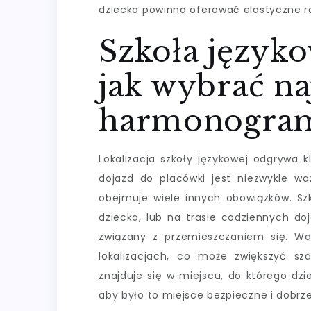
dziecka powinna oferować elastyczne r
Szkoła języko
jak wybrać naj
harmonogram
Lokalizacja szkoły językowej odgrywa 
dojazd do placówki jest niezwykle w
obejmuje wiele innych obowiązków. Szk
dziecka, lub na trasie codziennych doj
związany z przemieszczaniem się. War
lokalizacjach, co może zwiększyć sz
znajduje się w miejscu, do którego dzi
aby było to miejsce bezpieczne i dobr