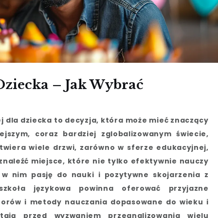
Dziecka – Jak Wybrać
j dla dziecka to decyzja, która może mieć znaczący
ejszym, coraz bardziej zglobalizowanym świecie,
wiera wiele drzwi, zarówno w sferze edukacyjnej,
 znaleźć miejsce, które nie tylko efektywnie nauczy
i w nim pasję do nauki i pozytywne skojarzenia z
zkoła językowa powinna oferować przyjazne
ktorów i metody nauczania dopasowane do wieku i
stają przed wyzwaniem przeanalizowania wielu