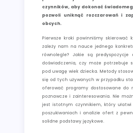
czynników, aby dokonać świadomeg
pozwoli uniknąć rozczarowań i za
obcych.
Pierwsze kroki powinniśmy skierować k
zależy nam na nauce jednego konkret
równolegle? Jakie są predyspozycje
doświadczenia, czy może potrzebuje s
pod uwagę wiek dziecka. Metody stoso
się od tych używanych w przypadku sta
oferować programy dostosowane do ró
poznawcze i zainteresowania. Nie możn
jest istotnym czynnikiem, który ułatw
poszukiwaniach i analizie ofert z pew
solidne podstawy językowe.