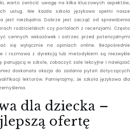
ki, warto zwrócić uwagę na kilka kluczowych aspektów,
ch usług. Nie każda szkoła językowa spełni nasze
za jest niezbędna. Dobrze jest zacząć od sprawdzenia
forach rodzicielskich czy portalach z recenzjami. Często
zyć cennych wskazówek i ostrzec przed potencjalnymi
rać się wyłącznie na opiniach online. Bezpośrednie
ce i rozmowa z dyrekcją lub metodykiem są niezwykle
 panującą w szkole, zobaczyć sale lekcyjne i nawiązać
wnież doskonała okazja do zadania pytań dotyczących
lifikacji lektorów. Pamiętajmy, że szkoła językowa dla
zemyślenia.
wa dla dziecka –
jlepszą ofertę