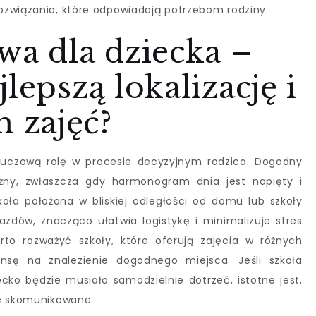
ozwiązania, które odpowiadają potrzebom rodziny.
wa dla dziecka –
lepszą lokalizację i
 zajęć?
kluczową rolę w procesie decyzyjnym rodzica. Dogodny
ażny, zwłaszcza gdy harmonogram dnia jest napięty i
oła położona w bliskiej odległości od domu lub szkoły
azdów, znacząco ułatwia logistykę i minimalizuje stres
to rozważyć szkoły, które oferują zajęcia w różnych
ansę na znalezienie dogodnego miejsca. Jeśli szkoła
ecko będzie musiało samodzielnie dotrzeć, istotne jest,
ze skomunikowane.