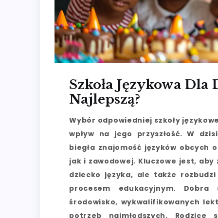
Szkoła Językowa Dla 
Najlepszą?
Wybór odpowiedniej szkoły językowe
wpływ na jego przyszłość. W dzisi
biegła znajomość języków obcych ot
jak i zawodowej. Kluczowe jest, aby
dziecko języka, ale także rozbudz
procesem edukacyjnym. Dobra s
środowisko, wykwalifikowanych le
potrzeb najmłodszych. Rodzice 