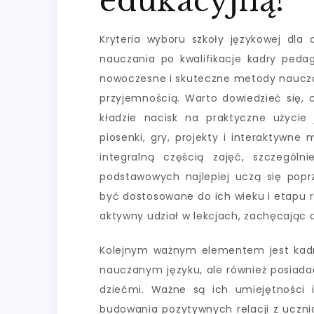
edukacyjną?
Kryteria wyboru szkoły językowej dla
nauczania po kwalifikacje kadry pedag
nowoczesne i skuteczne metody nauczania
przyjemnością. Warto dowiedzieć się, 
kładzie nacisk na praktyczne użycie
piosenki, gry, projekty i interaktywn
integralną częścią zajęć, szczególni
podstawowych najlepiej uczą się pop
być dostosowane do ich wieku i etapu 
aktywny udział w lekcjach, zachęcając
Kolejnym ważnym elementem jest kadra 
nauczanym języku, ale również posiad
dziećmi. Ważne są ich umiejętności i
budowania pozytywnych relacji z ucznia