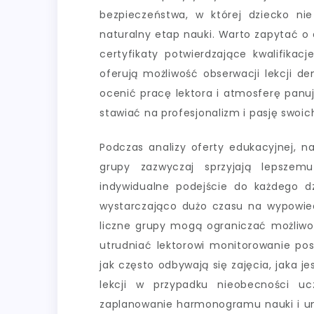
bezpieczeństwa, w której dziecko nie
naturalny etap nauki. Warto zapytać o 
certyfikaty potwierdzające kwalifikac
oferują możliwość obserwacji lekcji de
ocenić pracę lektora i atmosferę panu
stawiać na profesjonalizm i pasję swoich
Podczas analizy oferty edukacyjnej, n
grupy zazwyczaj sprzyjają lepszemu
indywidualne podejście do każdego dz
wystarczająco dużo czasu na wypowiedź
liczne grupy mogą ograniczać możliwo
utrudniać lektorowi monitorowanie pos
jak często odbywają się zajęcia, jaka j
lekcji w przypadku nieobecności uc
zaplanowanie harmonogramu nauki i uni