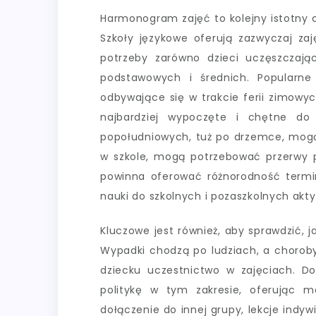
Harmonogram zajęć to kolejny istotny c
Szkoły językowe oferują zazwyczaj zaj
potrzeby zarówno dzieci uczęszczają
podstawowych i średnich. Popularne
odbywające się w trakcie ferii zimowyc
najbardziej wypoczęte i chętne do 
popołudniowych, tuż po drzemce, mogą 
w szkole, mogą potrzebować przerwy pr
powinna oferować różnorodność termi
nauki do szkolnych i pozaszkolnych akt
Kluczowe jest również, aby sprawdzić, j
Wypadki chodzą po ludziach, a choroby
dziecku uczestnictwo w zajęciach. D
politykę w tym zakresie, oferując mo
dołączenie do innej grupy, lekcje indyw