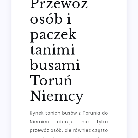
Przewóz
osób i
paczek
tanimi
busami
Toruń
Niemcy
Rynek tanich busów z Torunia do
Niemiec oferuje nie tylko
przewóz osób, ale również często