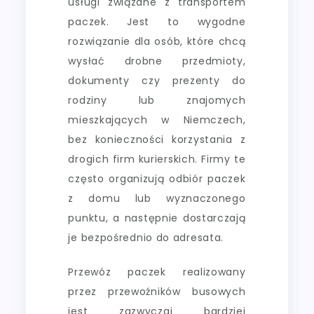
usługi związane z transportem
paczek. Jest to wygodne
rozwiązanie dla osób, które chcą
wysłać drobne przedmioty,
dokumenty czy prezenty do
rodziny lub znajomych
mieszkających w Niemczech,
bez konieczności korzystania z
drogich firm kurierskich. Firmy te
często organizują odbiór paczek
z domu lub wyznaczonego
punktu, a następnie dostarczają
je bezpośrednio do adresata.
Przewóz paczek realizowany
przez przewoźników busowych
jest zazwyczaj bardziej