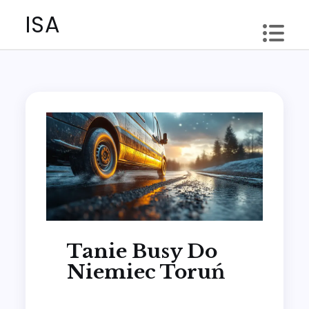
Skip
ISA
to
content
Tanie Busy Do
Niemiec Toruń