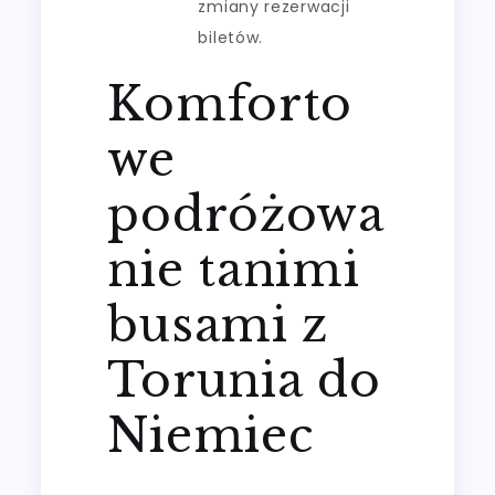
zmiany rezerwacji
biletów.
Komforto
we
podróżowa
nie tanimi
busami z
Torunia do
Niemiec