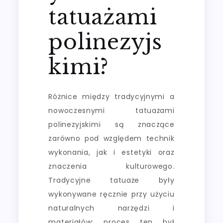
tatuażami
polinezyjs
kimi?
Różnice między tradycyjnymi a
nowoczesnymi tatuażami
polinezyjskimi są znaczące
zarówno pod względem technik
wykonania, jak i estetyki oraz
znaczenia kulturowego.
Tradycyjne tatuaże były
wykonywane ręcznie przy użyciu
naturalnych narzędzi i
materiałów; proces ten był