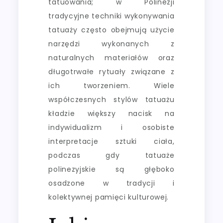
tatuowania; w Polinezji
tradycyjne techniki wykonywania
tatuaży często obejmują użycie
narzędzi wykonanych z
naturalnych materiałów oraz
długotrwałe rytuały związane z
ich tworzeniem. Wiele
współczesnych stylów tatuażu
kładzie większy nacisk na
indywidualizm i osobiste
interpretacje sztuki ciała,
podczas gdy tatuaże
polinezyjskie są głęboko
osadzone w tradycji i
kolektywnej pamięci kulturowej.