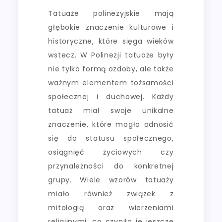
Tatuaże polinezyjskie mają
głębokie znaczenie kulturowe i
historyczne, które sięga wieków
wstecz. W Polinezji tatuaże były
nie tylko formą ozdoby, ale także
ważnym elementem tożsamości
społecznej i duchowej. Każdy
tatuaż miał swoje unikalne
znaczenie, które mogło odnosić
się do statusu społecznego,
osiągnięć życiowych czy
przynależności do konkretnej
grupy. Wiele wzorów tatuaży
miało również związek z
mitologią oraz wierzeniami
religijnymi, co czyniło je jeszcze