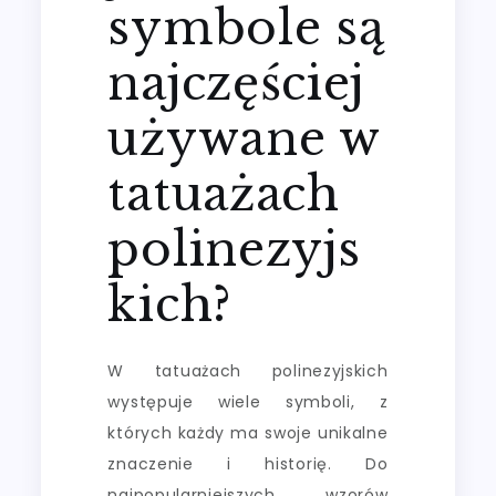
symbole są
najczęściej
używane w
tatuażach
polinezyjs
kich?
W tatuażach polinezyjskich
występuje wiele symboli, z
których każdy ma swoje unikalne
znaczenie i historię. Do
najpopularniejszych wzorów