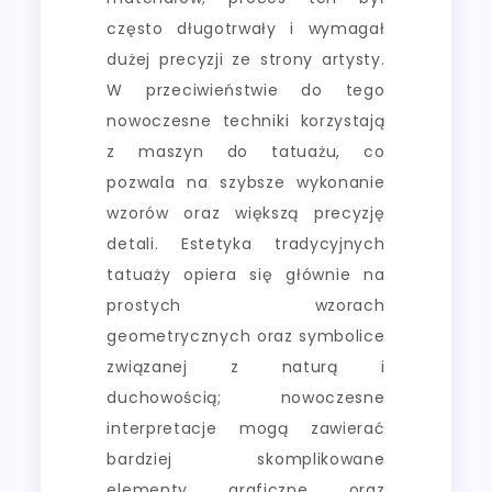
często długotrwały i wymagał
dużej precyzji ze strony artysty.
W przeciwieństwie do tego
nowoczesne techniki korzystają
z maszyn do tatuażu, co
pozwala na szybsze wykonanie
wzorów oraz większą precyzję
detali. Estetyka tradycyjnych
tatuaży opiera się głównie na
prostych wzorach
geometrycznych oraz symbolice
związanej z naturą i
duchowością; nowoczesne
interpretacje mogą zawierać
bardziej skomplikowane
elementy graficzne oraz