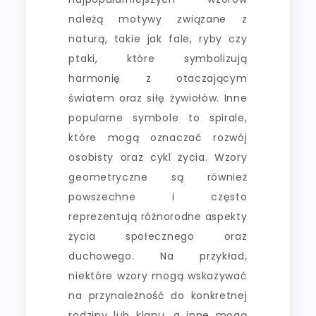
należą motywy związane z
naturą, takie jak fale, ryby czy
ptaki, które symbolizują
harmonię z otaczającym
światem oraz siłę żywiołów. Inne
popularne symbole to spirale,
które mogą oznaczać rozwój
osobisty oraz cykl życia. Wzory
geometryczne są również
powszechne i często
reprezentują różnorodne aspekty
życia społecznego oraz
duchowego. Na przykład,
niektóre wzory mogą wskazywać
na przynależność do konkretnej
rodziny lub klanu, a inne mogą