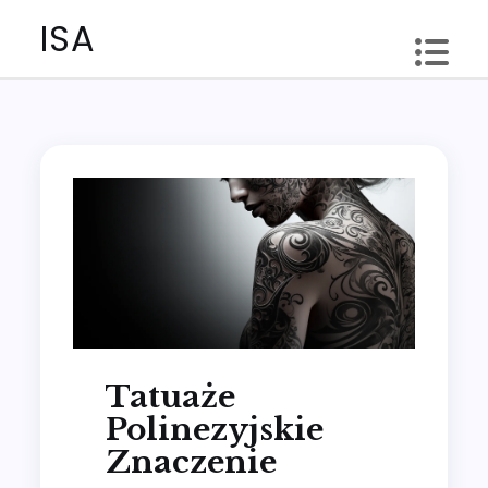
Skip
ISA
to
content
Tatuaże
Polinezyjskie
Znaczenie