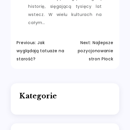
historię, sięgającą tysięcy lat
wstecz. W wielu kulturach na
całym…
Nawigacja
Previous:
Jak
Next:
Najlepsze
wyglądają tatuaże na
pozycjonowanie
wpisu
starość?
stron Płock
Kategorie