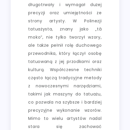
długotrwały i wymagał dużej
precyzji oraz umiejętności ze
strony artysty. W Polinezji
tatuażysta, znany jako „tā
moko”, nie tylko tworzył wzory,
ale także pełnił rolę duchowego
przewodnika, który łączył osobę
tatuowaną z jej przodkami oraz
kulturą. Współczesne techniki
często łączą tradycyjne metody
z nowoczesnymi narzędziami,
takimi jak maszyny do tatuażu,
co pozwala na szybsze i bardziej
precyzyjne wykonanie wzorów.
Mimo to wielu artystów nadal
stara się zachować