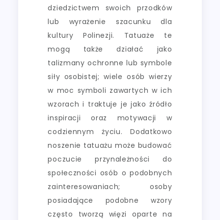
dziedzictwem swoich przodków
lub wyrażenie szacunku dla
kultury Polinezji. Tatuaże te
mogą także działać jako
talizmany ochronne lub symbole
siły osobistej; wiele osób wierzy
w moc symboli zawartych w ich
wzorach i traktuje je jako źródło
inspiracji oraz motywacji w
codziennym życiu. Dodatkowo
noszenie tatuażu może budować
poczucie przynależności do
społeczności osób o podobnych
zainteresowaniach; osoby
posiadające podobne wzory
często tworzą więzi oparte na