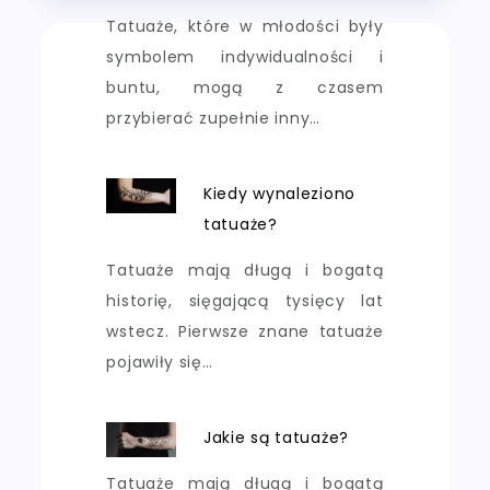
Tatuaże, które w młodości były
symbolem indywidualności i
buntu, mogą z czasem
przybierać zupełnie inny…
Kiedy wynaleziono
tatuaże?
Tatuaże mają długą i bogatą
historię, sięgającą tysięcy lat
wstecz. Pierwsze znane tatuaże
pojawiły się…
Jakie są tatuaże?
Tatuaże mają długą i bogatą