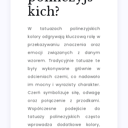
kich?
W tatuażach polinezyjskich
kolory odgrywają kluczową rolę w
przekazywaniu znaczenia oraz
emocji związanych z danym
wzorem. Tradycyjnie tatuaże te
były wykonywane głównie w
odcieniach czerni, co nadawało
im mocny i wyrazisty charakter.
Czerń symbolizuje siłę, odwagę
oraz połączenie z przodkami.
Współczesne podejście do
tatuaży polinezyjskich często
wprowadza dodatkowe kolory,