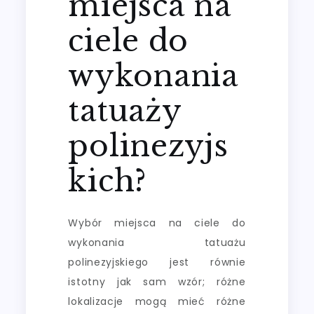
miejsca na
ciele do
wykonania
tatuaży
polinezyjs
kich?
Wybór miejsca na ciele do
wykonania tatuażu
polinezyjskiego jest równie
istotny jak sam wzór; różne
lokalizacje mogą mieć różne