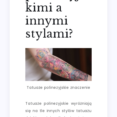
kimi a
innymi
stylami?
Tatuaże polinezyjskie znaczenie
Tatuaże polinezyjskie wyróżniają
się na tle innych stylów tatuażu