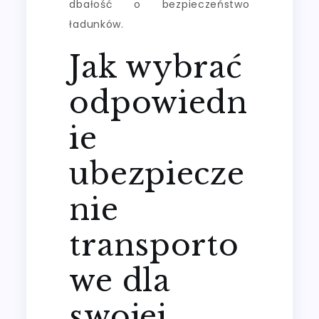
dbałość o bezpieczeństwo
ładunków.
Jak wybrać
odpowiedn
ie
ubezpiecze
nie
transporto
we dla
swojej