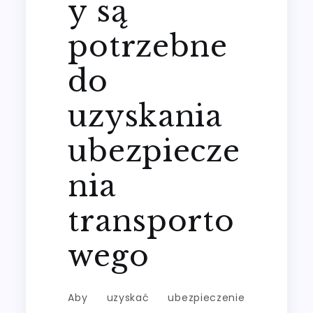
y są
potrzebne
do
uzyskania
ubezpiecze
nia
transporto
wego
Aby uzyskać ubezpieczenie