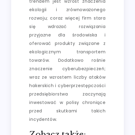
trendem jest wzrost znaczenia
ekologii i zrównoważonego
rozwoju; coraz więcej firm stara
się wdrażać rozwiązania
przyjazne dla środowiska i
oferować produkty związane z
ekologicznym transportem
towarów. Dodatkowo rośnie
znaczenie cyberubezpieczeń;
wraz ze wzrostem liczby ataków
hakerskich i cyberprzestępczości
przedsiębiorstwa zaczynają
inwestować w polisy chroniące
przed skutkami takich
incydentów.
Zobacz także: