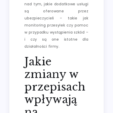
nad tym, jakie dodatkowe usługi
są oferowane przez
ubezpieczycieli – takie jak
monitoring przesyłek czy pomoc
w przypadku wystąpienia szkód –
i czy są one istotne dla
działalności firmy.
Jakie
zmiany w
przepisach
wpływają
na