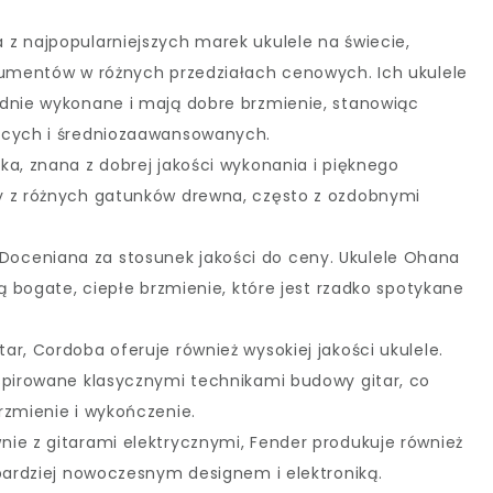
a z najpopularniejszych marek ukulele na świecie,
trumentów w różnych przedziałach cenowych. Ich ukulele
idnie wykonane i mają dobre brzmienie, stanowiąc
ących i średniozaawansowanych.
ka, znana z dobrej jakości wykonania i pięknego
y z różnych gatunków drewna, często z ozdobnymi
 Doceniana za stosunek jakości do ceny. Ukulele Ohana
ją bogate, ciepłe brzmienie, które jest rzadko spotykane
tar, Cordoba oferuje również wysokiej jakości ukulele.
spirowane klasycznymi technikami budowy gitar, co
rzmienie i wykończenie.
nie z gitarami elektrycznymi, Fender produkuje również
 bardziej nowoczesnym designem i elektroniką.