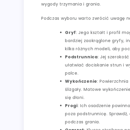
wygody trzymania i grania.
Podczas wyboru warto zwrócić uwagę na
Gryf
: Jego kształt i profil 
bardziej zaokrąglone gryfy, in
kilka różnych modeli, aby pocz
Podstrunnica
: Jej szerokoś
ułatwiać dociskanie strun i 
palce.
Wykończenie
: Powierzchnia
ślizgały. Matowe wykończenie
się dłoni.
Progi
: Ich osadzenie powinn
poza podstrunnicę. Sprawdź, c
podczas grania.