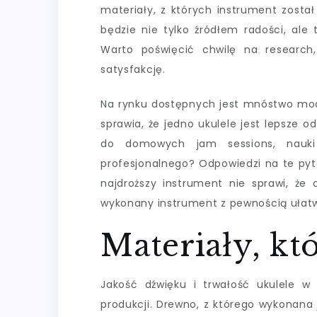
materiały, z których instrument został
będzie nie tylko źródłem radości, ale
Warto poświęcić chwilę na research
satysfakcję.
Na rynku dostępnych jest mnóstwo mode
sprawia, że jedno ukulele jest lepsze 
do domowych jam sessions, nauki 
profesjonalnego? Odpowiedzi na te pyt
najdroższy instrument nie sprawi, że 
wykonany instrument z pewnością ułatwi
Materiały, kt
Jakość dźwięku i trwałość ukulele w
produkcji. Drewno, z którego wykonana j