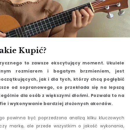
akie Kupić?
ycznego to zawsze ekscytujący moment. Ukulele
lnym rozmiarem i bogatym brzmieniem, jest
zątkujących, jak i dla tych, którzy chcą pogłębić
ększe od sopranowego, co przekłada się na lepszą
zególnie dla osób z większymi dłońmi. Pozwala to na
fie i wykonywanie bardziej złożonych akordów.
go powinna być poprzedzona analizą kilku kluczowych
 czy markę, ale przede wszystkim o jakość wykonania,