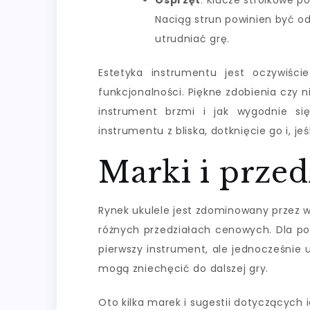
Osprzęt
: Klucze stroikowe po
Naciąg strun powinien być od
utrudniać grę.
Estetyka instrumentu jest oczywiśc
funkcjonalności. Piękne zdobienia czy n
instrument brzmi i jak wygodnie si
instrumentu z bliska, dotknięcie go i, jeś
Marki i przed
Rynek ukulele jest zdominowany przez 
różnych przedziałach cenowych. Dla po
pierwszy instrument, ale jednocześnie u
mogą zniechęcić do dalszej gry.
Oto kilka marek i sugestii dotyczących i