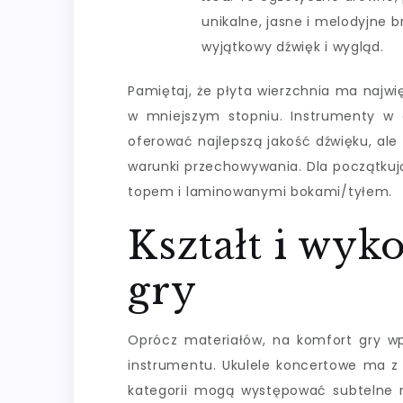
unikalne, jasne i melodyjne b
wyjątkowy dźwięk i wygląd.
Pamiętaj, że płyta wierzchnia ma najwięk
w mniejszym stopniu. Instrumenty w 
oferować najlepszą jakość dźwięku, ale
warunki przechowywania. Dla początkuj
topem i laminowanymi bokami/tyłem.
Kształt i wyk
gry
Oprócz materiałów, na komfort gry wp
instrumentu. Ukulele koncertowe ma z d
kategorii mogą występować subtelne 