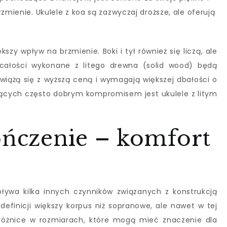
rzmienie. Ukulele z koa są zazwyczaj droższe, ale oferują
szy wpływ na brzmienie. Boki i tył również się liczą, ale
całości wykonane z litego drewna (solid wood) będą
 wiążą się z wyższą ceną i wymagają większej dbałości o
ących często dobrym kompromisem jest ukulele z litym
ończenie – komfort
ływa kilka innych czynników związanych z konstrukcją
efinicji większy korpus niż sopranowe, ale nawet w tej
różnice w rozmiarach, które mogą mieć znaczenie dla