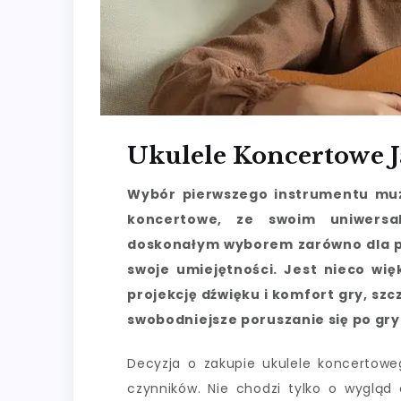
Ukulele Koncertowe J
Wybór pierwszego instrumentu muz
koncertowe, ze swoim uniwersa
doskonałym wyborem zarówno dla poc
swoje umiejętności. Jest nieco wi
projekcję dźwięku i komfort gry, szc
swobodniejsze poruszanie się po gry
Decyzja o zakupie ukulele koncertowe
czynników. Nie chodzi tylko o wygląd