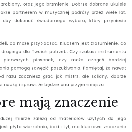
 zrobiony, oraz jego brzmienie. Dobrze dobrane ukulele
 także partnerem w muzycznej podróży przez wiele lat.
, aby dokonać świadomego wyboru, który przyniesie
li, co może przytłaczać. Kluczem jest zrozumienie, co
od drugiego dla Twoich potrzeb. Czy szukasz instrumentu
pierwszych piosenek, czy może czegoś bardziej
ania pomogą zawęzić poszukiwania. Pamiętaj, że nawet
od razu zaczniesz grać jak mistrz, ale solidny, dobrze
 naukę i sprawi, że będzie ona przyjemniejsza.
óre mają znaczenie
 dużej mierze zależą od materiałów użytych do jego
est płyta wierzchnia, boki i tył, ma kluczowe znaczenie