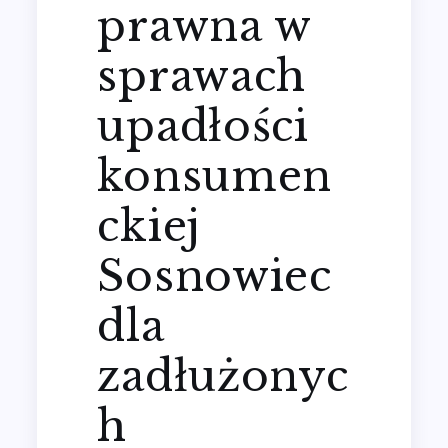
prawna w
sprawach
upadłości
konsumen
ckiej
Sosnowiec
dla
zadłużonyc
h