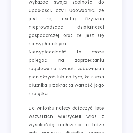
wykazać swoją zdolność do
upadłości, czyli udowodnić, że
jest się osobą fizyczną
nieprowadzącą działalności
gospodarczej oraz że jest się
niewypłacalnym.
Niewypłacalność ta może
polegać na zaprzestaniu
regulowania swoich zobowiązań
pieniężnych lub na tym, że suma
dłużnika przekracza wartość jego
majątku.
Do wniosku należy dołączyć listę
wszystkich wierzycieli wraz z
wysokością zadłużenia, a także
spis majątku dłużnika. Ważne