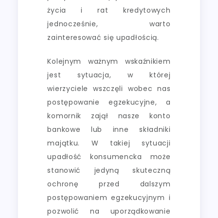
życia i rat kredytowych
jednocześnie, warto
zainteresować się upadłością.
Kolejnym ważnym wskaźnikiem
jest sytuacja, w której
wierzyciele wszczęli wobec nas
postępowanie egzekucyjne, a
komornik zajął nasze konto
bankowe lub inne składniki
majątku. W takiej sytuacji
upadłość konsumencka może
stanowić jedyną skuteczną
ochronę przed dalszym
postępowaniem egzekucyjnym i
pozwolić na uporządkowanie