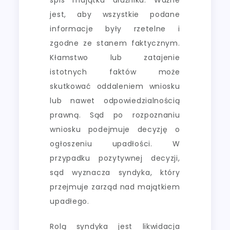
jest, aby wszystkie podane
informacje były rzetelne i
zgodne ze stanem faktycznym.
Kłamstwo lub zatajenie
istotnych faktów może
skutkować oddaleniem wniosku
lub nawet odpowiedzialnością
prawną. Sąd po rozpoznaniu
wniosku podejmuje decyzję o
ogłoszeniu upadłości. W
przypadku pozytywnej decyzji,
sąd wyznacza syndyka, który
przejmuje zarząd nad majątkiem
upadłego.
Rolą syndyka jest likwidacja