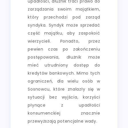
upadłości, dłużnik traci prawo do
zarządzania swoim majątkiem,
który przechodzi pod zarząd
syndyka. Syndyk może sprzedać
część majątku, aby zaspokoić
wierzycieli. Ponadto, przez
pewien czas po zakończeniu
postępowania, dłużnik może
mieć utrudniony dostęp do
kredytów bankowych. Mimo tych
ograniczeń, dla wielu osób w
Sosnowcu, które znalazły się w
sytuacji bez wyjścia, korzyści
płynące z upadłości
konsumenckiej znacznie
przewyższają potencjalne wady.