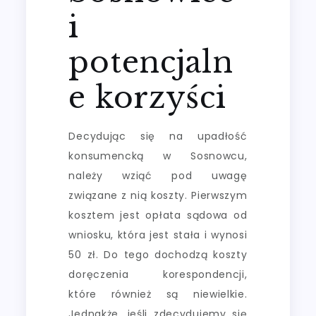
i
potencjaln
e korzyści
Decydując się na upadłość
konsumencką w Sosnowcu,
należy wziąć pod uwagę
związane z nią koszty. Pierwszym
kosztem jest opłata sądowa od
wniosku, która jest stała i wynosi
50 zł. Do tego dochodzą koszty
doręczenia korespondencji,
które również są niewielkie.
Jednakże, jeśli zdecydujemy się