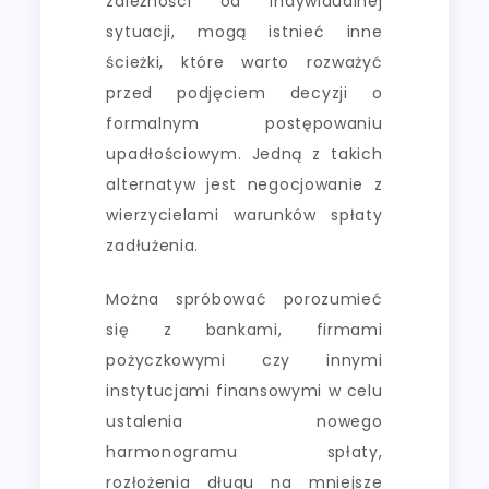
zależności od indywidualnej
sytuacji, mogą istnieć inne
ścieżki, które warto rozważyć
przed podjęciem decyzji o
formalnym postępowaniu
upadłościowym. Jedną z takich
alternatyw jest negocjowanie z
wierzycielami warunków spłaty
zadłużenia.
Można spróbować porozumieć
się z bankami, firmami
pożyczkowymi czy innymi
instytucjami finansowymi w celu
ustalenia nowego
harmonogramu spłaty,
rozłożenia długu na mniejsze