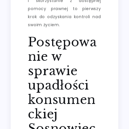
i skorzystanie z dostępnej
pomocy prawnej to pierwszy
krok do odzyskania kontroli nad
swoim życiem.
Postępowa
nie w
sprawie
upadłości
konsumen
ckiej
Sosnowiec