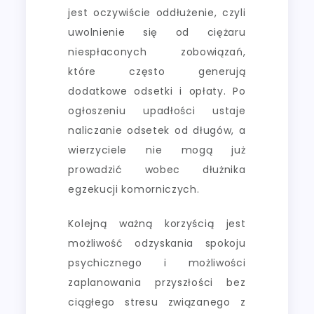
jest oczywiście oddłużenie, czyli
uwolnienie się od ciężaru
niespłaconych zobowiązań,
które często generują
dodatkowe odsetki i opłaty. Po
ogłoszeniu upadłości ustaje
naliczanie odsetek od długów, a
wierzyciele nie mogą już
prowadzić wobec dłużnika
egzekucji komorniczych.
Kolejną ważną korzyścią jest
możliwość odzyskania spokoju
psychicznego i możliwości
zaplanowania przyszłości bez
ciągłego stresu związanego z