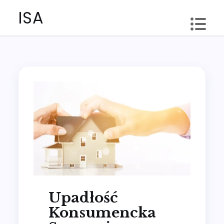
Skip
ISA
to
content
Upadłość
Konsumencka