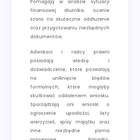
Pomagają w analizie sytuacji
finansowej dłużnika, ocenie
szans na skuteczne oddłużenie
oraz przygotowaniu niezbędnych
dokumentów.
Adwokaci i radcy prawni
posiadają wiedzę i
doświadczenie, które pozwalają
na uniknięcie błędów
formalnych, które mogłyby
skutkować oddaleniem wniosku.
Sporządzają oni wnioski o
ogłoszenie upadłości, listy
wierzycieli, spisy majątku oraz
inne niezbędne pisma
procesowe. Ponadto,