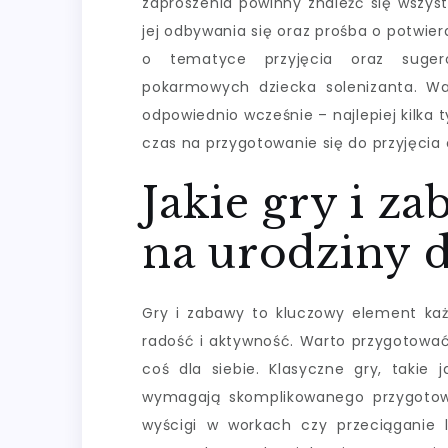
zaproszenia powinny znaleźć się wszyst
jej odbywania się oraz prośba o potwie
o tematyce przyjęcia oraz suger
pokarmowych dziecka solenizanta. W
odpowiednio wcześnie – najlepiej kilk
czas na przygotowanie się do przyjęcia
Jakie gry i z
na urodziny d
Gry i zabawy to kluczowy element każd
radość i aktywność. Warto przygotować
coś dla siebie. Klasyczne gry, takie 
wymagają skomplikowanego przygotowa
wyścigi w workach czy przeciąganie l