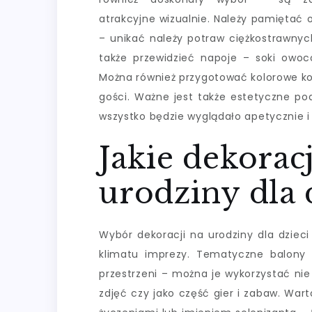
atrakcyjne wizualnie. Należy pamiętać 
– unikać należy potraw ciężkostrawnyc
także przewidzieć napoje – soki ow
Można również przygotować kolorowe k
gości. Ważne jest także estetyczne pod
wszystko będzie wyglądało apetycznie i
Jakie dekorac
urodziny dla 
Wybór dekoracji na urodziny dla dzie
klimatu imprezy. Tematyczne balony
przestrzeni – można je wykorzystać nie 
zdjęć czy jako część gier i zabaw. War