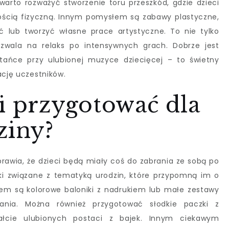
warto rozważyć stworzenie toru przeszkód, gdzie dzieci
ścią fizyczną. Innym pomysłem są zabawy plastyczne,
 lub tworzyć własne prace artystyczne. To nie tylko
ozwala na relaks po intensywnych grach. Dobrze jest
tańce przy ulubionej muzyce dziecięcej – to świetny
ację uczestników.
i przygotować dla
ziny?
sprawia, że dzieci będą miały coś do zabrania ze sobą po
i związane z tematyką urodzin, które przypomną im o
m są kolorowe baloniki z nadrukiem lub małe zestawy
nia. Można również przygotować słodkie paczki z
ałcie ulubionych postaci z bajek. Innym ciekawym