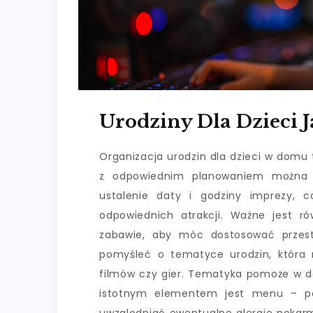
Urodziny Dla Dzieci 
Organizacja urodzin dla dzieci w domu 
z odpowiednim planowaniem można j
ustalenie daty i godziny imprezy, 
odpowiednich atrakcji. Ważne jest ró
zabawie, aby móc dostosować przestr
pomyśleć o tematyce urodzin, która 
filmów czy gier. Tematyka pomoże w do
istotnym elementem jest menu – po