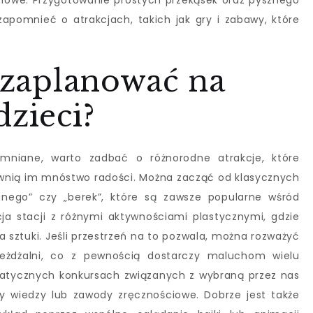
mowe. Przygotowanie prostych przekąsek oraz pysznego
zapomnieć o atrakcjach, takich jak gry i zabawy, które
e zaplanować na
dzieci?
omniane, warto zadbać o różnorodne atrakcje, które
wnią im mnóstwo radości. Można zacząć od klasycznych
anego” czy „berek”, które są zawsze popularne wśród
ja stacji z różnymi aktywnościami plastycznymi, gdzie
 sztuki. Jeśli przestrzeń na to pozwala, można rozważyć
żdżalni, co z pewnością dostarczy maluchom wielu
atycznych konkursach związanych z wybraną przez nas
 wiedzy lub zawody zręcznościowe. Dobrze jest także