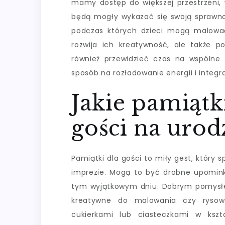
mamy dostęp do większej przestrzeni, 
będą mogły wykazać się swoją sprawno
podczas których dzieci mogą malować
rozwija ich kreatywność, ale także p
również przewidzieć czas na wspólne 
sposób na rozładowanie energii i integr
Jakie pamiątk
gości na urod
Pamiątki dla gości to miły gest, który 
imprezie. Mogą to być drobne upomink
tym wyjątkowym dniu. Dobrym pomysłe
kreatywne do malowania czy rysowa
cukierkami lub ciasteczkami w kszt