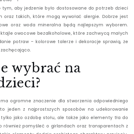
o tym, aby jedzenie było dostosowane do potrzeb dzieci
h oraz takich, które mogą wywołać alergie. Dobrze jest
ocowe oraz woda mineralna będą najlepszym wyborem.
oktajle owocowe bezalkoholowe, które zachwycą małych
anie potraw – kolorowe talerze i dekoracje sprawią, że
 zachęcająco.
je wybrać na
dzieci?
ci ma ogromne znaczenie dla stworzenia odpowiedniego
 to jeden z najprostszych sposobów na udekorowanie
tylko jako ozdobę stołu, ale także jako elementy tła do
to również pomyśleć o girlandach oraz transparentach z