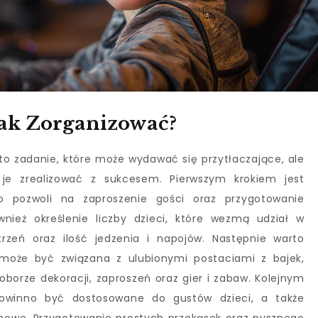
Jak Zorganizować?
to zadanie, które może wydawać się przytłaczające, ale
e zrealizować z sukcesem. Pierwszym krokiem jest
co pozwoli na zaproszenie gości oraz przygotowanie
wnież określenie liczby dzieci, które wezmą udział w
zeń oraz ilość jedzenia i napojów. Następnie warto
może być związana z ulubionymi postaciami z bajek,
borze dekoracji, zaproszeń oraz gier i zabaw. Kolejnym
winno być dostosowane do gustów dzieci, a także