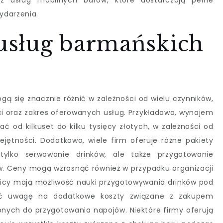
z usług mobilnych barów, które dostarczają pełne
ydarzenia.
 usług barmańskich
ą się znacznie różnić w zależności od wielu czynników,
ści oraz zakres oferowanych usług. Przykładowo, wynajem
 od kilkuset do kilku tysięcy złotych, w zależności od
ętności. Dodatkowo, wiele firm oferuje różne pakiety
ylko serwowanie drinków, ale także przygotowanie
tów. Ceny mogą wzrosnąć również w przypadku organizacji
icy mają możliwość nauki przygotowywania drinków pod
cić uwagę na dodatkowe koszty związane z zakupem
bnych do przygotowania napojów. Niektóre firmy oferują