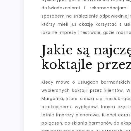
doświadczeniami i rekomendacjami
sposobem na znalezienie odpowiedniej f
którzy mieli już okazję korzystać z u
lokalne imprezy i festiwale, gdzie możn
Jakie są najcz
koktajle prze
Kiedy mowa o usługach barmańskich 
wybieranych koktajli przez klientów. W
Margarita, które cieszą się niesłabną
atrakcyjnemu wyglądowi. Innym częst
letnie imprezy plenerowe. Klienci cor
połączeń, co skłania barmanów do eksp