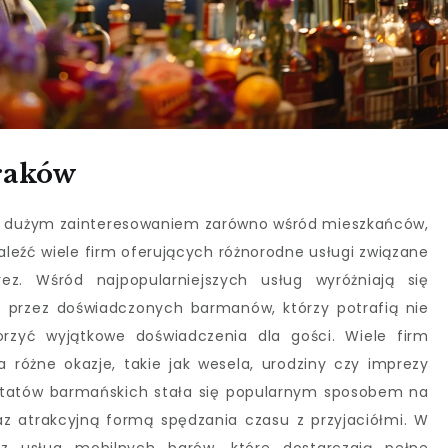
raków
ię dużym zainteresowaniem zarówno wśród mieszkańców,
aleźć wiele firm oferujących różnorodne usługi związane
ez. Wśród najpopularniejszych usług wyróżniają się
e przez doświadczonych barmanów, którzy potrafią nie
orzyć wyjątkowe doświadczenia dla gości. Wiele firm
różne okazje, takie jak wesela, urodziny czy imprezy
ztatów barmańskich stała się popularnym sposobem na
z atrakcyjną formą spędzania czasu z przyjaciółmi. W