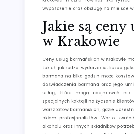
Krakowie można również skorzystać 
wyposażenie oraz obsługę na miejsce w
Jakie są ceny
w Krakowie
Ceny usług barmańskich w Krakowie mog
takich jak rodzaj wydarzenia, liczba go
barmana na kilka godzin może kosztować
doświadczenia barmana oraz jego umiej
usług, które mogą obejmować nie t
specjalnych koktajli na życzenie klien
warsztatów barmańskich, gdzie uczestn
okiem profesjonalistów. Warto zwró
alkoholu oraz innych składników potrze