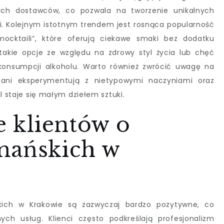
nych dostawców, co pozwala na tworzenie unikalnych
ki. Kolejnym istotnym trendem jest rosnąca popularność
mocktaili”, które oferują ciekawe smaki bez dodatku
takie opcje ze względu na zdrowy styl życia lub chęć
 konsumpcji alkoholu. Warto również zwrócić uwagę na
ani eksperymentują z nietypowymi naczyniami oraz
l staje się małym dziełem sztuki.
e klientów o
mańskich w
kich w Krakowie są zazwyczaj bardzo pozytywne, co
ych usług. Klienci często podkreślają profesjonalizm