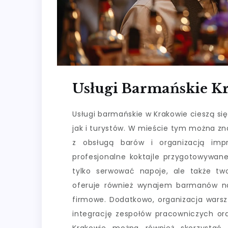
Usługi Barmańskie K
Usługi barmańskie w Krakowie cieszą s
jak i turystów. W mieście tym można zn
z obsługą barów i organizacją impr
profesjonalne koktajle przygotowywan
tylko serwować napoje, ale także tw
oferuje również wynajem barmanów na 
firmowe. Dodatkowo, organizacja wars
integrację zespołów pracowniczych ora