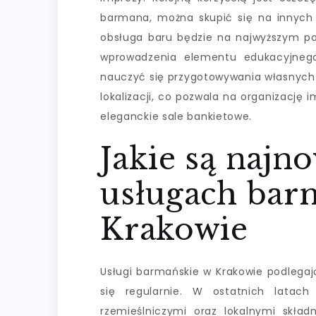
barmana, można skupić się na innych 
obsługa baru będzie na najwyższym p
wprowadzenia elementu edukacyjnego
nauczyć się przygotowywania własnych 
lokalizacji, co pozwala na organizacj
eleganckie sale bankietowe.
Jakie są najn
usługach bar
Krakowie
Usługi barmańskie w Krakowie podlegaj
się regularnie. W ostatnich latach
rzemieślniczymi oraz lokalnymi skład