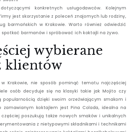
 dotyczącymi konkretnych usługodawców. Kolejnym
irmy jest skorzystanie z poleceń znajomych lub rodziny,
sług barmańskich w Krakowie. Warto również odwiedzić
a spotkać barmanów i spróbować ich koktajli na żywo.
ęściej wybierane
z klientów
w Krakowie, nie sposób pominąć tematu najczęściej
iele osób decyduje się na klasyki takie jak Mojito czy
cą popularnością dzięki swoim orzeźwiającym smakom i
o zamawianym koktajlem jest Pina Colada, idealna na
az częściej poszukują także nowych smaków i unikalnych
erymentowania z nietypowymi składnikami i technikami