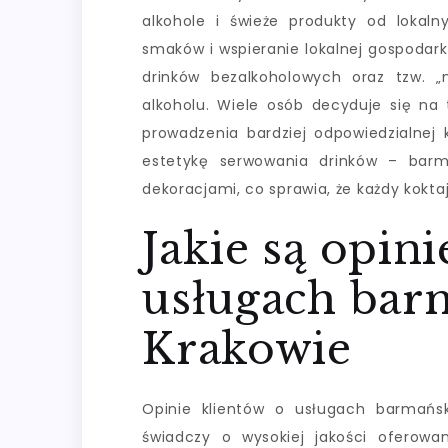
alkohole i świeże produkty od lokal
smaków i wspieranie lokalnej gospodar
drinków bezalkoholowych oraz tzw. „
alkoholu. Wiele osób decyduje się na 
prowadzenia bardziej odpowiedzialnej
estetykę serwowania drinków – barm
dekoracjami, co sprawia, że każdy koktaj
Jakie są opini
usługach bar
Krakowie
Opinie klientów o usługach barmańs
świadczy o wysokiej jakości oferowan