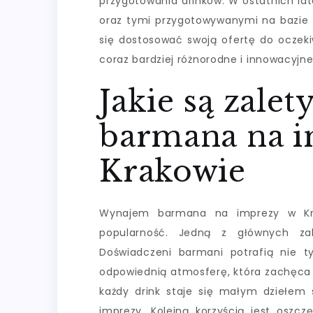
przygotowania drinków. W ostatnich la
oraz tymi przygotowywanymi na bazie 
się dostosować swoją ofertę do oczeki
coraz bardziej różnorodne i innowacyjne
Jakie są zale
barmana na 
Krakowie
Wynajem barmana na imprezy w Krak
popularność. Jedną z głównych zale
Doświadczeni barmani potrafią nie ty
odpowiednią atmosferę, która zachęca g
każdy drink staje się małym dziełem 
imprezy. Kolejną korzyścią jest oszcz