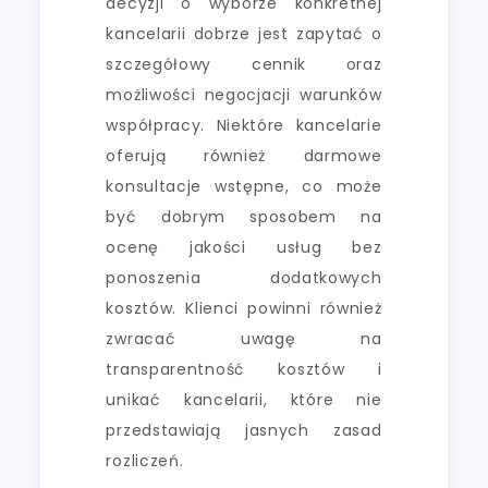
decyzji o wyborze konkretnej
kancelarii dobrze jest zapytać o
szczegółowy cennik oraz
możliwości negocjacji warunków
współpracy. Niektóre kancelarie
oferują również darmowe
konsultacje wstępne, co może
być dobrym sposobem na
ocenę jakości usług bez
ponoszenia dodatkowych
kosztów. Klienci powinni również
zwracać uwagę na
transparentność kosztów i
unikać kancelarii, które nie
przedstawiają jasnych zasad
rozliczeń.