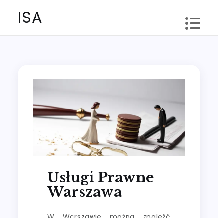
Skip
ISA
to
content
Usługi Prawne
Warszawa
W Warszawie można znaleźć