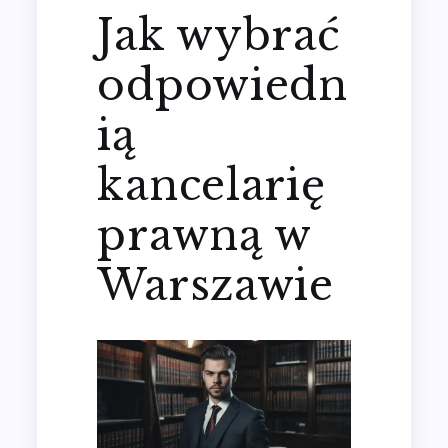
Jak wybrać
odpowiedn
ią
kancelarię
prawną w
Warszawie