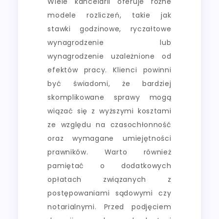
Wiele kancelarii oferuje różne
modele rozliczeń, takie jak
stawki godzinowe, ryczałtowe
wynagrodzenie lub
wynagrodzenie uzależnione od
efektów pracy. Klienci powinni
być świadomi, że bardziej
skomplikowane sprawy mogą
wiązać się z wyższymi kosztami
ze względu na czasochłonność
oraz wymagane umiejętności
prawników. Warto również
pamiętać o dodatkowych
opłatach związanych z
postępowaniami sądowymi czy
notarialnymi. Przed podjęciem