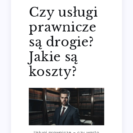
Czy usługi
prawnicze
są drogie?
Jakie są
koszty?
Usługi prawnicze – czy warto