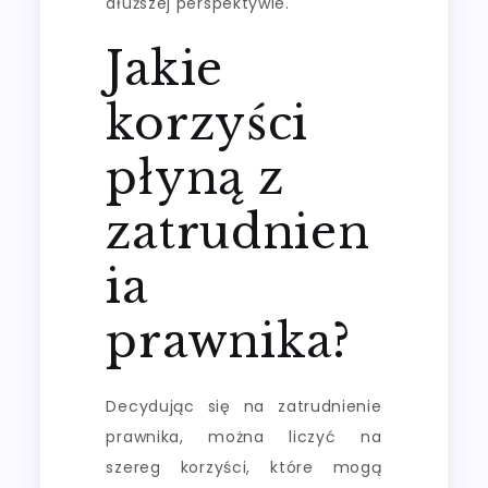
dłuższej perspektywie.
Jakie
korzyści
płyną z
zatrudnien
ia
prawnika?
Decydując się na zatrudnienie
prawnika, można liczyć na
szereg korzyści, które mogą