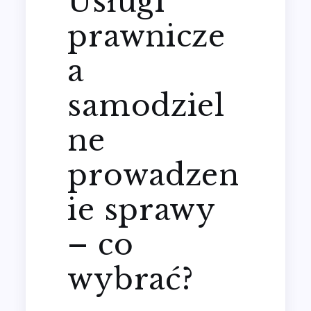
Usługi
prawnicze
a
samodziel
ne
prowadzen
ie sprawy
– co
wybrać?