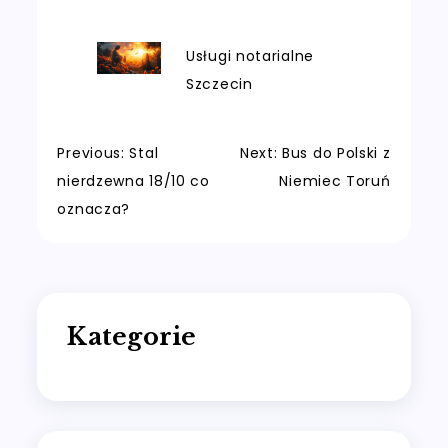
Usługi notarialne
Szczecin
Nawigacja
Previous:
Stal
Next:
Bus do Polski z
nierdzewna 18/10 co
Niemiec Toruń
wpisu
oznacza?
Kategorie