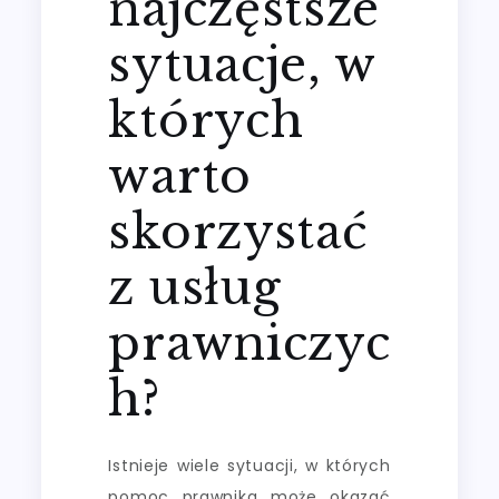
najczęstsze
sytuacje, w
których
warto
skorzystać
z usług
prawniczyc
h?
Istnieje wiele sytuacji, w których
pomoc prawnika może okazać