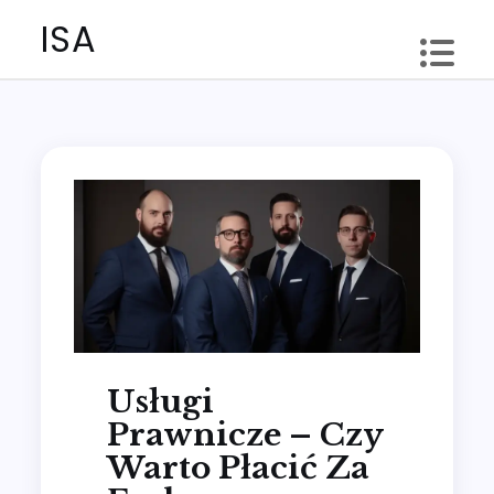
Skip
ISA
to
content
Usługi
Prawnicze – Czy
Warto Płacić Za