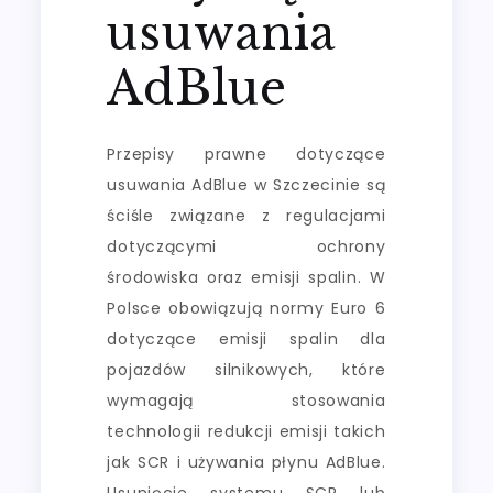
usuwania
AdBlue
Przepisy prawne dotyczące
usuwania AdBlue w Szczecinie są
ściśle związane z regulacjami
dotyczącymi ochrony
środowiska oraz emisji spalin. W
Polsce obowiązują normy Euro 6
dotyczące emisji spalin dla
pojazdów silnikowych, które
wymagają stosowania
technologii redukcji emisji takich
jak SCR i używania płynu AdBlue.
Usunięcie systemu SCR lub