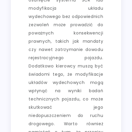
modyfikacja układu
wydechowego bez odpowiednich
zezwoleń może prowadzić do
poważnych konsekwencji
prawnych, takich jak mandaty
czy nawet zatrzymanie dowodu
rejestracyjnego pojazdu.
Dodatkowo kierowcy muszą być
świadomi tego, że modyfikacje
układów wydechowych mogą
wpłynąć na wyniki badań
technicznych pojazdu, co może
skutkować jego
niedopuszczeniem do ruchu
drogowego. Warto również
pamiętać o tym, że przepisy