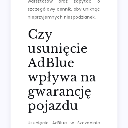
warsztatów oraz zapytać o
szczegółowy cennik, aby uniknąć
nieprzyjemnych niespodzianek.
Czy
usunięcie
AdBlue
wpływa na
gwarancję
pojazdu
Usunięcie AdBlue w Szczecinie