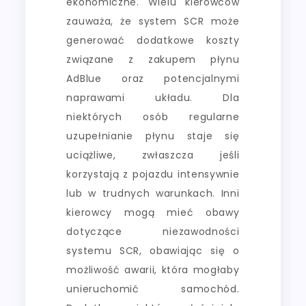
ekonomiczne. Wielu kierowców
zauważa, że system SCR może
generować dodatkowe koszty
związane z zakupem płynu
AdBlue oraz potencjalnymi
naprawami układu. Dla
niektórych osób regularne
uzupełnianie płynu staje się
uciążliwe, zwłaszcza jeśli
korzystają z pojazdu intensywnie
lub w trudnych warunkach. Inni
kierowcy mogą mieć obawy
dotyczące niezawodności
systemu SCR, obawiając się o
możliwość awarii, która mogłaby
unieruchomić samochód.