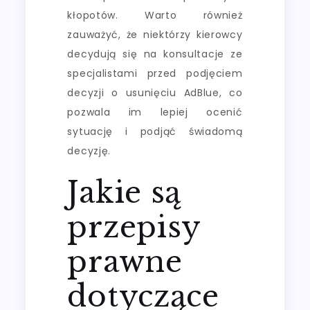
kłopotów. Warto również
zauważyć, że niektórzy kierowcy
decydują się na konsultacje ze
specjalistami przed podjęciem
decyzji o usunięciu AdBlue, co
pozwala im lepiej ocenić
sytuację i podjąć świadomą
decyzję.
Jakie są
przepisy
prawne
dotyczące