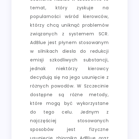
temat, który zyskuje na
popularności wśród kierowców,
którzy chcą uniknąć problemów
związanych z systemem SCR.
AdBlue jest płynem stosowanym
w silnikach diesla do redukcji
emisji szkodliwych substancji,
jednak niektórzy kierowcy
decydują się na jego usunięcie z
różnych powodów. W Szczecinie
dostępne są różne metody,
które mogą być wykorzystane
do tego celu. Jednym z
najczęściej stosowanych
sposobów jest fizyczne
usunięcie zbiornika AdBlue oraz