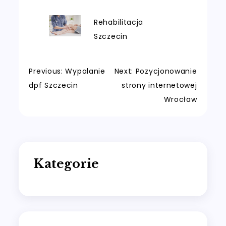
Rehabilitacja
Szczecin
Nawigacja
Previous:
Wypalanie
Next:
Pozycjonowanie
dpf Szczecin
strony internetowej
wpisu
Wrocław
Kategorie