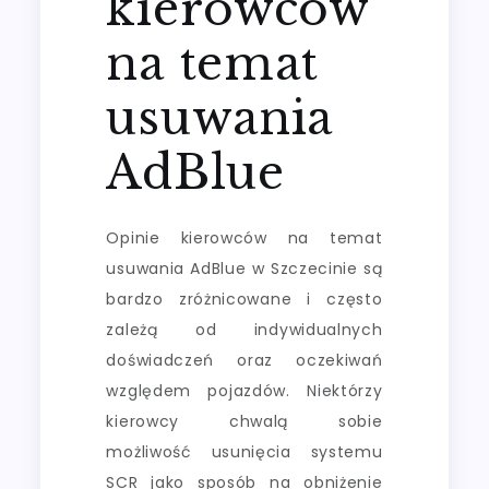
kierowców
na temat
usuwania
AdBlue
Opinie kierowców na temat
usuwania AdBlue w Szczecinie są
bardzo zróżnicowane i często
zależą od indywidualnych
doświadczeń oraz oczekiwań
względem pojazdów. Niektórzy
kierowcy chwalą sobie
możliwość usunięcia systemu
SCR jako sposób na obniżenie