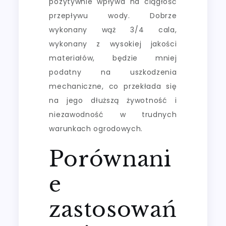
pozytywnie wpływa na ciągłość
przepływu wody. Dobrze
wykonany wąż 3/4 cala,
wykonany z wysokiej jakości
materiałów, będzie mniej
podatny na uszkodzenia
mechaniczne, co przekłada się
na jego dłuższą żywotność i
niezawodność w trudnych
warunkach ogrodowych.
Porównani
e
zastosowań