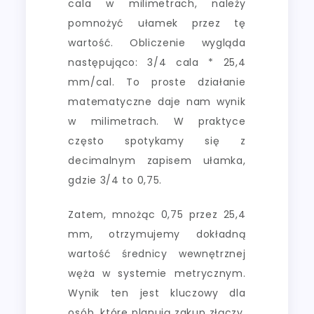
cala w milimetrach, należy
pomnożyć ułamek przez tę
wartość. Obliczenie wygląda
następująco: 3/4 cala * 25,4
mm/cal. To proste działanie
matematyczne daje nam wynik
w milimetrach. W praktyce
często spotykamy się z
decimalnym zapisem ułamka,
gdzie 3/4 to 0,75.
Zatem, mnożąc 0,75 przez 25,4
mm, otrzymujemy dokładną
wartość średnicy wewnętrznej
węża w systemie metrycznym.
Wynik ten jest kluczowy dla
osób, które planują zakup złączy,