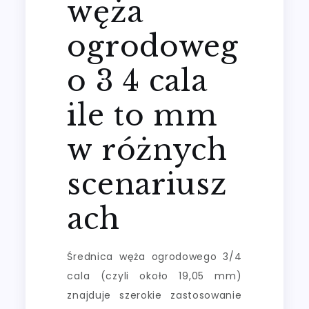
węża
ogrodoweg
o 3 4 cala
ile to mm
w różnych
scenariusz
ach
Średnica węża ogrodowego 3/4
cala (czyli około 19,05 mm)
znajduje szerokie zastosowanie