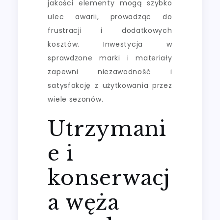
jakości elementy mogą szybko
ulec awarii, prowadząc do
frustracji i dodatkowych
kosztów. Inwestycja w
sprawdzone marki i materiały
zapewni niezawodność i
satysfakcję z użytkowania przez
wiele sezonów.
Utrzymani
e i
konserwacj
a węża