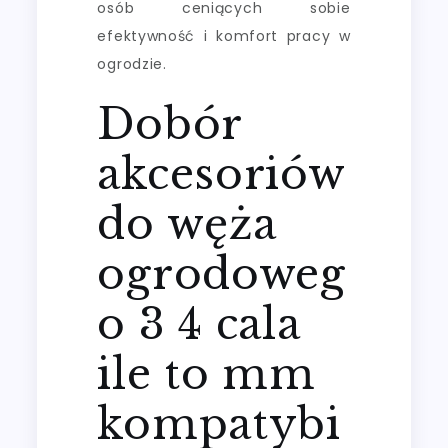
osób ceniących sobie
efektywność i komfort pracy w
ogrodzie.
Dobór
akcesoriów
do węża
ogrodoweg
o 3 4 cala
ile to mm
kompatybi