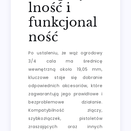
lność i
funkcjonal
ność
Po ustaleniu, że wąż ogrodowy
3/4 cala ma średnicę
wewnętrzną około 19,05 mm,
kluczowe staje się dobranie
odpowiednich akcesoriów, które
zagwarantują jego prawidłowe i
bezproblemowe działanie.
Kompatybilność złączy,
szybkozłączek, pistoletów
zraszających oraz innych