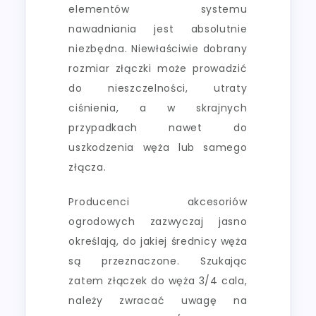
elementów systemu
nawadniania jest absolutnie
niezbędna. Niewłaściwie dobrany
rozmiar złączki może prowadzić
do nieszczelności, utraty
ciśnienia, a w skrajnych
przypadkach nawet do
uszkodzenia węża lub samego
złącza.
Producenci akcesoriów
ogrodowych zazwyczaj jasno
określają, do jakiej średnicy węża
są przeznaczone. Szukając
zatem złączek do węża 3/4 cala,
należy zwracać uwagę na