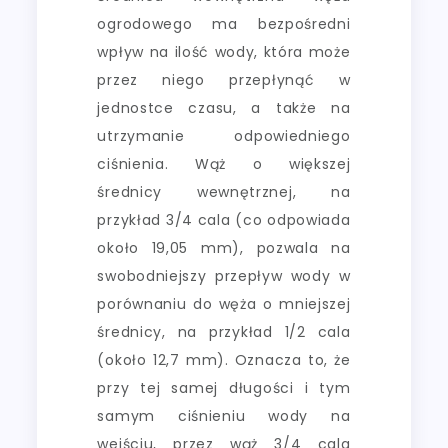
ogrodowego ma bezpośredni
wpływ na ilość wody, która może
przez niego przepłynąć w
jednostce czasu, a także na
utrzymanie odpowiedniego
ciśnienia. Wąż o większej
średnicy wewnętrznej, na
przykład 3/4 cala (co odpowiada
około 19,05 mm), pozwala na
swobodniejszy przepływ wody w
porównaniu do węża o mniejszej
średnicy, na przykład 1/2 cala
(około 12,7 mm). Oznacza to, że
przy tej samej długości i tym
samym ciśnieniu wody na
wejściu, przez wąż 3/4 cala