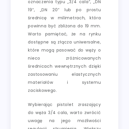
oznaczenia typu „3/4 cala”, „DN
19”, „DN 20” lub po prostu
średnicę w milimetrach, która
powinna być zbliżona do 19 mm.
Warto pamiętać, że na rynku
dostępne są złącza uniwersalne,
które mogą pasować do węży o
nieco zróżnicowanych
średnicach wewnętrznych dzięki
zastosowaniu elastycznych
materiałów i systemu
zaciskowego.
Wybierając pistolet zraszający
do węża 3/4 cala, warto zwrócić
uwagę na jego możliwości
regulacji strumienia. Większy