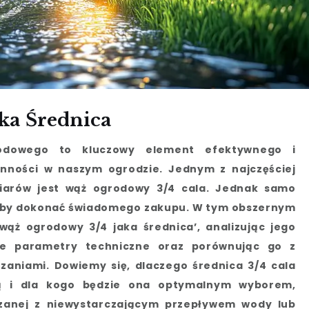
ka Średnica
odowego to kluczowy element efektywnego i
nności w naszym ogrodzie. Jednym z najczęściej
iarów jest wąż ogrodowy 3/4 cala. Jednak samo
, aby dokonać świadomego zakupu. W tym obszernym
wąż ogrodowy 3/4 jaka średnica’, analizując jego
we parametry techniczne oraz porównując go z
zaniami. Dowiemy się, dlaczego średnica 3/4 cala
ią i dla kogo będzie ona optymalnym wyborem,
iązanej z niewystarczającym przepływem wody lub