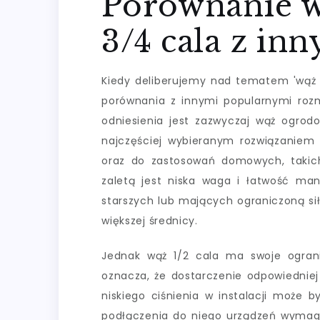
Porównanie 
3/4 cala z in
Kiedy deliberujemy nad tematem 'wąż 
porównania z innymi popularnymi ro
odniesienia jest zazwyczaj wąż ogrodo
najczęściej wybieranym rozwiązaniem 
oraz do zastosowań domowych, takic
zaletą jest niska waga i łatwość m
starszych lub mających ograniczoną sił
większej średnicy.
Jednak wąż 1/2 cala ma swoje ograni
oznacza, że dostarczenie odpowiedniej
niskiego ciśnienia w instalacji może
podłączenia do niego urządzeń wymaga