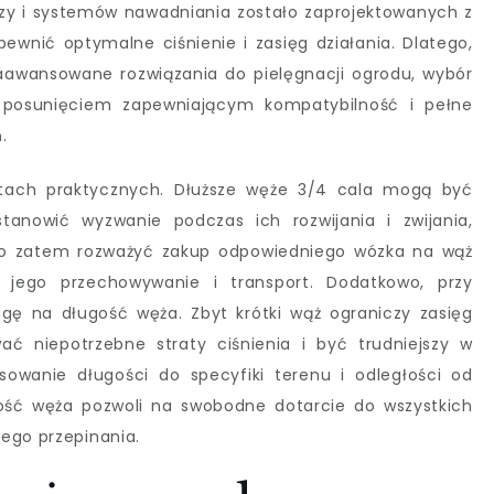
czy i systemów nawadniania zostało zaprojektowanych z
ewnić optymalne ciśnienie i zasięg działania. Dlatego,
 zaawansowane rozwiązania do pielęgnacji ogrodu, wybór
 posunięciem zapewniającym kompatybilność i pełne
.
ktach praktycznych. Dłuższe węże 3/4 cala mogą być
tanowić wyzwanie podczas ich rozwijania i zwijania,
to zatem rozważyć zakup odpowiedniego wózka na wąż
i jego przechowywanie i transport. Dodatkowo, przy
gę na długość węża. Zbyt krótki wąż ograniczy zasięg
ać niepotrzebne straty ciśnienia i być trudniejszy w
sowanie długości do specyfiki terenu i odległości od
ść węża pozwoli na swobodne dotarcie do wszystkich
ego przepinania.