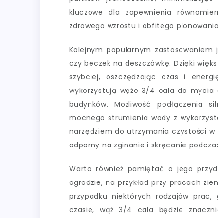
kluczowe dla zapewnienia równomier
zdrowego wzrostu i obfitego plonowania
Kolejnym popularnym zastosowaniem 
czy beczek na deszczówkę. Dzięki więk
szybciej, oszczędzając czas i ener
wykorzystują węże 3/4 cala do mycia
budynków. Możliwość podłączenia si
mocnego strumienia wody z wykorzysta
narzędziem do utrzymania czystości w 
odporny na zginanie i skręcanie podcz
Warto również pamiętać o jego przy
ogrodzie, na przykład przy pracach zie
przypadku niektórych rodzajów prac,
czasie, wąż 3/4 cala będzie znaczni