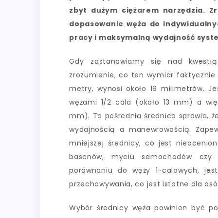
zbyt dużym ciężarem narzędzia. Zr
dopasowanie węża do indywidualny
pracy i maksymalną wydajność syst
Gdy zastanawiamy się nad kwestią 
zrozumienie, co ten wymiar faktycznie 
metry, wynosi około 19 milimetrów. Je
wężami 1/2 cala (około 13 mm) a wię
mm). Ta pośrednia średnica sprawia, ż
wydajnością a manewrowością. Zapew
mniejszej średnicy, co jest nieocenio
basenów, myciu samochodów czy za
porównaniu do węży 1-calowych, jest 
przechowywania, co jest istotne dla os
Wybór średnicy węża powinien być po