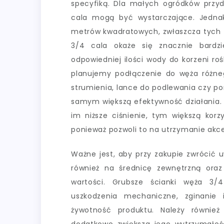
specyfiką. Dla małych ogródków przy
cala mogą być wystarczające. Jednak
metrów kwadratowych, zwłaszcza tych z
3/4 cala okaże się znacznie bardzi
odpowiedniej ilości wody do korzeni roś
planujemy podłączenie do węża różnego
strumienia, lance do podlewania czy po
samym większą efektywność działania. N
im niższe ciśnienie, tym większą korz
ponieważ pozwoli to na utrzymanie ak
Ważne jest, aby przy zakupie zwrócić 
również na średnicę zewnętrzną oraz
wartości. Grubsze ścianki węża 3/
uszkodzenia mechaniczne, zginanie 
żywotność produktu. Należy równie