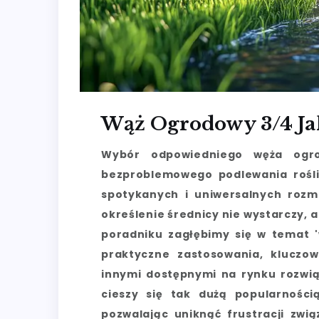
Wąż Ogrodowy 3/4 Ja
Wybór odpowiedniego węża ogr
bezproblemowego podlewania rośli
spotykanych i uniwersalnych rozm
określenie średnicy nie wystarczy
poradniku zagłębimy się w temat '
praktyczne zastosowania, kluczo
innymi dostępnymi na rynku rozwią
cieszy się tak dużą popularnośc
pozwalając uniknąć frustracji zw