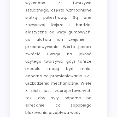
wykonane z tworzywa
sztucznego, często wzmocnione
siatką poliestrową. Są one
zazwyczaj lżejsze i bardziej
elastyczne od węży gumowych,
co ułatwia ich zwijanie i
przechowywanie. Warto jednak
zwrócić uwagę na jakość
użytego tworzywa, gdyż tańsze
modele mogą być mniej
odporne na promieniowanie UV i
uszkodzenia mechaniczne. Wiele
z nich jest zaprojektowanych
tak, aby były odporne na
skręcanie, co zapobiega
blokowaniu przepływu wody.