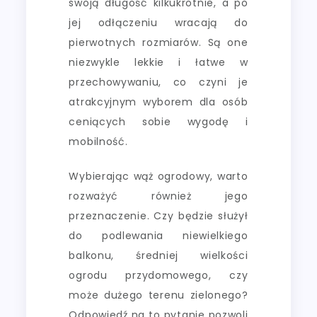
swoją długość kilkukrotnie, a po
jej odłączeniu wracają do
pierwotnych rozmiarów. Są one
niezwykle lekkie i łatwe w
przechowywaniu, co czyni je
atrakcyjnym wyborem dla osób
ceniących sobie wygodę i
mobilność.
Wybierając wąż ogrodowy, warto
rozważyć również jego
przeznaczenie. Czy będzie służył
do podlewania niewielkiego
balkonu, średniej wielkości
ogrodu przydomowego, czy
może dużego terenu zielonego?
Odpowiedź na to pytanie pozwoli