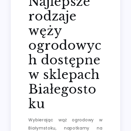
Najlepsze
rodzaje
węży
ogrodowyc
h dostępne
w sklepach
Białegosto
ku
Wybierając wąż ogrodowy w
Białymstoku, napotkamy na