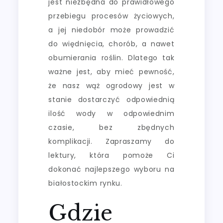
jest niezbędna do prawidłowego
przebiegu procesów życiowych,
a jej niedobór może prowadzić
do więdnięcia, chorób, a nawet
obumierania roślin. Dlatego tak
ważne jest, aby mieć pewność,
że nasz wąż ogrodowy jest w
stanie dostarczyć odpowiednią
ilość wody w odpowiednim
czasie, bez zbędnych
komplikacji. Zapraszamy do
lektury, która pomoże Ci
dokonać najlepszego wyboru na
białostockim rynku.
Gdzie