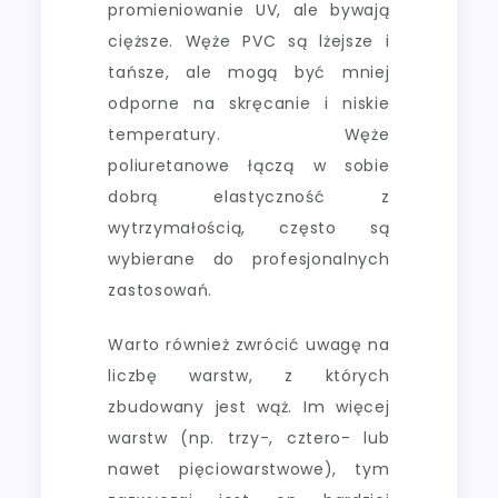
promieniowanie UV, ale bywają
cięższe. Węże PVC są lżejsze i
tańsze, ale mogą być mniej
odporne na skręcanie i niskie
temperatury. Węże
poliuretanowe łączą w sobie
dobrą elastyczność z
wytrzymałością, często są
wybierane do profesjonalnych
zastosowań.
Warto również zwrócić uwagę na
liczbę warstw, z których
zbudowany jest wąż. Im więcej
warstw (np. trzy-, cztero- lub
nawet pięciowarstwowe), tym