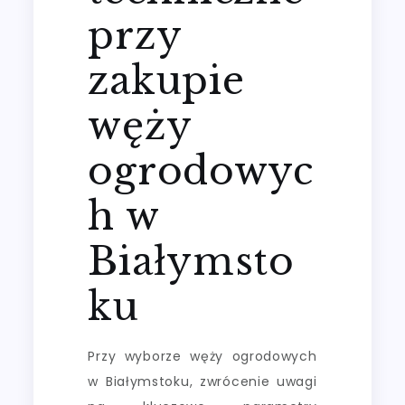
przy
zakupie
węży
ogrodowyc
h w
Białymsto
ku
Przy wyborze węży ogrodowych
w Białymstoku, zwrócenie uwagi