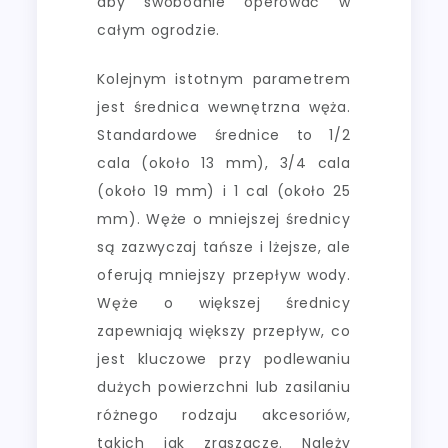
aby swobodnie operować w
całym ogrodzie.
Kolejnym istotnym parametrem
jest średnica wewnętrzna węża.
Standardowe średnice to 1/2
cala (około 13 mm), 3/4 cala
(około 19 mm) i 1 cal (około 25
mm). Węże o mniejszej średnicy
są zazwyczaj tańsze i lżejsze, ale
oferują mniejszy przepływ wody.
Węże o większej średnicy
zapewniają większy przepływ, co
jest kluczowe przy podlewaniu
dużych powierzchni lub zasilaniu
różnego rodzaju akcesoriów,
takich jak zraszacze. Należy