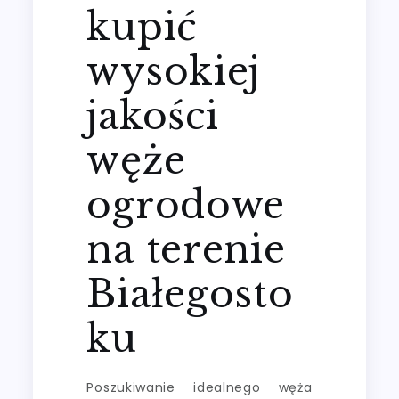
kupić
wysokiej
jakości
węże
ogrodowe
na terenie
Białegosto
ku
Poszukiwanie idealnego węża