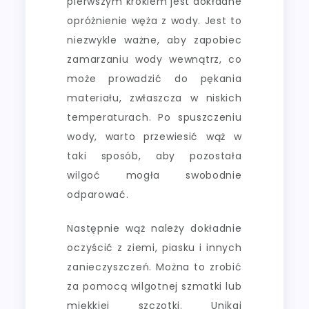
pierwszym krokiem jest dokładne
opróżnienie węża z wody. Jest to
niezwykle ważne, aby zapobiec
zamarzaniu wody wewnątrz, co
może prowadzić do pękania
materiału, zwłaszcza w niskich
temperaturach. Po spuszczeniu
wody, warto przewiesić wąż w
taki sposób, aby pozostała
wilgoć mogła swobodnie
odparować.
Następnie wąż należy dokładnie
oczyścić z ziemi, piasku i innych
zanieczyszczeń. Można to zrobić
za pomocą wilgotnej szmatki lub
miękkiej szczotki. Unikaj