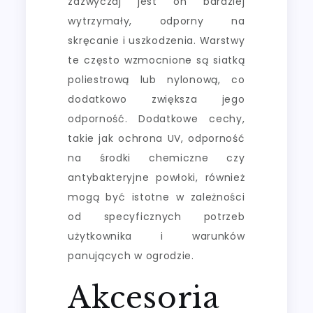
zazwyczaj jest on bardziej
wytrzymały, odporny na
skręcanie i uszkodzenia. Warstwy
te często wzmocnione są siatką
poliestrową lub nylonową, co
dodatkowo zwiększa jego
odporność. Dodatkowe cechy,
takie jak ochrona UV, odporność
na środki chemiczne czy
antybakteryjne powłoki, również
mogą być istotne w zależności
od specyficznych potrzeb
użytkownika i warunków
panujących w ogrodzie.
Akcesoria