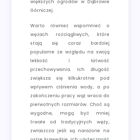
większych ogrodów w Dąbrowie
Górniczej.
Warto również wspomnieć o
wężach rozciągliwych, które
stają się coraz bardziej
popularne ze względu na swoją
lekkość i łatwość
przechowywania. Ich długość
zwiększa się kilkukrotnie pod
wpływem ciśnienia wody, a po
zakończeniu pracy wąż wraca do
pierwotnych rozmiarów. Choć są
wygodne, mogą być mniej
trwałe od tradycyjnych węży,
zwłaszcza jeśli są narażone na
ostre krawędzie. Ich użyteczność