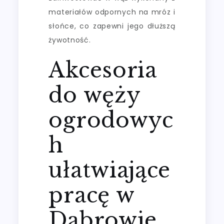
materiałów odpornych na mróz i
słońce, co zapewni jego dłuższą
żywotność.
Akcesoria
do węży
ogrodowyc
h
ułatwiające
pracę w
Dąbrowie