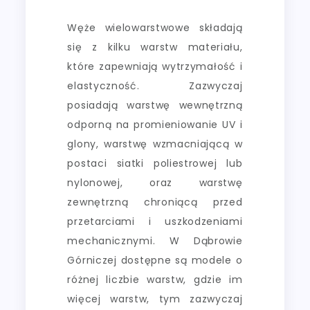
Węże wielowarstwowe składają
się z kilku warstw materiału,
które zapewniają wytrzymałość i
elastyczność. Zazwyczaj
posiadają warstwę wewnętrzną
odporną na promieniowanie UV i
glony, warstwę wzmacniającą w
postaci siatki poliestrowej lub
nylonowej, oraz warstwę
zewnętrzną chroniącą przed
przetarciami i uszkodzeniami
mechanicznymi. W Dąbrowie
Górniczej dostępne są modele o
różnej liczbie warstw, gdzie im
więcej warstw, tym zazwyczaj