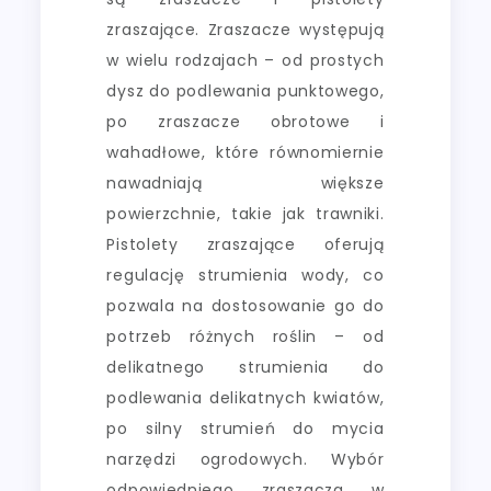
zraszające. Zraszacze występują
w wielu rodzajach – od prostych
dysz do podlewania punktowego,
po zraszacze obrotowe i
wahadłowe, które równomiernie
nawadniają większe
powierzchnie, takie jak trawniki.
Pistolety zraszające oferują
regulację strumienia wody, co
pozwala na dostosowanie go do
potrzeb różnych roślin – od
delikatnego strumienia do
podlewania delikatnych kwiatów,
po silny strumień do mycia
narzędzi ogrodowych. Wybór
odpowiedniego zraszacza w