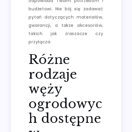
odpowiada Twoim potrzebom i
budżetowi. Nie bój się zadawać
pytań dotyczących materiałów,
gwarancji, a także akcesoriów,
takich jak zraszacze czy
przyłącza.
Różne
rodzaje
węży
ogrodowyc
h dostępne