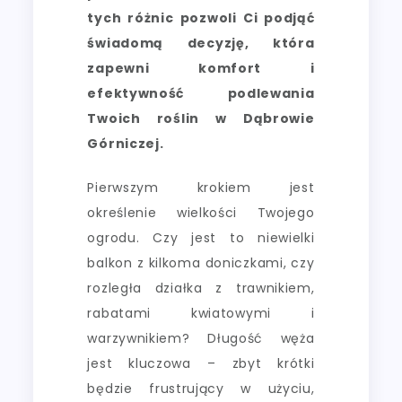
tych różnic pozwoli Ci podjąć
świadomą decyzję, która
zapewni komfort i
efektywność podlewania
Twoich roślin w Dąbrowie
Górniczej.
Pierwszym krokiem jest
określenie wielkości Twojego
ogrodu. Czy jest to niewielki
balkon z kilkoma doniczkami, czy
rozległa działka z trawnikiem,
rabatami kwiatowymi i
warzywnikiem? Długość węża
jest kluczowa – zbyt krótki
będzie frustrujący w użyciu,