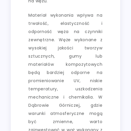
na wężu.
Materiał wykonania wpływa na
trwałość, elastyczność i
odporność węża na czynniki
zewnętrzne. Węże wykonane z
wysokiej jakości tworzyw
sztucznych, gumy lub
materiałów kompozytowych
będą bardziej odporne na
promieniowanie UV, niskie
temperatury, uszkodzenia
mechaniczne i chemikalia. W
Dąbrowie Górniczej, gdzie
warunki atmosferyczne mogą
być zmienne, warto
zainwestować w wąż wykonany z