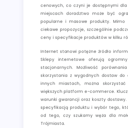
cenowych, co czyni je dostępnymi dla
miejscach doradztwo może być ogra
popularne i masowe produkty. Mimo 
ciekawe propozycje, szczególnie podc
ceny i specyfikacje produktów w kilku r
Internet stanowi potężne źródło infor
Sklepy internetowe oferują ogromn
stacjonarnych. Możliwość porównania
skorzystania z wygodnych dostaw do 
innych miastach, można skorzystać
większych platform e-commerce. Klucz
warunki gwarancji oraz koszty dostawy.
specyfikacją produktu i wybór tego, k
od tego, czy szukamy węża dla małe
Trójmiasta.