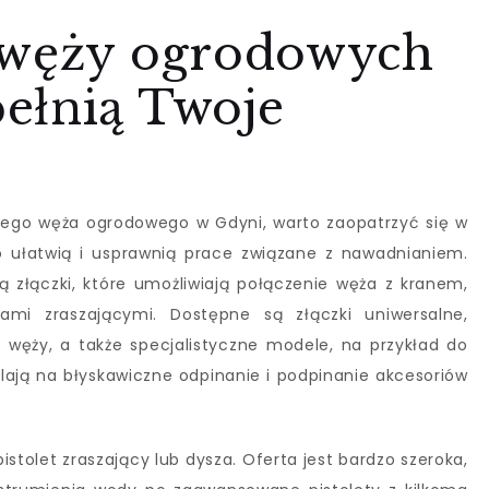
 węży ogrodowych
ełnią Twoje
jego węża ogrodowego w Gdyni, warto zaopatrzyć się w
o ułatwią i usprawnią prace związane z nawadnianiem.
łączki, które umożliwiają połączenie węża z kranem,
mi zraszającymi. Dostępne są złączki uniwersalne,
węży, a także specjalistyczne modele, na przykład do
lają na błyskawiczne odpinanie i podpinanie akcesoriów
tolet zraszający lub dysza. Oferta jest bardzo szeroka,