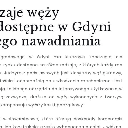
zaje węży
dostępne w Gdyni
ego nawadniania
ogrodowego w Gdyni ma kluczowe znaczenie dla
a rynku dostępne są różne rodzaje, z których każdy ma
ty. Jednym z podstawowych jest klasyczny wąż gumowy,
ałością i odpornością na uszkodzenia mechaniczne. Jest
bują solidnego narzędzia do intensywnego użytkowania w
ą zazwyczaj droższe od węży wykonanych z tworzyw
rekompensuje wyższy koszt początkowy.
 wielowarstwowe, które oferują doskonały kompromis
. Ich konstrukcja, często wzbogacona o oplot z włókna,