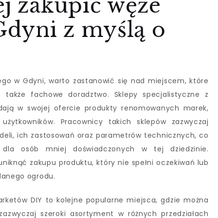
ej zakupić węże
dyni z myślą o
go w Gdyni, warto zastanowić się nad miejscem, które
le także fachowe doradztwo. Sklepy specjalistyczne z
adają w swojej ofercie produkty renomowanych marek,
 użytkowników. Pracownicy takich sklepów zazwyczaj
eli, ich zastosowań oraz parametrów technicznych, co
 dla osób mniej doświadczonych w tej dziedzinie.
iknąć zakupu produktu, który nie spełni oczekiwań lub
 danego ogrodu.
rketów DIY to kolejne popularne miejsca, gdzie można
zazwyczaj szeroki asortyment w różnych przedziałach