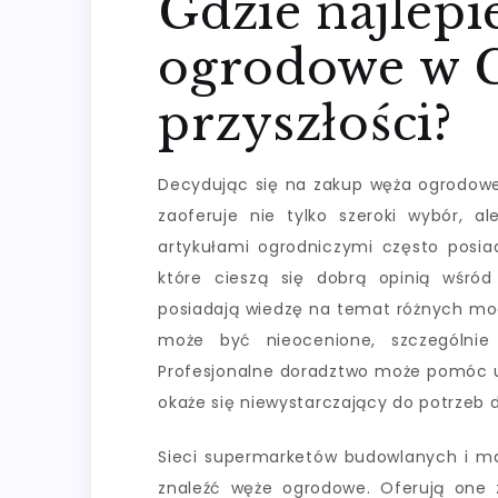
Gdzie najlepi
ogrodowe w G
przyszłości?
Decydując się na zakup węża ogrodowe
zaoferuje nie tylko szeroki wybór, a
artykułami ogrodniczymi często posi
które cieszą się dobrą opinią wśród
posiadają wiedzę na temat różnych mod
może być nieocenione, szczególnie
Profesjonalne doradztwo może pomóc un
okaże się niewystarczający do potrzeb
Sieci supermarketów budowlanych i ma
znaleźć węże ogrodowe. Oferują one 