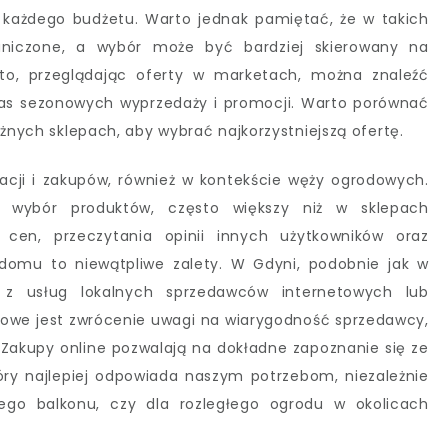
 każdego budżetu. Warto jednak pamiętać, że w takich
niczone, a wybór może być bardziej skierowany na
to, przeglądając oferty w marketach, można znaleźć
zas sezonowych wyprzedaży i promocji. Warto porównać
óżnych sklepach, aby wybrać najkorzystniejszą ofertę.
macji i zakupów, również w kontekście węży ogrodowych.
y wybór produktów, często większy niż w sklepach
 cen, przeczytania opinii innych użytkowników oraz
domu to niewątpliwe zalety. W Gdyni, podobnie jak w
 z usług lokalnych sprzedawców internetowych lub
owe jest zwrócenie uwagi na wiarygodność sprzedawcy,
 Zakupy online pozwalają na dokładne zapoznanie się ze
tóry najlepiej odpowiada naszym potrzebom, niezależnie
go balkonu, czy dla rozległego ogrodu w okolicach