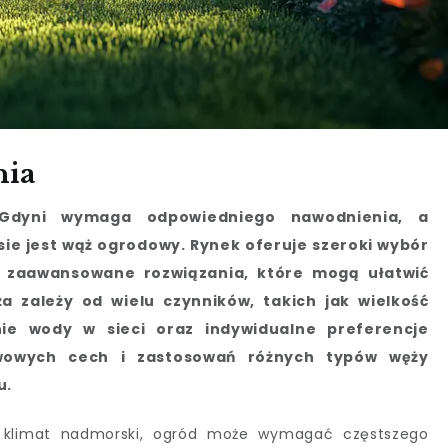
nia
Gdyni wymaga odpowiedniego nawodnienia, a
e jest wąż ogrodowy. Rynek oferuje szeroki wybór
 zaawansowane rozwiązania, które mogą ułatwić
 zależy od wielu czynników, takich jak wielkość
enie wody w sieci oraz indywidualne preferencje
awowych cech i zastosowań różnych typów węży
u.
 klimat nadmorski, ogród może wymagać częstszego