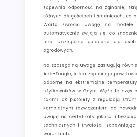
zapewnia odporność na zginanie, sk
różnych długościach i średnicach, co 
Warto zwrócić uwagę na modele sa
automatycznie zwijają się, co znaczni
one szczególnie polecane dla osó
ogrodowych.
Na szczególną uwagę zasługują równi
Anti-Tangle, która zapobiega powstawan
odporne na ekstremalne temperatur
użytkowników w Gdyni. Węże te częst
takimi jak pistolety z regulacją stru
kompletnym rozwiązaniem do nawadni
uwagę na certyfikaty jakości i bezpie
technicznych i trwałości, zapewniają
warunkach.