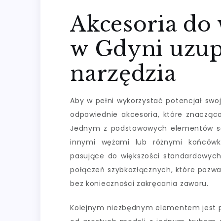
Akcesoria do
w Gdyni uzup
narzędzia
Aby w pełni wykorzystać potencjał swo
odpowiednie akcesoria, które znacząc
Jednym z podstawowych elementów są z
innymi wężami lub różnymi końcówka
pasujące do większości standardowych 
połączeń szybkozłącznych, które pozwa
bez konieczności zakręcania zaworu.
Kolejnym niezbędnym elementem jest pis