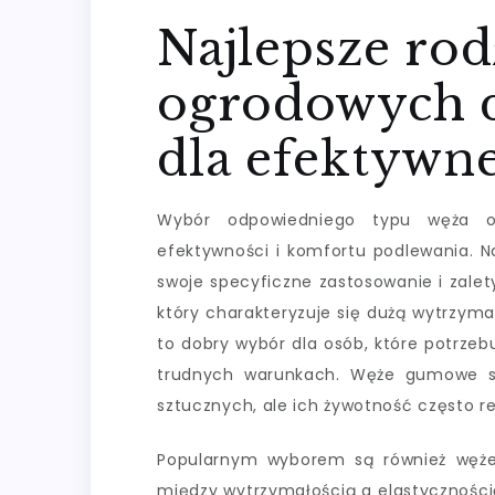
Najlepsze rod
ogrodowych 
dla efektywn
Wybór odpowiedniego typu węża 
efektywności i komfortu podlewania. N
swoje specyficzne zastosowanie i zale
który charakteryzuje się dużą wytrzym
to dobry wybór dla osób, które potrze
trudnych warunkach. Węże gumowe s
sztucznych, ale ich żywotność często 
Popularnym wyborem są również węże
między wytrzymałością a elastycznością