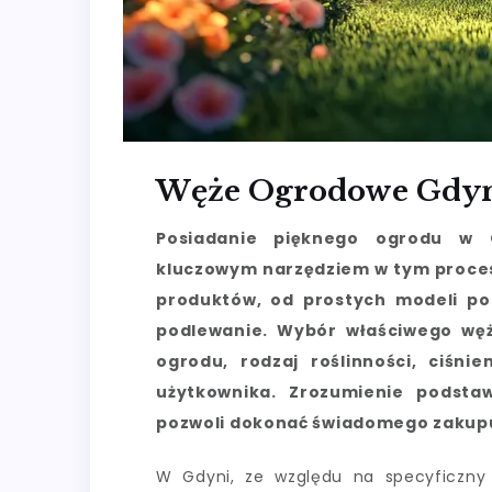
Węże Ogrodowe Gdy
Posiadanie pięknego ogrodu w 
kluczowym narzędziem w tym procesi
produktów, od prostych modeli po
podlewanie. Wybór właściwego węża
ogrodu, rodzaj roślinności, ciśni
użytkownika. Zrozumienie podst
pozwoli dokonać świadomego zakup
W Gdyni, ze względu na specyficzny