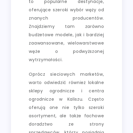
to popularne destynacje,
oferujące szeroki wybór węży od
znanych producentów.
Znajdziemy tam zarówno
budżetowe modele, jak i bardziej
zaawansowane, wielowarstwowe
węże o podwyższonej
wytrzymałości.
Oprócz sieciowych marketów,
warto odwiedzić również lokalne
sklepy ogrodnicze i centra
ogrodnicze w Kaliszu. Często
oferują one nie tylko szeroki
asortyment, ale także fachowe
doradztwo ze strony
sprzedawców, którzy posiadają