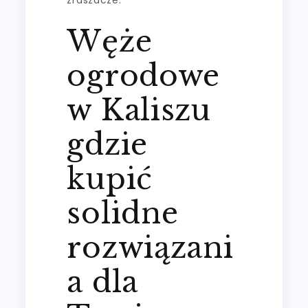
Węże
ogrodowe
w Kaliszu
gdzie
kupić
solidne
rozwiązani
a dla