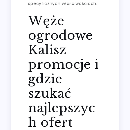
specyficznych właściwościach.
Węże
ogrodowe
Kalisz
promocje i
gdzie
szukać
najlepszyc
h ofert