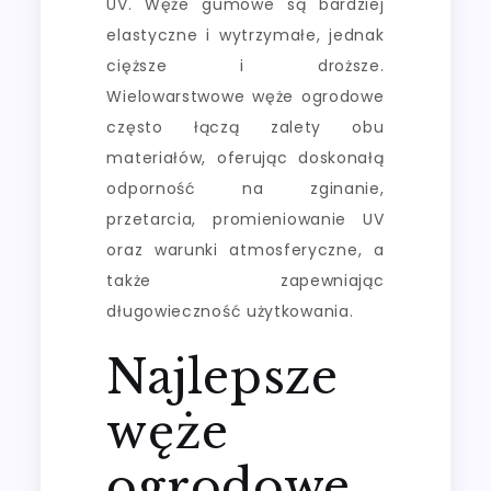
UV. Węże gumowe są bardziej
elastyczne i wytrzymałe, jednak
cięższe i droższe.
Wielowarstwowe węże ogrodowe
często łączą zalety obu
materiałów, oferując doskonałą
odporność na zginanie,
przetarcia, promieniowanie UV
oraz warunki atmosferyczne, a
także zapewniając
długowieczność użytkowania.
Najlepsze
węże
ogrodowe