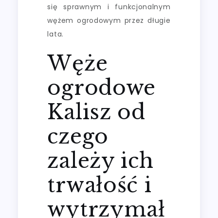
się sprawnym i funkcjonalnym
wężem ogrodowym przez długie
lata.
Węże
ogrodowe
Kalisz od
czego
zależy ich
trwałość i
wytrzymał