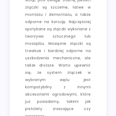
złączki są szczelne, łatwe w
montażu i demontażu, a także
odporne na korozję. Najczęściej
spotykane są złączki wykonane z
tworzywa sztucznego lub
mosiądzu. Mosiężne złączki są
trwalsze i bardziej odporne na
uszkodzenia mechaniczne, ale
także droższe. Warto upewnić
się, że system złączek w
wybranym wężu jest
kompatybilny z innymi
akcesoriami ogrodowymi, które
już posiadamy, takimi jak
pistolety zraszające czy
zraszacze.