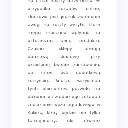
na niższe koszty utrzymania. W
przypadku zakupów online,
kluczowe jest jednak zwrócenie
uwagi na koszty wysyłki, które
mogą znacząco wpłynąć na
ostateczną cenę produktu.
Czasami sklepy oferują
darmową dostawę przy
określonej kwocie zamówienia,
co może być dodatkową
korzyścią. Analiza wszystkich
tych elementów pozwala na
dokonanie świadomego zakupu i
znalezienie węża ogrodowego w
Kaliszu, który będzie nie tylko
funkcjonalny, ale również