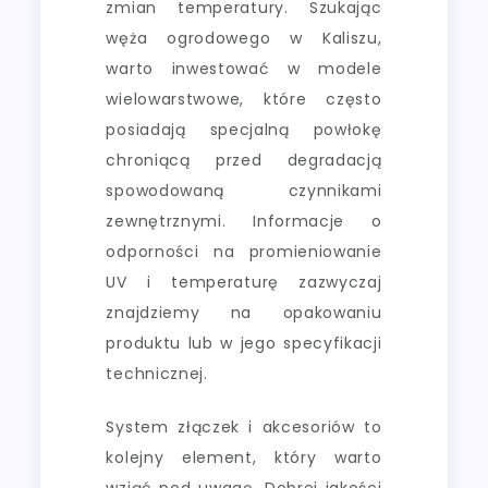
zmian temperatury. Szukając
węża ogrodowego w Kaliszu,
warto inwestować w modele
wielowarstwowe, które często
posiadają specjalną powłokę
chroniącą przed degradacją
spowodowaną czynnikami
zewnętrznymi. Informacje o
odporności na promieniowanie
UV i temperaturę zazwyczaj
znajdziemy na opakowaniu
produktu lub w jego specyfikacji
technicznej.
System złączek i akcesoriów to
kolejny element, który warto
wziąć pod uwagę. Dobrej jakości