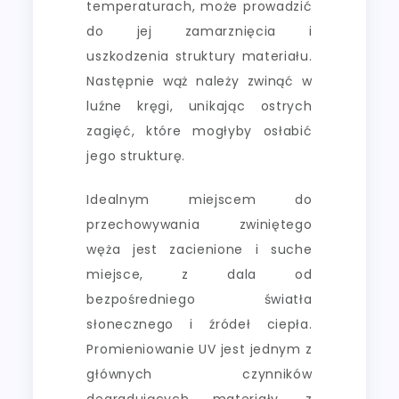
temperaturach, może prowadzić
do jej zamarznięcia i
uszkodzenia struktury materiału.
Następnie wąż należy zwinąć w
luźne kręgi, unikając ostrych
zagięć, które mogłyby osłabić
jego strukturę.
Idealnym miejscem do
przechowywania zwiniętego
węża jest zacienione i suche
miejsce, z dala od
bezpośredniego światła
słonecznego i źródeł ciepła.
Promieniowanie UV jest jednym z
głównych czynników
degradujących materiały, z