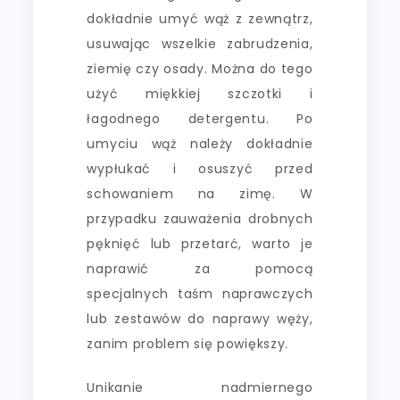
dokładnie umyć wąż z zewnątrz,
usuwając wszelkie zabrudzenia,
ziemię czy osady. Można do tego
użyć miękkiej szczotki i
łagodnego detergentu. Po
umyciu wąż należy dokładnie
wypłukać i osuszyć przed
schowaniem na zimę. W
przypadku zauważenia drobnych
pęknięć lub przetarć, warto je
naprawić za pomocą
specjalnych taśm naprawczych
lub zestawów do naprawy węży,
zanim problem się powiększy.
Unikanie nadmiernego