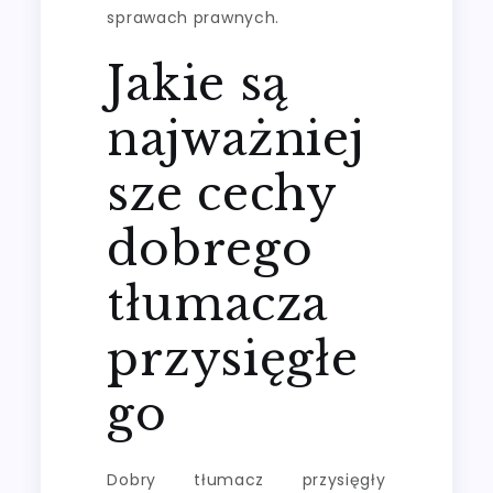
sprawach prawnych.
Jakie są
najważniej
sze cechy
dobrego
tłumacza
przysięgłe
go
Dobry tłumacz przysięgły