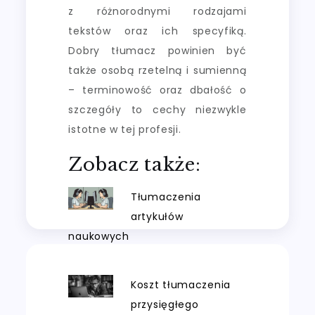
z różnorodnymi rodzajami
tekstów oraz ich specyfiką.
Dobry tłumacz powinien być
także osobą rzetelną i sumienną
– terminowość oraz dbałość o
szczegóły to cechy niezwykle
istotne w tej profesji.
Zobacz także:
Tłumaczenia
artykułów
naukowych
Koszt tłumaczenia
przysięgłego