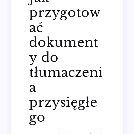
przygotow
ać
dokument
y do
tłumaczeni
a
przysięgłe
go