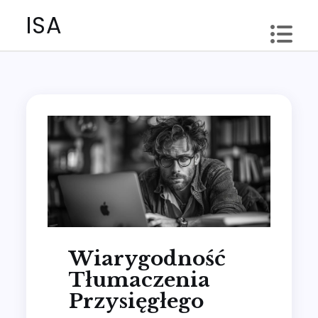
Skip
ISA
to
content
Wiarygodność
Tłumaczenia
Przysięgłego