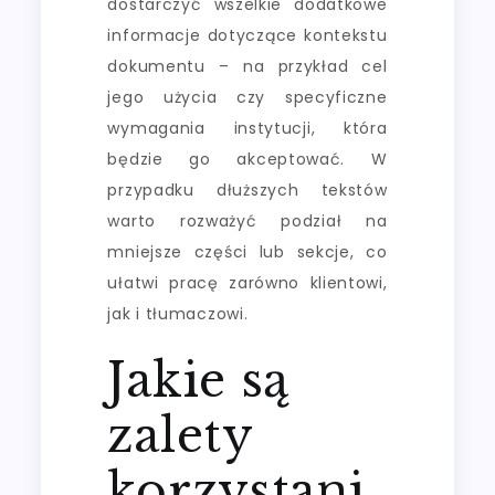
dostarczyć wszelkie dodatkowe
informacje dotyczące kontekstu
dokumentu – na przykład cel
jego użycia czy specyficzne
wymagania instytucji, która
będzie go akceptować. W
przypadku dłuższych tekstów
warto rozważyć podział na
mniejsze części lub sekcje, co
ułatwi pracę zarówno klientowi,
jak i tłumaczowi.
Jakie są
zalety
korzystani