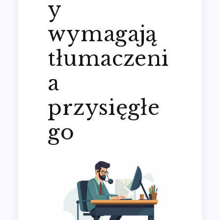
y
wymagają
tłumaczeni
a
przysięgłe
go