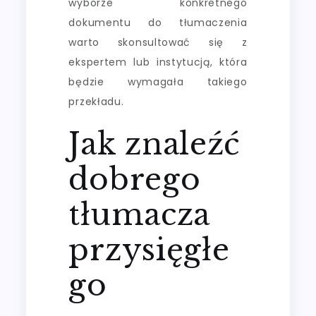
wyborze konkretnego
dokumentu do tłumaczenia
warto skonsultować się z
ekspertem lub instytucją, która
będzie wymagała takiego
przekładu.
Jak znaleźć
dobrego
tłumacza
przysięgłe
go