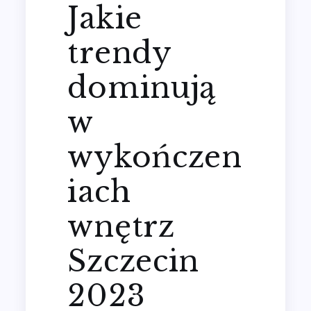
Jakie
trendy
dominują
w
wykończen
iach
wnętrz
Szczecin
2023