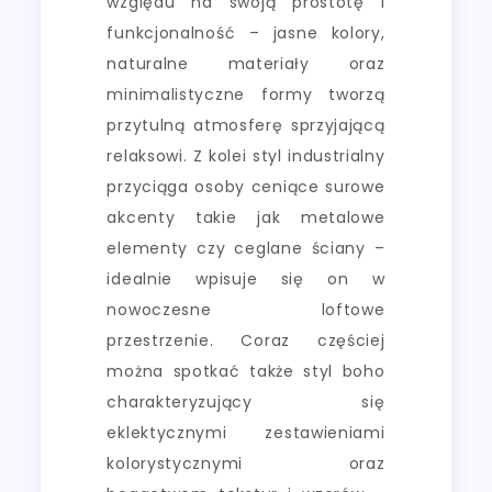
względu na swoją prostotę i
funkcjonalność – jasne kolory,
naturalne materiały oraz
minimalistyczne formy tworzą
przytulną atmosferę sprzyjającą
relaksowi. Z kolei styl industrialny
przyciąga osoby ceniące surowe
akcenty takie jak metalowe
elementy czy ceglane ściany –
idealnie wpisuje się on w
nowoczesne loftowe
przestrzenie. Coraz częściej
można spotkać także styl boho
charakteryzujący się
eklektycznymi zestawieniami
kolorystycznymi oraz