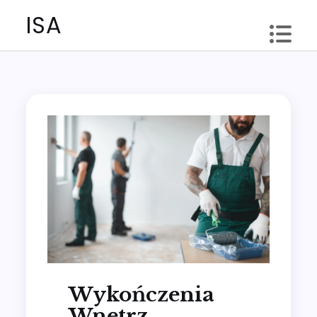
Skip
ISA
to
content
Wykończenia
Wnętrz