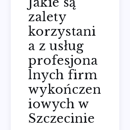
Jakie są
zalety
korzystani
a z usług
profesjona
lnych firm
wykończen
iowych w
Szczecinie