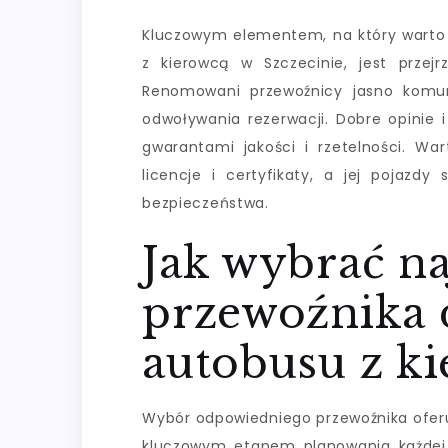
Kluczowym elementem, na który warto
z kierowcą w Szczecinie, jest prze
Renomowani przewoźnicy jasno komun
odwoływania rezerwacji. Dobre opinie 
gwarantami jakości i rzetelności. W
licencje i certyfikaty, a jej pojazdy
bezpieczeństwa.
Jak wybrać na
przewoźnika 
autobusu z ki
Wybór odpowiedniego przewoźnika oferu
kluczowym etapem planowania każdej