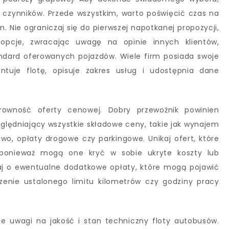
h czynników. Przede wszystkim, warto poświęcić czas na
m. Nie ograniczaj się do pierwszej napotkanej propozycji,
 opcje, zwracając uwagę na opinie innych klientów,
ndard oferowanych pojazdów. Wiele firm posiada swoje
ntuje flotę, opisuje zakres usług i udostępnia dane
owność oferty cenowej. Dobry przewoźnik powinien
ględniający wszystkie składowe ceny, takie jak wynajem
wo, opłaty drogowe czy parkingowe. Unikaj ofert, które
 ponieważ mogą one kryć w sobie ukryte koszty lub
aj o ewentualne dodatkowe opłaty, które mogą pojawić
czenie ustalonego limitu kilometrów czy godziny pracy
nie uwagi na jakość i stan techniczny floty autobusów.