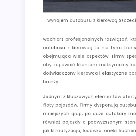
wynajem autobusu z kierowcą Szczec
wachlarz profesjonalnych rozwiązań, k
autobusu z kierowcą to nie tylko tran
obejmująca wiele aspektów. Firmy spec
aby zapewnić klientom maksymalny kom
doświadczony kierowca i elastyczne pode
branży.
Jednym z kluczowych elementów oferty 
floty pojazdów. Firmy dysponują autob
mniejszych grup, po duże autokary mo
również pojazdy o podwyższonym stan
jak klimatyzacja, lodówka, aneks kuche