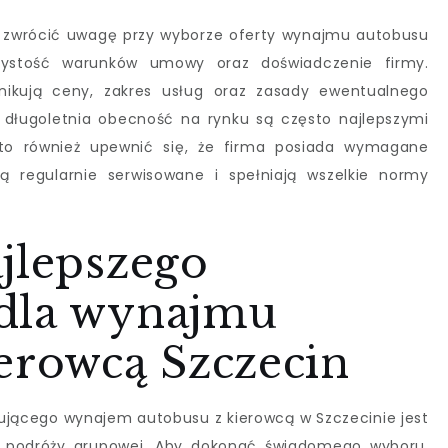
 zwrócić uwagę przy wyborze oferty wynajmu autobusu
jrzystość warunków umowy oraz doświadczenie firmy.
ikują ceny, zakres usług oraz zasady ewentualnego
i długoletnia obecność na rynku są często najlepszymi
arto również upewnić się, że firma posiada wymagane
 są regularnie serwisowane i spełniają wszelkie normy
jlepszego
dla wynajmu
erowcą Szczecin
jącego wynajem autobusu z kierowcą w Szczecinie jest
 podróży grupowej. Aby dokonać świadomego wyboru,