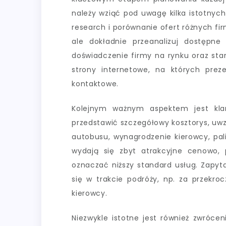
należy wziąć pod uwagę kilka istotnyc
research i porównanie ofert różnych fir
ale dokładnie przeanalizuj dostępne
doświadczenie firmy na rynku oraz sta
strony internetowe, na których preze
kontaktowe.
Kolejnym ważnym aspektem jest klar
przedstawić szczegółowy kosztorys, uwz
autobusu, wynagrodzenie kierowcy, pali
wydają się zbyt atrakcyjne cenowo,
oznaczać niższy standard usług. Zapyt
się w trakcie podróży, np. za przekro
kierowcy.
Niezwykle istotne jest również zwróce