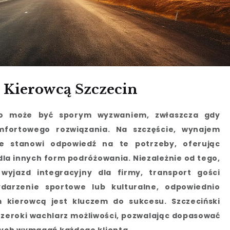
Kierowcą Szczecin
go może być sporym wyzwaniem, zwłaszcza gdy
fortowego rozwiązania. Na szczęście, wynajem
e stanowi odpowiedź na te potrzeby, oferując
dla innych form podróżowania. Niezależnie od tego,
 wyjazd integracyjny dla firmy, transport gości
darzenie sportowe lub kulturalne, odpowiednio
kierowcą jest kluczem do sukcesu. Szczeciński
zeroki wachlarz możliwości, pozwalając dopasować