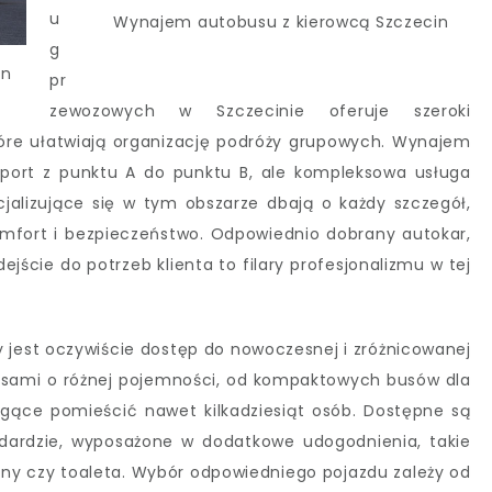
u
Wynajem autobusu z kierowcą Szczecin
g
in
pr
zewozowych w Szczecinie oferuje szeroki
tóre ułatwiają organizację podróży grupowych. Wynajem
sport z punktu A do punktu B, ale kompleksowa usługa
jalizujące się w tym obszarze dbają o każdy szczegół,
fort i bezpieczeństwo. Odpowiednio dobrany autokar,
jście do potrzeb klienta to filary profesjonalizmu w tej
jest oczywiście dostęp do nowoczesnej i zróżnicowanej
usami o różnej pojemności, od kompaktowych busów dla
gące pomieścić nawet kilkadziesiąt osób. Dostępne są
dardzie, wyposażone w dodatkowe udogodnienia, takie
nny czy toaleta. Wybór odpowiedniego pojazdu zależy od