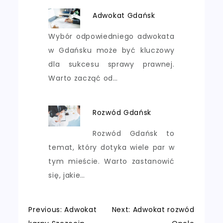
Adwokat Gdańsk
Wybór odpowiedniego adwokata
w Gdańsku może być kluczowy
dla sukcesu sprawy prawnej.
Warto zacząć od…
Rozwód Gdańsk
Rozwód Gdańsk to
temat, który dotyka wiele par w
tym mieście. Warto zastanowić
się, jakie…
Nawigacja
Previous:
Adwokat
Next:
Adwokat rozwód