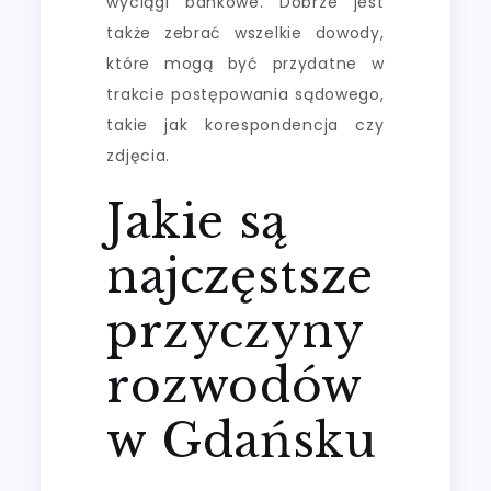
wyciągi bankowe. Dobrze jest
także zebrać wszelkie dowody,
które mogą być przydatne w
trakcie postępowania sądowego,
takie jak korespondencja czy
zdjęcia.
Jakie są
najczęstsze
przyczyny
rozwodów
w Gdańsku