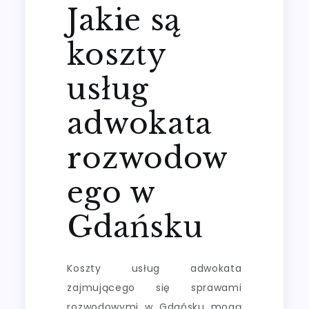
Jakie są
koszty
usług
adwokata
rozwodow
ego w
Gdańsku
Koszty usług adwokata
zajmującego się sprawami
rozwodowymi w Gdańsku mogą