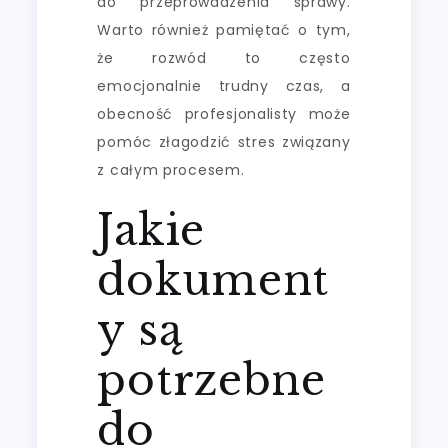
do przeprowadzenia sprawy.
Warto również pamiętać o tym,
że rozwód to często
emocjonalnie trudny czas, a
obecność profesjonalisty może
pomóc złagodzić stres związany
z całym procesem.
Jakie
dokument
y są
potrzebne
do