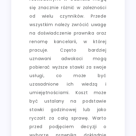
się znacznie różnić w zależności
od wielu czynników. Przede
wszystkim należy zwrócić uwagę
na doświadczenie prawnika oraz
renomę kancelarii, w której
pracuje. Często bardziej
uznawani adwokaci mogą
pobierać wyższe stawki za swoje
usługi, co może być
uzasadnione ich wiedzą i
umiejętnościami. Koszt może
być ustalany na podstawie
stawki godzinowej lub jako
ryczałt za całą sprawę. Warto
przed podjęciem decyzji o
wyborze prawnika dokładnie