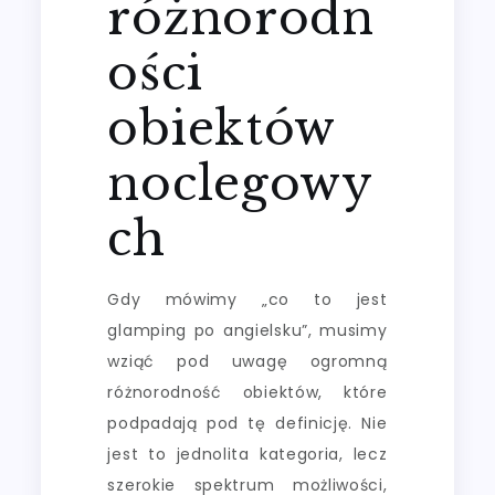
różnorodn
ości
obiektów
noclegowy
ch
Gdy mówimy „co to jest
glamping po angielsku”, musimy
wziąć pod uwagę ogromną
różnorodność obiektów, które
podpadają pod tę definicję. Nie
jest to jednolita kategoria, lecz
szerokie spektrum możliwości,