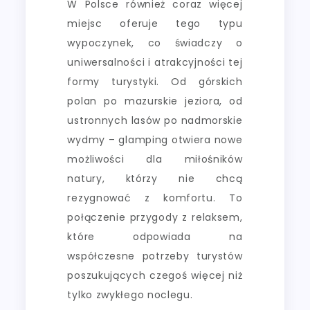
W Polsce również coraz więcej
miejsc oferuje tego typu
wypoczynek, co świadczy o
uniwersalności i atrakcyjności tej
formy turystyki. Od górskich
polan po mazurskie jeziora, od
ustronnych lasów po nadmorskie
wydmy – glamping otwiera nowe
możliwości dla miłośników
natury, którzy nie chcą
rezygnować z komfortu. To
połączenie przygody z relaksem,
które odpowiada na
współczesne potrzeby turystów
poszukujących czegoś więcej niż
tylko zwykłego noclegu.