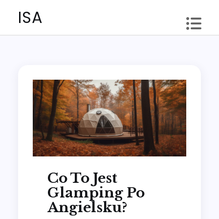
Skip
ISA
to
content
Co To Jest
Glamping Po
Angielsku?