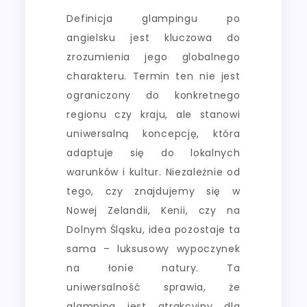
Definicja glampingu po
angielsku jest kluczowa do
zrozumienia jego globalnego
charakteru. Termin ten nie jest
ograniczony do konkretnego
regionu czy kraju, ale stanowi
uniwersalną koncepcję, która
adaptuje się do lokalnych
warunków i kultur. Niezależnie od
tego, czy znajdujemy się w
Nowej Zelandii, Kenii, czy na
Dolnym Śląsku, idea pozostaje ta
sama – luksusowy wypoczynek
na łonie natury. Ta
uniwersalność sprawia, że
glamping jest atrakcyjny dla