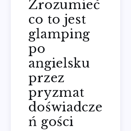
Zrozumieć
co to jest
glamping
po
angielsku
przez
pryzmat
doświadcze
ń gości