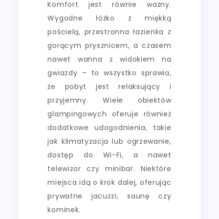
Komfort jest równie ważny.
Wygodne łóżko z miękką
pościelą, przestronna łazienka z
gorącym prysznicem, a czasem
nawet wanna z widokiem na
gwiazdy – to wszystko sprawia,
że pobyt jest relaksujący i
przyjemny. Wiele obiektów
glampingowych oferuje również
dodatkowe udogodnienia, takie
jak klimatyzacja lub ogrzewanie,
dostęp do Wi-Fi, a nawet
telewizor czy minibar. Niektóre
miejsca idą o krok dalej, oferując
prywatne jacuzzi, saunę czy
kominek.