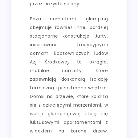
przezroczyste ściany.
Poza namiotami, glamping
obejmuje również inne, bardziej
stacjonarne konstrukcje. Jurty,
inspirowane tradycyjnymi
domami koczowniczych ludów
Azji Środkowej, to okrągłe,
mobilne namioty, które
zapewniają doskonałą izolację
termiczną i przestronne wnętrza.
Domki na drzewie, które kojarzą
się z dziecięcymi marzeniami, w
wersji glampingowej stają się
luksusowymi apartamentami z
widokiem na koronę drzew.