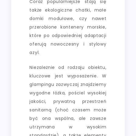
Coraz popularniejsze stają się
także ekologiczne chatki, małe
domki modułowe, czy nawet
przerobione kontenery morskie,
które po odpowiedniej adaptacji
oferują nowoczesny i stylowy
azyl.
Niezależnie od rodzaju obiektu,
kluczowe jest wyposażenie. W
glampingu zazwyczaj znajdziemy
wygodne łóżka, pościel wysokiej
jakości, prywatną przestrzeń
sanitarną (choć czasem może
być ona wspólna, ale zawsze
utrzymana w wysokim
standardzie), a także elementy