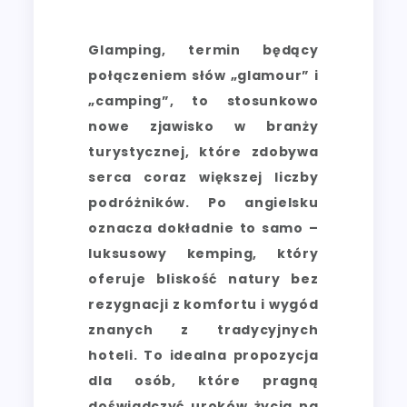
Glamping, termin będący
połączeniem słów „glamour” i
„camping”, to stosunkowo
nowe zjawisko w branży
turystycznej, które zdobywa
serca coraz większej liczby
podróżników. Po angielsku
oznacza dokładnie to samo –
luksusowy kemping, który
oferuje bliskość natury bez
rezygnacji z komfortu i wygód
znanych z tradycyjnych
hoteli. To idealna propozycja
dla osób, które pragną
doświadczyć uroków życia na