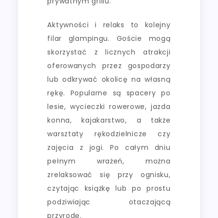
prywatnym grillu.
Aktywności i relaks to kolejny
filar glampingu. Goście mogą
skorzystać z licznych atrakcji
oferowanych przez gospodarzy
lub odkrywać okolicę na własną
rękę. Popularne są spacery po
lesie, wycieczki rowerowe, jazda
konna, kajakarstwo, a także
warsztaty rękodzielnicze czy
zajęcia z jogi. Po całym dniu
pełnym wrażeń, można
zrelaksować się przy ognisku,
czytając książkę lub po prostu
podziwiając otaczającą
przyrodę.