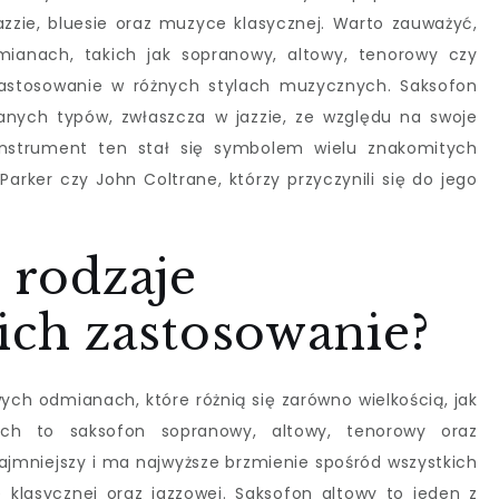
zie, bluesie oraz muzyce klasycznej. Warto zauważyć,
ianach, takich jak sopranowy, altowy, tenorowy czy
zastosowanie w różnych stylach muzycznych. Saksofon
anych typów, zwłaszcza w jazzie, ze względu na swoje
 Instrument ten stał się symbolem wielu znakomitych
arker czy John Coltrane, którzy przyczynili się do jego
e rodzaje
ich zastosowanie?
ch odmianach, które różnią się zarówno wielkością, jak
nich to saksofon sopranowy, altowy, tenorowy oraz
ajmniejszy i ma najwyższe brzmienie spośród wszystkich
klasycznej oraz jazzowej. Saksofon altowy to jeden z