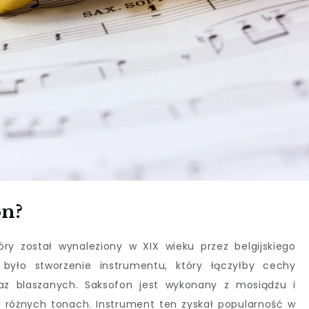
on?
ry został wynaleziony w XIX wieku przez belgijskiego
 było stworzenie instrumentu, który łączyłby cechy
az blaszanych. Saksofon jest wykonany z mosiądzu i
na różnych tonach. Instrument ten zyskał popularność w