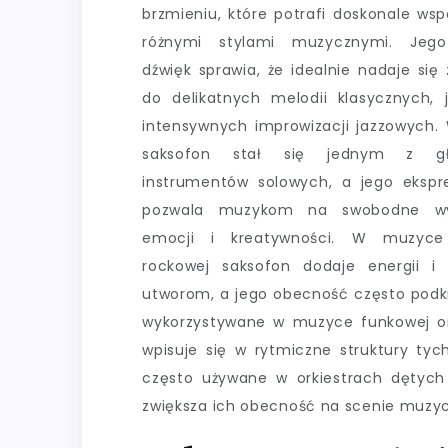
brzmieniu, które potrafi doskonale wsp
różnymi stylami muzycznymi. Jego
dźwięk sprawia, że idealnie nadaje się
do delikatnych melodii klasycznych, 
intensywnych improwizacji jazzowych. 
saksofon stał się jednym z gł
instrumentów solowych, a jego ekspr
pozwala muzykom na swobodne wy
emocji i kreatywności. W muzyc
rockowej saksofon dodaje energii i 
utworom, a jego obecność często podkr
wykorzystywane w muzyce funkowej ora
wpisuje się w rytmiczne struktury ty
często używane w orkiestrach dętyc
zwiększa ich obecność na scenie muzyc