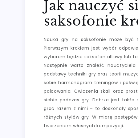
Jak nauczyć s
saksofonie k
Nauka gry na saksofonie może być f
Pierwszym krokiem jest wybór odpowi
wyborem będzie saksofon altowy lub te
Następnie warto znaleźć nauczyciela 
podstawy techniki gry oraz teorii muzyc
sobie harmonogram treningów i poświę
palcowania. Ćwiczenia skali oraz pro
siebie podczas gry. Dobrze jest takż
grać razem z nimi – to doskonały spo
różnych stylów gry. W miarę postępó
tworzeniem własnych kompozycji.