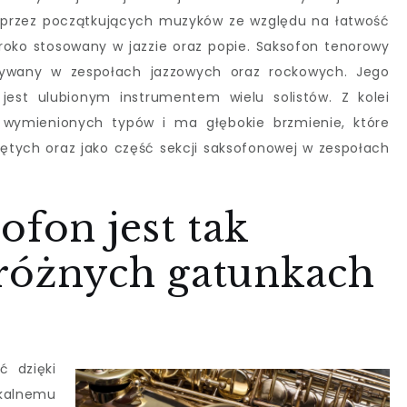
 przez początkujących muzyków ze względu na łatwość
eroko stosowany w jazzie oraz popie. Saksofon tenorowy
używany w zespołach jazzowych oraz rockowych. Jego
 jest ulubionym instrumentem wielu solistów. Z kolei
 wymienionych typów i ma głębokie brzmienie, które
dętych oraz jako część sekcji saksofonowej w zespołach
ofon jest tak
różnych gatunkach
ć dzięki
kalnemu