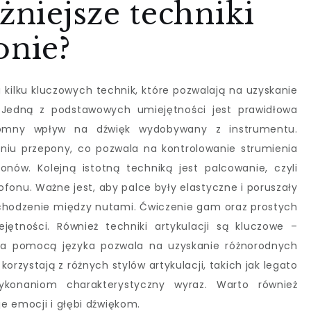
żniejsze techniki
onie?
ilku kluczowych technik, które pozwalają na uzyskanie
. Jedną z podstawowych umiejętności jest prawidłowa
omny wpływ na dźwięk wydobywany z instrumentu.
iu przepony, co pozwala na kontrolowanie strumienia
tonów. Kolejną istotną techniką jest palcowanie, czyli
ofonu. Ważne jest, aby palce były elastyczne i poruszały
zechodzenie między nutami. Ćwiczenie gam oraz prostych
jętności. Również techniki artykulacji są kluczowe –
za pomocą języka pozwala na uzyskanie różnorodnych
rzystają z różnych stylów artykulacji, takich jak legato
konaniom charakterystyczny wyraz. Warto również
e emocji i głębi dźwiękom.