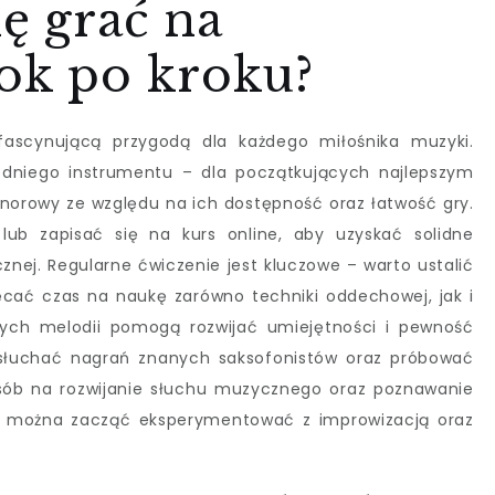
ię grać na
rok po kroku?
ascynującą przygodą dla każdego miłośnika muzyki.
edniego instrumentu – dla początkujących najlepszym
norowy ze względu na ich dostępność oraz łatwość gry.
lub zapisać się na kurs online, aby uzyskać solidne
znej. Regularne ćwiczenie jest kluczowe – warto ustalić
cać czas na naukę zarówno techniki oddechowej, jak i
stych melodii pomogą rozwijać umiejętności i pewność
e słuchać nagrań znanych saksofonistów oraz próbować
sób na rozwijanie słuchu muzycznego oraz poznawanie
w można zacząć eksperymentować z improwizacją oraz