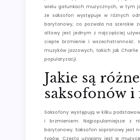
wielu gatunkach muzycznych, w tym jaz
że saksofon występuje w różnych odm
barytonowy, co pozwala na szerokie 
altowy jest jednym z najczęściej używ
ciepłe brzmienie i wszechstronność.
muzyków jazzowych, takich jak Charlie P
popularyzacji.
Jakie są różn
saksofonów i 
Saksofony występują w kilku podstawowy
i brzmieniem. Najpopularniejsze z 
barytonowy. Saksofon sopranowy jest n
typów. Często używany jest w muzyce 