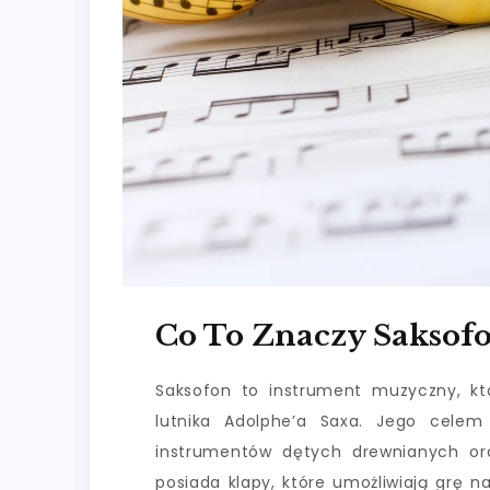
Co To Znaczy Saksof
Saksofon to instrument muzyczny, któ
lutnika Adolphe’a Saxa. Jego celem
instrumentów dętych drewnianych or
posiada klapy, które umożliwiają grę 