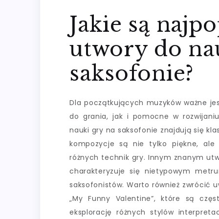
Jakie są najp
utwory do na
saksofonie?
Dla początkujących muzyków ważne jes
do grania, jak i pomocne w rozwijani
nauki gry na saksofonie znajdują się kla
kompozycje są nie tylko piękne, ale 
różnych technik gry. Innym znanym utw
charakteryzuje się nietypowym metr
saksofonistów. Warto również zwrócić 
„My Funny Valentine”, które są czę
eksplorację różnych stylów interpreta