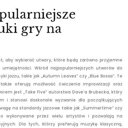
opularniejsze
uki gry na
t, aby wybierać utwory, które będą zarówno przyjemne
u umiejętności. Wśród najpopularniejszych utworów do
syki jazzu, takie jak „Autumn Leaves” czy „Blue Bossa”. Te
także oferują możliwość ćwiczenia improwizacji oraz
orem jest „Take Five” autorstwa Dave’a Brubecka, który
um i stanowi doskonałe wyzwanie dla początkujących
uwagę na standardy jazzowe takie jak „Summertime” czy
sto wykonywane przez wielu artystów i pozwalają na
cyjnych. Dla tych, którzy preferują muzykę klasyczną,