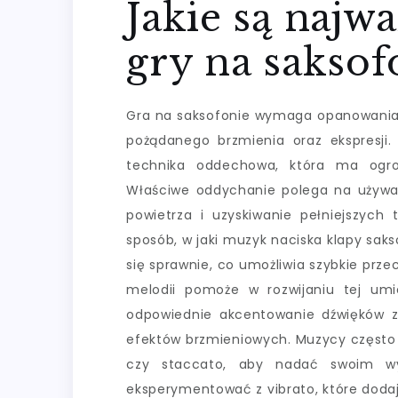
Jakie są najwa
gry na saksof
Gra na saksofonie wymaga opanowania k
pożądanego brzmienia oraz ekspresji
technika oddechowa, która ma ogr
Właściwe oddychanie polega na używan
powietrza i uzyskiwanie pełniejszych 
sposób, w jaki muzyk naciska klapy saks
się sprawnie, co umożliwia szybkie pr
melodii pomoże w rozwijaniu tej umie
odpowiednie akcentowanie dźwięków 
efektów brzmieniowych. Muzycy często ko
czy staccato, aby nadać swoim wy
eksperymentować z vibrato, które dodaj